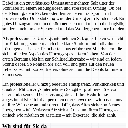
Dabei ist ein zuverlässiges Umzugsunternehmen Salzgitter der
Schlüssel zu einem reibungslosen und stressfreien Umzug. Ob bei
der Planung, dem Packen oder dem sicheren Transport – mit
professioneller Unterstützung wird der Umzug zum Kinderspiel. Ein
gutes Umzugsunternehmen kümmert sich nicht nur um die Logistik,
sondern auch um die Sicherheit und das Wohlergehen ihrer Kunden.
Als professionelles Umzugsunternehmen Salzgitter bieten wir nicht
nur Erfahrung, sondern auch eine klare Struktur und individuelle
Lösungen an. Unser Team besteht aus erfahrenen Mitarbeitern, die
sich auf jeden Aspekt des Umzugs spezialisiert haben. Von der
ersten Beratung bis hin zur Schlüsselübergabe – wir sind an jedem
Schritt dabei. So können Sie sich voll und ganz auf den neuen
Lebensabschnitt konzentrieren, ohne sich um die Details kümmern
zu müssen.
Ein professioneller Umzug bedeutet Transparenz, Pünktlichkeit und
Qualität. Mit Umzugsunternehmen Salzgitter profitieren Sie von
einer umfassenden Dienstleistung, die auf Ihre Bedürfnisse
abgestimmt ist. Ob Privatpersonen oder Gewerbe – wir passen uns
an Ihre Wünsche an und sorgen dafür, dass Altes sicher an Neues
übergeben wird. Verlassen Sie sich auf uns, um Ihren Umzug so
einfach wie möglich zu gestalten – mit Expertise, die sich zahlt.
Wir sind für Sie da