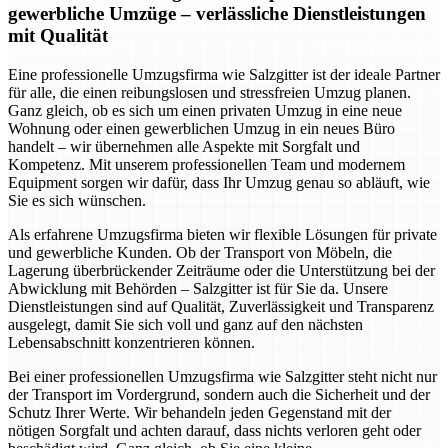
gewerbliche Umzüge – verlässliche Dienstleistungen
mit Qualität
Eine professionelle Umzugsfirma wie Salzgitter ist der ideale Partner
für alle, die einen reibungslosen und stressfreien Umzug planen.
Ganz gleich, ob es sich um einen privaten Umzug in eine neue
Wohnung oder einen gewerblichen Umzug in ein neues Büro
handelt – wir übernehmen alle Aspekte mit Sorgfalt und
Kompetenz. Mit unserem professionellen Team und modernem
Equipment sorgen wir dafür, dass Ihr Umzug genau so abläuft, wie
Sie es sich wünschen.
Als erfahrene Umzugsfirma bieten wir flexible Lösungen für private
und gewerbliche Kunden. Ob der Transport von Möbeln, die
Lagerung überbrückender Zeiträume oder die Unterstützung bei der
Abwicklung mit Behörden – Salzgitter ist für Sie da. Unsere
Dienstleistungen sind auf Qualität, Zuverlässigkeit und Transparenz
ausgelegt, damit Sie sich voll und ganz auf den nächsten
Lebensabschnitt konzentrieren können.
Bei einer professionellen Umzugsfirma wie Salzgitter steht nicht nur
der Transport im Vordergrund, sondern auch die Sicherheit und der
Schutz Ihrer Werte. Wir behandeln jeden Gegenstand mit der
nötigen Sorgfalt und achten darauf, dass nichts verloren geht oder