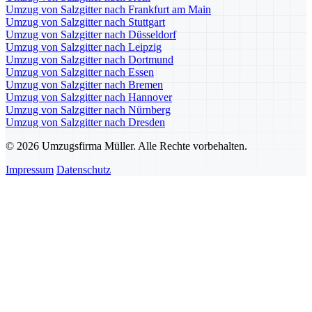
Umzug von Salzgitter nach Frankfurt am Main
Umzug von Salzgitter nach Stuttgart
Umzug von Salzgitter nach Düsseldorf
Umzug von Salzgitter nach Leipzig
Umzug von Salzgitter nach Dortmund
Umzug von Salzgitter nach Essen
Umzug von Salzgitter nach Bremen
Umzug von Salzgitter nach Hannover
Umzug von Salzgitter nach Nürnberg
Umzug von Salzgitter nach Dresden
© 2026 Umzugsfirma Müller. Alle Rechte vorbehalten.
Impressum
Datenschutz