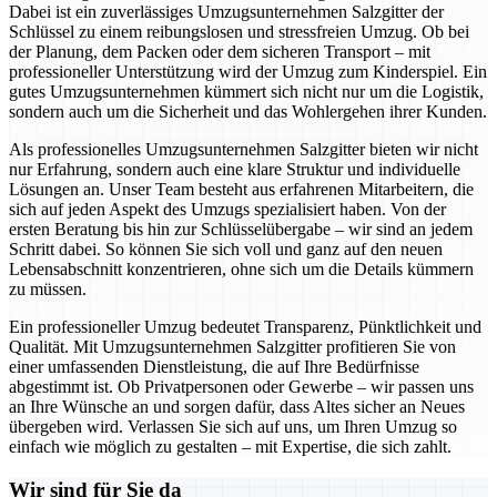
Dabei ist ein zuverlässiges Umzugsunternehmen Salzgitter der
Schlüssel zu einem reibungslosen und stressfreien Umzug. Ob bei
der Planung, dem Packen oder dem sicheren Transport – mit
professioneller Unterstützung wird der Umzug zum Kinderspiel. Ein
gutes Umzugsunternehmen kümmert sich nicht nur um die Logistik,
sondern auch um die Sicherheit und das Wohlergehen ihrer Kunden.
Als professionelles Umzugsunternehmen Salzgitter bieten wir nicht
nur Erfahrung, sondern auch eine klare Struktur und individuelle
Lösungen an. Unser Team besteht aus erfahrenen Mitarbeitern, die
sich auf jeden Aspekt des Umzugs spezialisiert haben. Von der
ersten Beratung bis hin zur Schlüsselübergabe – wir sind an jedem
Schritt dabei. So können Sie sich voll und ganz auf den neuen
Lebensabschnitt konzentrieren, ohne sich um die Details kümmern
zu müssen.
Ein professioneller Umzug bedeutet Transparenz, Pünktlichkeit und
Qualität. Mit Umzugsunternehmen Salzgitter profitieren Sie von
einer umfassenden Dienstleistung, die auf Ihre Bedürfnisse
abgestimmt ist. Ob Privatpersonen oder Gewerbe – wir passen uns
an Ihre Wünsche an und sorgen dafür, dass Altes sicher an Neues
übergeben wird. Verlassen Sie sich auf uns, um Ihren Umzug so
einfach wie möglich zu gestalten – mit Expertise, die sich zahlt.
Wir sind für Sie da