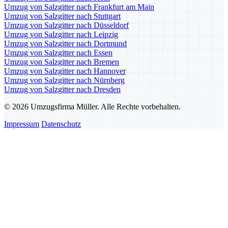
Umzug von Salzgitter nach Frankfurt am Main
Umzug von Salzgitter nach Stuttgart
Umzug von Salzgitter nach Düsseldorf
Umzug von Salzgitter nach Leipzig
Umzug von Salzgitter nach Dortmund
Umzug von Salzgitter nach Essen
Umzug von Salzgitter nach Bremen
Umzug von Salzgitter nach Hannover
Umzug von Salzgitter nach Nürnberg
Umzug von Salzgitter nach Dresden
© 2026 Umzugsfirma Müller. Alle Rechte vorbehalten.
Impressum
Datenschutz