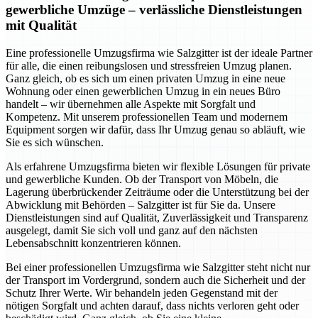
gewerbliche Umzüge – verlässliche Dienstleistungen
mit Qualität
Eine professionelle Umzugsfirma wie Salzgitter ist der ideale Partner
für alle, die einen reibungslosen und stressfreien Umzug planen.
Ganz gleich, ob es sich um einen privaten Umzug in eine neue
Wohnung oder einen gewerblichen Umzug in ein neues Büro
handelt – wir übernehmen alle Aspekte mit Sorgfalt und
Kompetenz. Mit unserem professionellen Team und modernem
Equipment sorgen wir dafür, dass Ihr Umzug genau so abläuft, wie
Sie es sich wünschen.
Als erfahrene Umzugsfirma bieten wir flexible Lösungen für private
und gewerbliche Kunden. Ob der Transport von Möbeln, die
Lagerung überbrückender Zeiträume oder die Unterstützung bei der
Abwicklung mit Behörden – Salzgitter ist für Sie da. Unsere
Dienstleistungen sind auf Qualität, Zuverlässigkeit und Transparenz
ausgelegt, damit Sie sich voll und ganz auf den nächsten
Lebensabschnitt konzentrieren können.
Bei einer professionellen Umzugsfirma wie Salzgitter steht nicht nur
der Transport im Vordergrund, sondern auch die Sicherheit und der
Schutz Ihrer Werte. Wir behandeln jeden Gegenstand mit der
nötigen Sorgfalt und achten darauf, dass nichts verloren geht oder