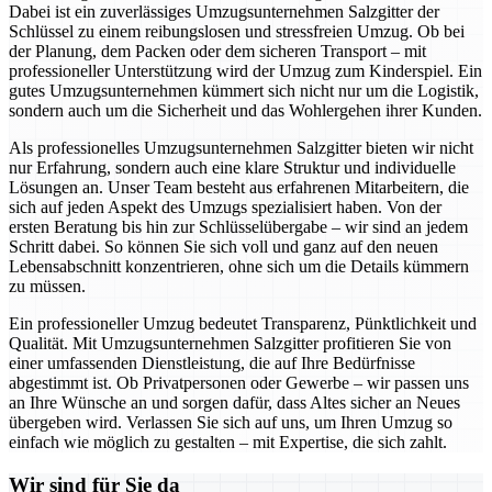
Dabei ist ein zuverlässiges Umzugsunternehmen Salzgitter der
Schlüssel zu einem reibungslosen und stressfreien Umzug. Ob bei
der Planung, dem Packen oder dem sicheren Transport – mit
professioneller Unterstützung wird der Umzug zum Kinderspiel. Ein
gutes Umzugsunternehmen kümmert sich nicht nur um die Logistik,
sondern auch um die Sicherheit und das Wohlergehen ihrer Kunden.
Als professionelles Umzugsunternehmen Salzgitter bieten wir nicht
nur Erfahrung, sondern auch eine klare Struktur und individuelle
Lösungen an. Unser Team besteht aus erfahrenen Mitarbeitern, die
sich auf jeden Aspekt des Umzugs spezialisiert haben. Von der
ersten Beratung bis hin zur Schlüsselübergabe – wir sind an jedem
Schritt dabei. So können Sie sich voll und ganz auf den neuen
Lebensabschnitt konzentrieren, ohne sich um die Details kümmern
zu müssen.
Ein professioneller Umzug bedeutet Transparenz, Pünktlichkeit und
Qualität. Mit Umzugsunternehmen Salzgitter profitieren Sie von
einer umfassenden Dienstleistung, die auf Ihre Bedürfnisse
abgestimmt ist. Ob Privatpersonen oder Gewerbe – wir passen uns
an Ihre Wünsche an und sorgen dafür, dass Altes sicher an Neues
übergeben wird. Verlassen Sie sich auf uns, um Ihren Umzug so
einfach wie möglich zu gestalten – mit Expertise, die sich zahlt.
Wir sind für Sie da