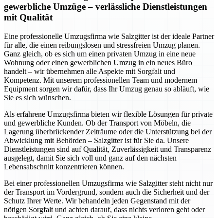
gewerbliche Umzüge – verlässliche Dienstleistungen
mit Qualität
Eine professionelle Umzugsfirma wie Salzgitter ist der ideale Partner
für alle, die einen reibungslosen und stressfreien Umzug planen.
Ganz gleich, ob es sich um einen privaten Umzug in eine neue
Wohnung oder einen gewerblichen Umzug in ein neues Büro
handelt – wir übernehmen alle Aspekte mit Sorgfalt und
Kompetenz. Mit unserem professionellen Team und modernem
Equipment sorgen wir dafür, dass Ihr Umzug genau so abläuft, wie
Sie es sich wünschen.
Als erfahrene Umzugsfirma bieten wir flexible Lösungen für private
und gewerbliche Kunden. Ob der Transport von Möbeln, die
Lagerung überbrückender Zeiträume oder die Unterstützung bei der
Abwicklung mit Behörden – Salzgitter ist für Sie da. Unsere
Dienstleistungen sind auf Qualität, Zuverlässigkeit und Transparenz
ausgelegt, damit Sie sich voll und ganz auf den nächsten
Lebensabschnitt konzentrieren können.
Bei einer professionellen Umzugsfirma wie Salzgitter steht nicht nur
der Transport im Vordergrund, sondern auch die Sicherheit und der
Schutz Ihrer Werte. Wir behandeln jeden Gegenstand mit der
nötigen Sorgfalt und achten darauf, dass nichts verloren geht oder