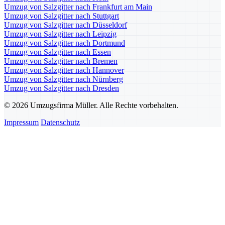
Umzug von Salzgitter nach Frankfurt am Main
Umzug von Salzgitter nach Stuttgart
Umzug von Salzgitter nach Düsseldorf
Umzug von Salzgitter nach Leipzig
Umzug von Salzgitter nach Dortmund
Umzug von Salzgitter nach Essen
Umzug von Salzgitter nach Bremen
Umzug von Salzgitter nach Hannover
Umzug von Salzgitter nach Nürnberg
Umzug von Salzgitter nach Dresden
© 2026 Umzugsfirma Müller. Alle Rechte vorbehalten.
Impressum
Datenschutz