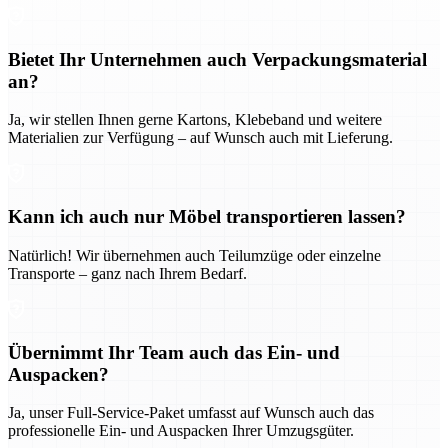
Bietet Ihr Unternehmen auch Verpackungsmaterial
an?
Ja, wir stellen Ihnen gerne Kartons, Klebeband und weitere
Materialien zur Verfügung – auf Wunsch auch mit Lieferung.
Kann ich auch nur Möbel transportieren lassen?
Natürlich! Wir übernehmen auch Teilumzüge oder einzelne
Transporte – ganz nach Ihrem Bedarf.
Übernimmt Ihr Team auch das Ein- und
Auspacken?
Ja, unser Full-Service-Paket umfasst auf Wunsch auch das
professionelle Ein- und Auspacken Ihrer Umzugsgüter.