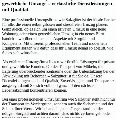
gewerbliche Umzüge – verlässliche Dienstleistungen
mit Qualität
Eine professionelle Umzugsfirma wie Salzgitter ist der ideale Partner
für alle, die einen reibungslosen und stressfreien Umzug planen.
Ganz gleich, ob es sich um einen privaten Umzug in eine neue
Wohnung oder einen gewerblichen Umzug in ein neues Büro
handelt – wir übernehmen alle Aspekte mit Sorgfalt und
Kompetenz. Mit unserem professionellen Team und modernem
Equipment sorgen wir dafür, dass Ihr Umzug genau so abläuft, wie
Sie es sich wünschen.
Als erfahrene Umzugsfirma bieten wir flexible Lösungen für private
und gewerbliche Kunden. Ob der Transport von Möbeln, die
Lagerung überbrückender Zeiträume oder die Unterstützung bei der
Abwicklung mit Behörden – Salzgitter ist für Sie da. Unsere
Dienstleistungen sind auf Qualität, Zuverlässigkeit und Transparenz
ausgelegt, damit Sie sich voll und ganz auf den nächsten
Lebensabschnitt konzentrieren können.
Bei einer professionellen Umzugsfirma wie Salzgitter steht nicht nur
der Transport im Vordergrund, sondern auch die Sicherheit und der
Schutz Ihrer Werte. Wir behandeln jeden Gegenstand mit der
nötigen Sorgfalt und achten darauf, dass nichts verloren geht oder