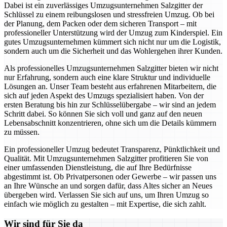
Dabei ist ein zuverlässiges Umzugsunternehmen Salzgitter der
Schlüssel zu einem reibungslosen und stressfreien Umzug. Ob bei
der Planung, dem Packen oder dem sicheren Transport – mit
professioneller Unterstützung wird der Umzug zum Kinderspiel. Ein
gutes Umzugsunternehmen kümmert sich nicht nur um die Logistik,
sondern auch um die Sicherheit und das Wohlergehen ihrer Kunden.
Als professionelles Umzugsunternehmen Salzgitter bieten wir nicht
nur Erfahrung, sondern auch eine klare Struktur und individuelle
Lösungen an. Unser Team besteht aus erfahrenen Mitarbeitern, die
sich auf jeden Aspekt des Umzugs spezialisiert haben. Von der
ersten Beratung bis hin zur Schlüsselübergabe – wir sind an jedem
Schritt dabei. So können Sie sich voll und ganz auf den neuen
Lebensabschnitt konzentrieren, ohne sich um die Details kümmern
zu müssen.
Ein professioneller Umzug bedeutet Transparenz, Pünktlichkeit und
Qualität. Mit Umzugsunternehmen Salzgitter profitieren Sie von
einer umfassenden Dienstleistung, die auf Ihre Bedürfnisse
abgestimmt ist. Ob Privatpersonen oder Gewerbe – wir passen uns
an Ihre Wünsche an und sorgen dafür, dass Altes sicher an Neues
übergeben wird. Verlassen Sie sich auf uns, um Ihren Umzug so
einfach wie möglich zu gestalten – mit Expertise, die sich zahlt.
Wir sind für Sie da