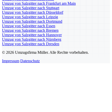
Umzug von Salzgitter nach Frankfurt am Main
Umzug von Salzgitter nach Stuttgart
Umzug von Salzgitter nach Düsseldorf
Umzug von Salzgitter nach Leipzig
Umzug von Salzgitter nach Dortmund
Umzug von Salzgitter nach Essen
Umzug von Salzgitter nach Bremen
Umzug von Salzgitter nach Hannover
Umzug von Salzgitter nach Nürnberg
Umzug von Salzgitter nach Dresden
© 2026 Umzugsfirma Müller. Alle Rechte vorbehalten.
Impressum
Datenschutz