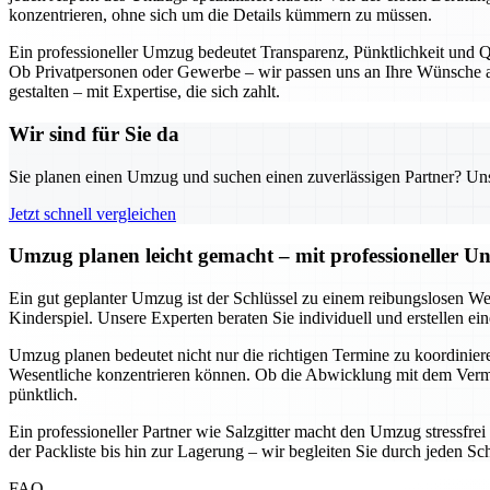
konzentrieren, ohne sich um die Details kümmern zu müssen.
Ein professioneller Umzug bedeutet Transparenz, Pünktlichkeit und Qu
Ob Privatpersonen oder Gewerbe – wir passen uns an Ihre Wünsche an
gestalten – mit Expertise, die sich zahlt.
Wir sind für Sie da
Sie planen einen Umzug und suchen einen zuverlässigen Partner? Unser
Jetzt schnell vergleichen
Umzug planen leicht gemacht – mit professioneller Un
Ein gut geplanter Umzug ist der Schlüssel zu einem reibungslosen We
Kinderspiel. Unsere Experten beraten Sie individuell und erstellen e
Umzug planen bedeutet nicht nur die richtigen Termine zu koordinieren
Wesentliche konzentrieren können. Ob die Abwicklung mit dem Vermie
pünktlich.
Ein professioneller Partner wie Salzgitter macht den Umzug stressfre
der Packliste bis hin zur Lagerung – wir begleiten Sie durch jeden Sc
FAQ