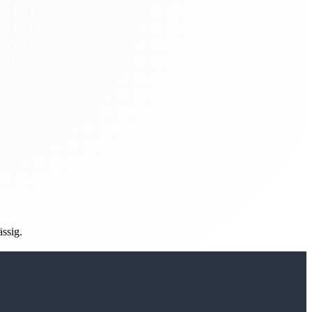
ässig.