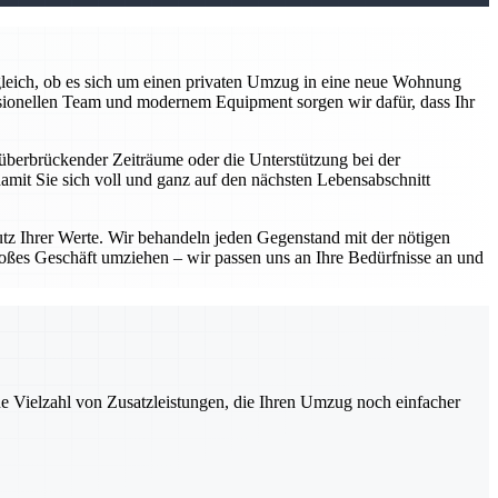
z gleich, ob es sich um einen privaten Umzug in eine neue Wohnung
sionellen Team und modernem Equipment sorgen wir dafür, dass Ihr
überbrückender Zeiträume oder die Unterstützung bei der
damit Sie sich voll und ganz auf den nächsten Lebensabschnitt
utz Ihrer Werte. Wir behandeln jeden Gegenstand mit der nötigen
roßes Geschäft umziehen – wir passen uns an Ihre Bedürfnisse an und
ne Vielzahl von Zusatzleistungen, die Ihren Umzug noch einfacher