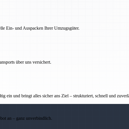
nelle Ein- und Auspacken Ihrer Umzugsgüter.
nsports über uns versichert.
g ein und bringt alles sicher ans Ziel – strukturiert, schnell und zuverl
ebot an – ganz unverbindlich.