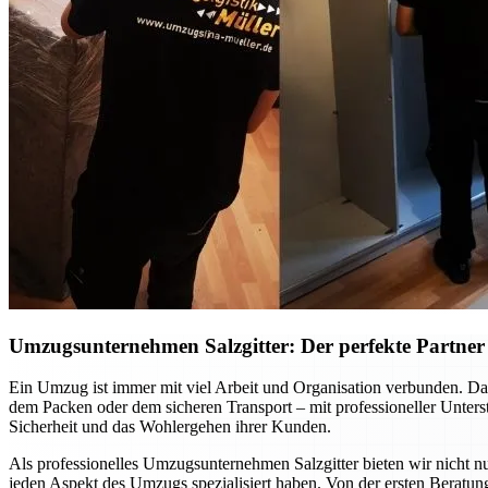
Umzugsunternehmen Salzgitter: Der perfekte Partner f
Ein Umzug ist immer mit viel Arbeit und Organisation verbunden. Dab
dem Packen oder dem sicheren Transport – mit professioneller Unte
Sicherheit und das Wohlergehen ihrer Kunden.
Als professionelles Umzugsunternehmen Salzgitter bieten wir nicht nu
jeden Aspekt des Umzugs spezialisiert haben. Von der ersten Beratung