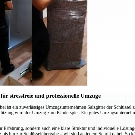
ür stressfreie und professionelle Umzüge
ei ist ein zuverlässiges Umzugsunternehmen Salzgitter der Schlüssel 
rstützung wird der Umzug zum Kinderspiel. Ein gutes Umzugsunternehm
r Erfahrung, sondern auch eine klare Struktur und individuelle Lösunge
 bis hin zur Schlüsselübergabe – wir sind an jedem Schritt dabei. So 