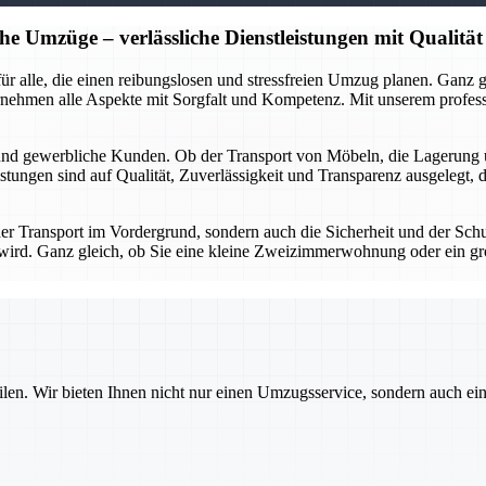
he Umzüge – verlässliche Dienstleistungen mit Qualität
r für alle, die einen reibungslosen und stressfreien Umzug planen. Gan
rnehmen alle Aspekte mit Sorgfalt und Kompetenz. Mit unserem profes
 und gewerbliche Kunden. Ob der Transport von Möbeln, die Lagerung 
stungen sind auf Qualität, Zuverlässigkeit und Transparenz ausgelegt, 
 der Transport im Vordergrund, sondern auch die Sicherheit und der Sch
gt wird. Ganz gleich, ob Sie eine kleine Zweizimmerwohnung oder ein g
ilen. Wir bieten Ihnen nicht nur einen Umzugsservice, sondern auch ei