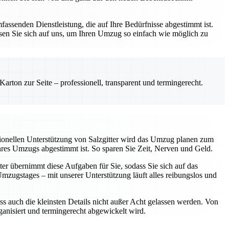
assenden Dienstleistung, die auf Ihre Bedürfnisse abgestimmt ist.
sen Sie sich auf uns, um Ihren Umzug so einfach wie möglich zu
rton zur Seite – professionell, transparent und termingerecht.
sionellen Unterstützung von Salzgitter wird das Umzug planen zum
Ihres Umzugs abgestimmt ist. So sparen Sie Zeit, Nerven und Geld.
ter übernimmt diese Aufgaben für Sie, sodass Sie sich auf das
ugstages – mit unserer Unterstützung läuft alles reibungslos und
ss auch die kleinsten Details nicht außer Acht gelassen werden. Von
rganisiert und termingerecht abgewickelt wird.