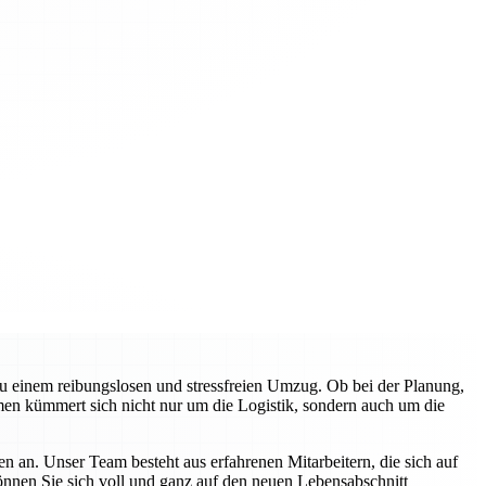
zu einem reibungslosen und stressfreien Umzug. Ob bei der Planung,
en kümmert sich nicht nur um die Logistik, sondern auch um die
n an. Unser Team besteht aus erfahrenen Mitarbeitern, die sich auf
können Sie sich voll und ganz auf den neuen Lebensabschnitt