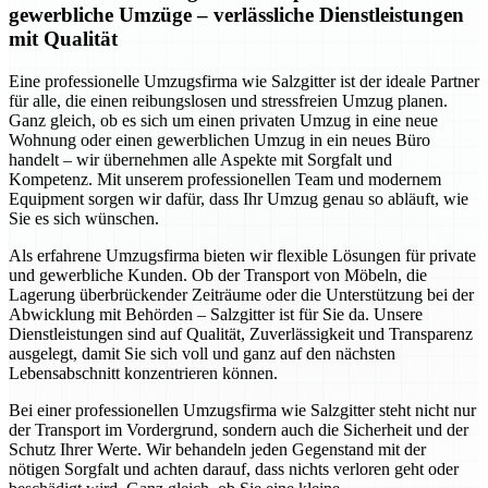
gewerbliche Umzüge – verlässliche Dienstleistungen
mit Qualität
Eine professionelle Umzugsfirma wie Salzgitter ist der ideale Partner
für alle, die einen reibungslosen und stressfreien Umzug planen.
Ganz gleich, ob es sich um einen privaten Umzug in eine neue
Wohnung oder einen gewerblichen Umzug in ein neues Büro
handelt – wir übernehmen alle Aspekte mit Sorgfalt und
Kompetenz. Mit unserem professionellen Team und modernem
Equipment sorgen wir dafür, dass Ihr Umzug genau so abläuft, wie
Sie es sich wünschen.
Als erfahrene Umzugsfirma bieten wir flexible Lösungen für private
und gewerbliche Kunden. Ob der Transport von Möbeln, die
Lagerung überbrückender Zeiträume oder die Unterstützung bei der
Abwicklung mit Behörden – Salzgitter ist für Sie da. Unsere
Dienstleistungen sind auf Qualität, Zuverlässigkeit und Transparenz
ausgelegt, damit Sie sich voll und ganz auf den nächsten
Lebensabschnitt konzentrieren können.
Bei einer professionellen Umzugsfirma wie Salzgitter steht nicht nur
der Transport im Vordergrund, sondern auch die Sicherheit und der
Schutz Ihrer Werte. Wir behandeln jeden Gegenstand mit der
nötigen Sorgfalt und achten darauf, dass nichts verloren geht oder