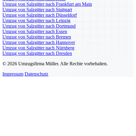
Umzug von Salzgitter nach Frankfurt am Main
Umzug von Salzgitter nach Stuttgart
Umzug von Salzgitter nach Düsseldorf
Umzug von Salzgitter nach Leipzig
Umzug von Salzgitter nach Dortmund
Umzug von Salzgitter nach Essen
Umzug von Salzgitter nach Bremen
Umzug von Salzgitter nach Hannover
Umzug von Salzgitter nach Nürnberg
Umzug von Salzgitter nach Dresden
© 2026 Umzugsfirma Müller. Alle Rechte vorbehalten.
Impressum
Datenschutz