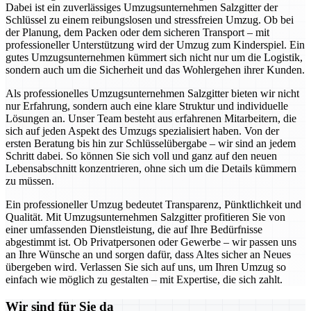
Dabei ist ein zuverlässiges Umzugsunternehmen Salzgitter der
Schlüssel zu einem reibungslosen und stressfreien Umzug. Ob bei
der Planung, dem Packen oder dem sicheren Transport – mit
professioneller Unterstützung wird der Umzug zum Kinderspiel. Ein
gutes Umzugsunternehmen kümmert sich nicht nur um die Logistik,
sondern auch um die Sicherheit und das Wohlergehen ihrer Kunden.
Als professionelles Umzugsunternehmen Salzgitter bieten wir nicht
nur Erfahrung, sondern auch eine klare Struktur und individuelle
Lösungen an. Unser Team besteht aus erfahrenen Mitarbeitern, die
sich auf jeden Aspekt des Umzugs spezialisiert haben. Von der
ersten Beratung bis hin zur Schlüsselübergabe – wir sind an jedem
Schritt dabei. So können Sie sich voll und ganz auf den neuen
Lebensabschnitt konzentrieren, ohne sich um die Details kümmern
zu müssen.
Ein professioneller Umzug bedeutet Transparenz, Pünktlichkeit und
Qualität. Mit Umzugsunternehmen Salzgitter profitieren Sie von
einer umfassenden Dienstleistung, die auf Ihre Bedürfnisse
abgestimmt ist. Ob Privatpersonen oder Gewerbe – wir passen uns
an Ihre Wünsche an und sorgen dafür, dass Altes sicher an Neues
übergeben wird. Verlassen Sie sich auf uns, um Ihren Umzug so
einfach wie möglich zu gestalten – mit Expertise, die sich zahlt.
Wir sind für Sie da