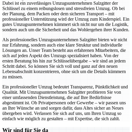
Dabei ist ein zuverlässiges Umzugsunternehmen Salzgitter der
Schlüssel zu einem reibungslosen und stressfreien Umzug. Ob bei
der Planung, dem Packen oder dem sicheren Transport – mit
professioneller Unterstützung wird der Umzug zum Kinderspiel. Ein
gutes Umzugsunternehmen kümmert sich nicht nur um die Logistik,
sondern auch um die Sicherheit und das Wohlergehen ihrer Kunden.
Als professionelles Umzugsunternehmen Salzgitter bieten wir nicht
nur Erfahrung, sondern auch eine klare Struktur und individuelle
Lösungen an. Unser Team besteht aus erfahrenen Mitarbeitern, die
sich auf jeden Aspekt des Umzugs spezialisiert haben. Von der
ersten Beratung bis hin zur Schlüsselübergabe – wir sind an jedem
Schritt dabei. So können Sie sich voll und ganz auf den neuen
Lebensabschnitt konzentrieren, ohne sich um die Details kümmern
zu müssen.
Ein professioneller Umzug bedeutet Transparenz, Pünktlichkeit und
Qualität. Mit Umzugsunternehmen Salzgitter profitieren Sie von
einer umfassenden Dienstleistung, die auf Ihre Bedürfnisse
abgestimmt ist. Ob Privatpersonen oder Gewerbe – wir passen uns
an Ihre Wünsche an und sorgen dafür, dass Altes sicher an Neues
übergeben wird. Verlassen Sie sich auf uns, um Ihren Umzug so
einfach wie möglich zu gestalten – mit Expertise, die sich zahlt.
Wir sind für Sie da