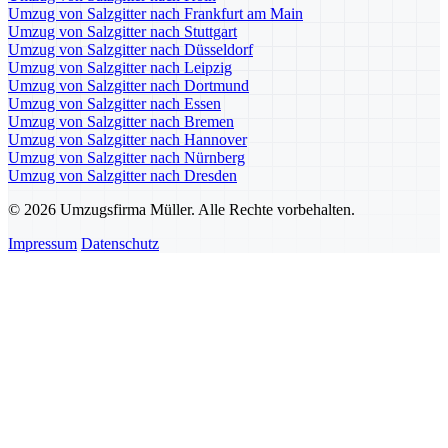
Umzug von Salzgitter nach Frankfurt am Main
Umzug von Salzgitter nach Stuttgart
Umzug von Salzgitter nach Düsseldorf
Umzug von Salzgitter nach Leipzig
Umzug von Salzgitter nach Dortmund
Umzug von Salzgitter nach Essen
Umzug von Salzgitter nach Bremen
Umzug von Salzgitter nach Hannover
Umzug von Salzgitter nach Nürnberg
Umzug von Salzgitter nach Dresden
© 2026 Umzugsfirma Müller. Alle Rechte vorbehalten.
Impressum
Datenschutz