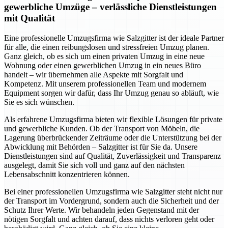
gewerbliche Umzüge – verlässliche Dienstleistungen
mit Qualität
Eine professionelle Umzugsfirma wie Salzgitter ist der ideale Partner
für alle, die einen reibungslosen und stressfreien Umzug planen.
Ganz gleich, ob es sich um einen privaten Umzug in eine neue
Wohnung oder einen gewerblichen Umzug in ein neues Büro
handelt – wir übernehmen alle Aspekte mit Sorgfalt und
Kompetenz. Mit unserem professionellen Team und modernem
Equipment sorgen wir dafür, dass Ihr Umzug genau so abläuft, wie
Sie es sich wünschen.
Als erfahrene Umzugsfirma bieten wir flexible Lösungen für private
und gewerbliche Kunden. Ob der Transport von Möbeln, die
Lagerung überbrückender Zeiträume oder die Unterstützung bei der
Abwicklung mit Behörden – Salzgitter ist für Sie da. Unsere
Dienstleistungen sind auf Qualität, Zuverlässigkeit und Transparenz
ausgelegt, damit Sie sich voll und ganz auf den nächsten
Lebensabschnitt konzentrieren können.
Bei einer professionellen Umzugsfirma wie Salzgitter steht nicht nur
der Transport im Vordergrund, sondern auch die Sicherheit und der
Schutz Ihrer Werte. Wir behandeln jeden Gegenstand mit der
nötigen Sorgfalt und achten darauf, dass nichts verloren geht oder