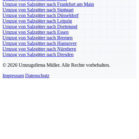
Umzug von Salzgitter nach Frankfurt am Main
Umzug von Salzgitter nach Stuttgart
Umzug von Salzgitter nach Düsseldorf
Umzug von Salzgitter nach Leipzig
Umzug von Salzgitter nach Dortmund
Umzug von Salzgitter nach Essen
Umzug von Salzgitter nach Bremen
Umzug von Salzgitter nach Hannover
Umzug von Salzgitter nach Nürnberg
Umzug von Salzgitter nach Dresden
© 2026 Umzugsfirma Müller. Alle Rechte vorbehalten.
Impressum
Datenschutz