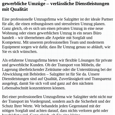
gewerbliche Umzüge – verlässliche Dienstleistungen
mit Qualität
Eine professionelle Umzugsfirma wie Salzgitter ist der ideale Partner
für alle, die einen reibungslosen und stressfreien Umzug planen.
Ganz gleich, ob es sich um einen privaten Umzug in eine neue
Wohnung oder einen gewerblichen Umzug in ein neues Büro
handelt – wir übernehmen alle Aspekte mit Sorgfalt und
Kompetenz. Mit unserem professionellen Team und modernem
Equipment sorgen wir dafür, dass Ihr Umzug genau so abläuft, wie
Sie es sich wünschen.
Als erfahrene Umzugsfirma bieten wir flexible Lösungen für private
und gewerbliche Kunden. Ob der Transport von Möbeln, die
Lagerung überbrückender Zeiträume oder die Unterstützung bei der
Abwicklung mit Behörden – Salzgitter ist für Sie da. Unsere
Dienstleistungen sind auf Qualität, Zuverlässigkeit und Transparenz
ausgelegt, damit Sie sich voll und ganz auf den nächsten
Lebensabschnitt konzentrieren können.
Bei einer professionellen Umzugsfirma wie Salzgitter steht nicht nur
der Transport im Vordergrund, sondern auch die Sicherheit und der
Schutz Ihrer Werte. Wir behandeln jeden Gegenstand mit der
nötigen Sorgfalt und achten darauf, dass nichts verloren geht oder