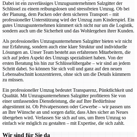
Dabei ist ein zuverlässiges Umzugsunternehmen Salzgitter der
Schlüssel zu einem reibungslosen und stressfreien Umzug. Ob bei
der Planung, dem Packen oder dem sicheren Transport – mit
professioneller Unterstützung wird der Umzug zum Kinderspiel. Ein
gutes Umzugsunternehmen kümmert sich nicht nur um die Logistik,
sondern auch um die Sicherheit und das Wohlergehen ihrer Kunden.
Als professionelles Umzugsunternehmen Salzgitter bieten wir nicht
nur Erfahrung, sondern auch eine klare Struktur und individuelle
Lösungen an. Unser Team besteht aus erfahrenen Mitarbeitern, die
sich auf jeden Aspekt des Umzugs spezialisiert haben. Von der
ersten Beratung bis hin zur Schlüsselübergabe – wir sind an jedem
Schritt dabei. So können Sie sich voll und ganz auf den neuen
Lebensabschnitt konzentrieren, ohne sich um die Details kümmern
zu müssen.
Ein professioneller Umzug bedeutet Transparenz, Pünktlichkeit und
Qualität. Mit Umzugsunternehmen Salzgitter profitieren Sie von
einer umfassenden Dienstleistung, die auf Ihre Bedürfnisse
abgestimmt ist. Ob Privatpersonen oder Gewerbe – wir passen uns
an Ihre Wünsche an und sorgen dafür, dass Altes sicher an Neues
übergeben wird. Verlassen Sie sich auf uns, um Ihren Umzug so
einfach wie möglich zu gestalten – mit Expertise, die sich zahlt.
Wir sind für Sie da