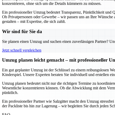
konzentrieren, ohne sich um die Details kümmern zu müssen.
Ein professioneller Umzug bedeutet Transparenz, Pünktlichkeit und Qu
Ob Privatpersonen oder Gewerbe – wir passen uns an Ihre Wünsche an
gestalten – mit Expertise, die sich zahlt.
Wir sind für Sie da
Sie planen einen Umzug und suchen einen zuverlässigen Partner? Unser
Jetzt schnell vergleichen
Umzug planen leicht gemacht – mit professioneller Un
Ein gut geplanter Umzug ist der Schlüssel zu einem reibungslosen We
Kinderspiel. Unsere Experten beraten Sie individuell und erstellen e
Umzug planen bedeutet nicht nur die richtigen Termine zu koordinieren
Wesentliche konzentrieren können. Ob die Abwicklung mit dem Vermie
pünktlich.
Ein professioneller Partner wie Salzgitter macht den Umzug stressfre
der Packliste bis hin zur Lagerung – wir begleiten Sie durch jeden Sc
FAQ