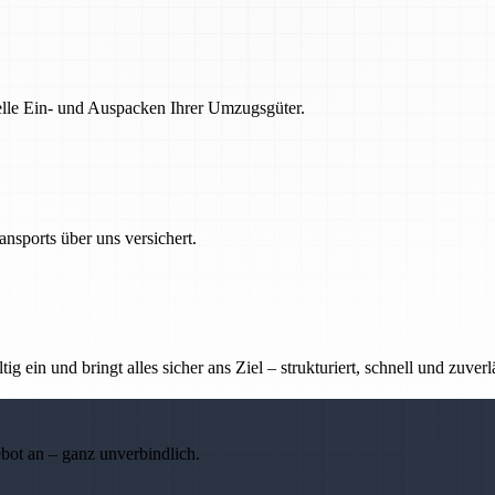
nelle Ein- und Auspacken Ihrer Umzugsgüter.
nsports über uns versichert.
g ein und bringt alles sicher ans Ziel – strukturiert, schnell und zuverl
ebot an – ganz unverbindlich.