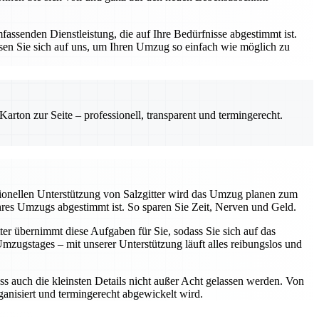
assenden Dienstleistung, die auf Ihre Bedürfnisse abgestimmt ist.
sen Sie sich auf uns, um Ihren Umzug so einfach wie möglich zu
rton zur Seite – professionell, transparent und termingerecht.
sionellen Unterstützung von Salzgitter wird das Umzug planen zum
Ihres Umzugs abgestimmt ist. So sparen Sie Zeit, Nerven und Geld.
ter übernimmt diese Aufgaben für Sie, sodass Sie sich auf das
ugstages – mit unserer Unterstützung läuft alles reibungslos und
ss auch die kleinsten Details nicht außer Acht gelassen werden. Von
rganisiert und termingerecht abgewickelt wird.