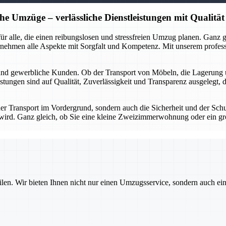
he Umzüge – verlässliche Dienstleistungen mit Qualität
r für alle, die einen reibungslosen und stressfreien Umzug planen. Gan
rnehmen alle Aspekte mit Sorgfalt und Kompetenz. Mit unserem profes
 und gewerbliche Kunden. Ob der Transport von Möbeln, die Lagerung 
stungen sind auf Qualität, Zuverlässigkeit und Transparenz ausgelegt, 
 der Transport im Vordergrund, sondern auch die Sicherheit und der Sch
gt wird. Ganz gleich, ob Sie eine kleine Zweizimmerwohnung oder ein g
ilen. Wir bieten Ihnen nicht nur einen Umzugsservice, sondern auch ei