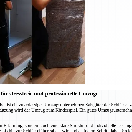
ür stressfreie und professionelle Umzüge
ei ist ein zuverlässiges Umzugsunternehmen Salzgitter der Schlüssel 
rstützung wird der Umzug zum Kinderspiel. Ein gutes Umzugsunternehm
r Erfahrung, sondern auch eine klare Struktur und individuelle Lösunge
 bis hin zur Schlüsselübergabe – wir sind an jedem Schritt dabei. So 