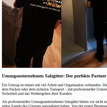
Umzugsunternehmen Salzgitter: Der perfekte Partner f
Ein Umzug ist immer mit viel Arbeit und Organisation verbunden. Dab
dem Packen oder dem sicheren Transport – mit professioneller Unte
Sicherheit und das Wohlergehen ihrer Kunden.
Als professionelles Umzugsunternehmen Salzgitter bieten wir nicht nu
jeden Aspekt des Umzugs spezialisiert haben. Von der ersten Beratung