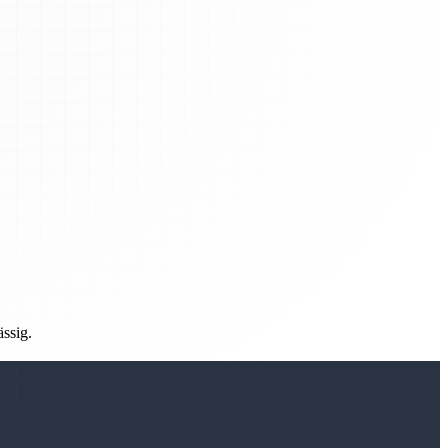
ässig.