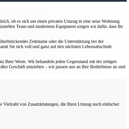
z gleich, ob es sich um einen privaten Umzug in eine neue Wohnung
sionellen Team und modernem Equipment sorgen wir dafür, dass Ihr
überbrückender Zeiträume oder die Unterstützung bei der
damit Sie sich voll und ganz auf den nächsten Lebensabschnitt
utz Ihrer Werte. Wir behandeln jeden Gegenstand mit der nötigen
roßes Geschäft umziehen – wir passen uns an Ihre Bedürfnisse an und
ne Vielzahl von Zusatzleistungen, die Ihren Umzug noch einfacher