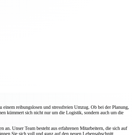
zu einem reibungslosen und stressfreien Umzug. Ob bei der Planung,
en kümmert sich nicht nur um die Logistik, sondern auch um die
n an. Unser Team besteht aus erfahrenen Mitarbeitern, die sich auf
können Sie sich voll und ganz auf den neuen Lebensabschnitt