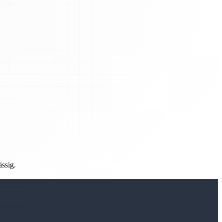
ässig.