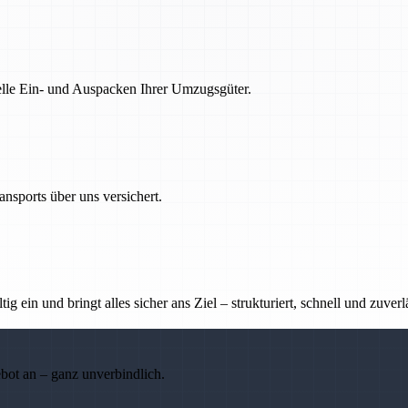
nelle Ein- und Auspacken Ihrer Umzugsgüter.
nsports über uns versichert.
g ein und bringt alles sicher ans Ziel – strukturiert, schnell und zuverl
ebot an – ganz unverbindlich.