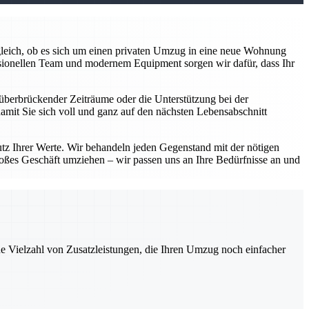
z gleich, ob es sich um einen privaten Umzug in eine neue Wohnung
sionellen Team und modernem Equipment sorgen wir dafür, dass Ihr
überbrückender Zeiträume oder die Unterstützung bei der
damit Sie sich voll und ganz auf den nächsten Lebensabschnitt
utz Ihrer Werte. Wir behandeln jeden Gegenstand mit der nötigen
roßes Geschäft umziehen – wir passen uns an Ihre Bedürfnisse an und
ne Vielzahl von Zusatzleistungen, die Ihren Umzug noch einfacher