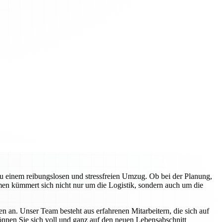
zu einem reibungslosen und stressfreien Umzug. Ob bei der Planung,
en kümmert sich nicht nur um die Logistik, sondern auch um die
n an. Unser Team besteht aus erfahrenen Mitarbeitern, die sich auf
können Sie sich voll und ganz auf den neuen Lebensabschnitt