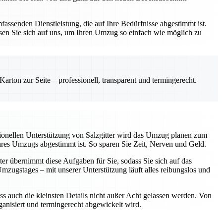
assenden Dienstleistung, die auf Ihre Bedürfnisse abgestimmt ist.
sen Sie sich auf uns, um Ihren Umzug so einfach wie möglich zu
rton zur Seite – professionell, transparent und termingerecht.
sionellen Unterstützung von Salzgitter wird das Umzug planen zum
Ihres Umzugs abgestimmt ist. So sparen Sie Zeit, Nerven und Geld.
ter übernimmt diese Aufgaben für Sie, sodass Sie sich auf das
ugstages – mit unserer Unterstützung läuft alles reibungslos und
ss auch die kleinsten Details nicht außer Acht gelassen werden. Von
rganisiert und termingerecht abgewickelt wird.