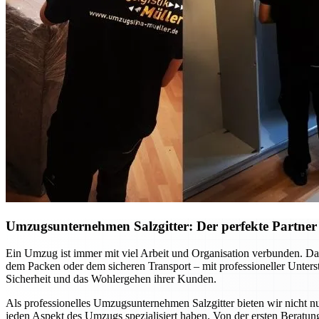
Umzugsunternehmen Salzgitter: Der perfekte Partner f
Ein Umzug ist immer mit viel Arbeit und Organisation verbunden. Dab
dem Packen oder dem sicheren Transport – mit professioneller Unte
Sicherheit und das Wohlergehen ihrer Kunden.
Als professionelles Umzugsunternehmen Salzgitter bieten wir nicht nu
jeden Aspekt des Umzugs spezialisiert haben. Von der ersten Beratung