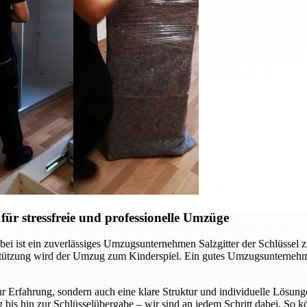
ür stressfreie und professionelle Umzüge
ei ist ein zuverlässiges Umzugsunternehmen Salzgitter der Schlüssel 
rstützung wird der Umzug zum Kinderspiel. Ein gutes Umzugsunternehm
r Erfahrung, sondern auch eine klare Struktur und individuelle Lösunge
 bis hin zur Schlüsselübergabe – wir sind an jedem Schritt dabei. So 