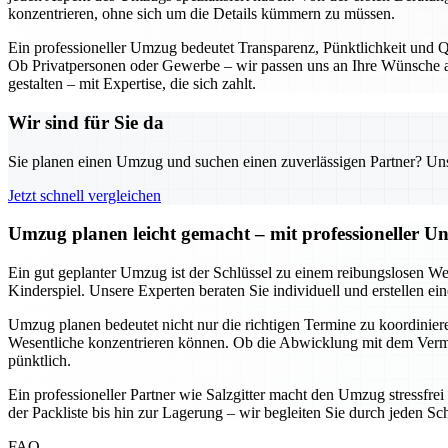
konzentrieren, ohne sich um die Details kümmern zu müssen.
Ein professioneller Umzug bedeutet Transparenz, Pünktlichkeit und Qu
Ob Privatpersonen oder Gewerbe – wir passen uns an Ihre Wünsche an
gestalten – mit Expertise, die sich zahlt.
Wir sind für Sie da
Sie planen einen Umzug und suchen einen zuverlässigen Partner? Unser
Jetzt schnell vergleichen
Umzug planen leicht gemacht – mit professioneller Un
Ein gut geplanter Umzug ist der Schlüssel zu einem reibungslosen We
Kinderspiel. Unsere Experten beraten Sie individuell und erstellen e
Umzug planen bedeutet nicht nur die richtigen Termine zu koordinieren
Wesentliche konzentrieren können. Ob die Abwicklung mit dem Vermie
pünktlich.
Ein professioneller Partner wie Salzgitter macht den Umzug stressfre
der Packliste bis hin zur Lagerung – wir begleiten Sie durch jeden Sc
FAQ