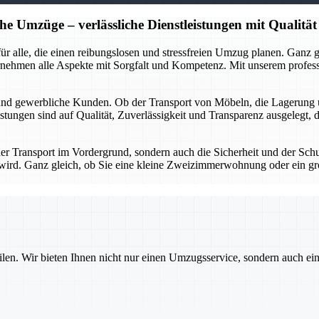
he Umzüge – verlässliche Dienstleistungen mit Qualität
r für alle, die einen reibungslosen und stressfreien Umzug planen. Gan
rnehmen alle Aspekte mit Sorgfalt und Kompetenz. Mit unserem profes
 und gewerbliche Kunden. Ob der Transport von Möbeln, die Lagerung 
stungen sind auf Qualität, Zuverlässigkeit und Transparenz ausgelegt, 
 der Transport im Vordergrund, sondern auch die Sicherheit und der Sch
gt wird. Ganz gleich, ob Sie eine kleine Zweizimmerwohnung oder ein g
ilen. Wir bieten Ihnen nicht nur einen Umzugsservice, sondern auch ei