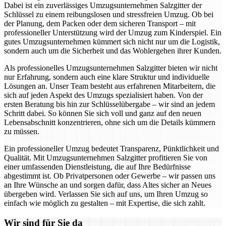
Dabei ist ein zuverlässiges Umzugsunternehmen Salzgitter der
Schlüssel zu einem reibungslosen und stressfreien Umzug. Ob bei
der Planung, dem Packen oder dem sicheren Transport – mit
professioneller Unterstützung wird der Umzug zum Kinderspiel. Ein
gutes Umzugsunternehmen kümmert sich nicht nur um die Logistik,
sondern auch um die Sicherheit und das Wohlergehen ihrer Kunden.
Als professionelles Umzugsunternehmen Salzgitter bieten wir nicht
nur Erfahrung, sondern auch eine klare Struktur und individuelle
Lösungen an. Unser Team besteht aus erfahrenen Mitarbeitern, die
sich auf jeden Aspekt des Umzugs spezialisiert haben. Von der
ersten Beratung bis hin zur Schlüsselübergabe – wir sind an jedem
Schritt dabei. So können Sie sich voll und ganz auf den neuen
Lebensabschnitt konzentrieren, ohne sich um die Details kümmern
zu müssen.
Ein professioneller Umzug bedeutet Transparenz, Pünktlichkeit und
Qualität. Mit Umzugsunternehmen Salzgitter profitieren Sie von
einer umfassenden Dienstleistung, die auf Ihre Bedürfnisse
abgestimmt ist. Ob Privatpersonen oder Gewerbe – wir passen uns
an Ihre Wünsche an und sorgen dafür, dass Altes sicher an Neues
übergeben wird. Verlassen Sie sich auf uns, um Ihren Umzug so
einfach wie möglich zu gestalten – mit Expertise, die sich zahlt.
Wir sind für Sie da