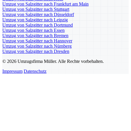
Umzug von Salzgitter nach Frankfurt am Main
Umzug von Salzgitter nach Stuttgart
Umzug von Salzgitter nach Düsseldorf
Umzug von Salzgitter nach Leipzig
Umzug von Salzgitter nach Dortmund
Umzug von Salzgitter nach Essen
Umzug von Salzgitter nach Bremen
Umzug von Salzgitter nach Hannover
Umzug von Salzgitter nach Nürnberg
Umzug von Salzgitter nach Dresden
© 2026 Umzugsfirma Müller. Alle Rechte vorbehalten.
Impressum
Datenschutz