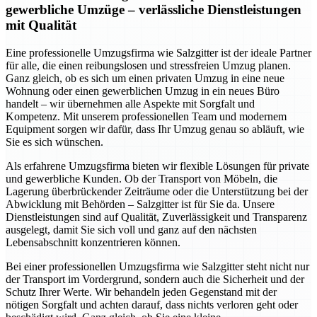
gewerbliche Umzüge – verlässliche Dienstleistungen
mit Qualität
Eine professionelle Umzugsfirma wie Salzgitter ist der ideale Partner
für alle, die einen reibungslosen und stressfreien Umzug planen.
Ganz gleich, ob es sich um einen privaten Umzug in eine neue
Wohnung oder einen gewerblichen Umzug in ein neues Büro
handelt – wir übernehmen alle Aspekte mit Sorgfalt und
Kompetenz. Mit unserem professionellen Team und modernem
Equipment sorgen wir dafür, dass Ihr Umzug genau so abläuft, wie
Sie es sich wünschen.
Als erfahrene Umzugsfirma bieten wir flexible Lösungen für private
und gewerbliche Kunden. Ob der Transport von Möbeln, die
Lagerung überbrückender Zeiträume oder die Unterstützung bei der
Abwicklung mit Behörden – Salzgitter ist für Sie da. Unsere
Dienstleistungen sind auf Qualität, Zuverlässigkeit und Transparenz
ausgelegt, damit Sie sich voll und ganz auf den nächsten
Lebensabschnitt konzentrieren können.
Bei einer professionellen Umzugsfirma wie Salzgitter steht nicht nur
der Transport im Vordergrund, sondern auch die Sicherheit und der
Schutz Ihrer Werte. Wir behandeln jeden Gegenstand mit der
nötigen Sorgfalt und achten darauf, dass nichts verloren geht oder