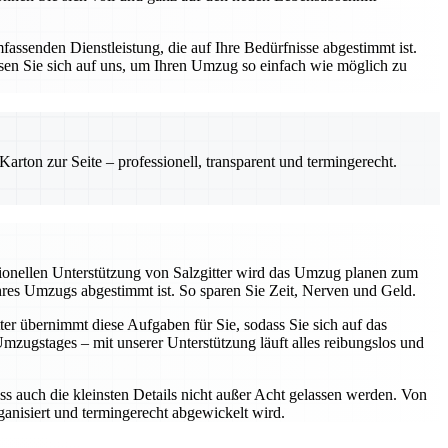
assenden Dienstleistung, die auf Ihre Bedürfnisse abgestimmt ist.
sen Sie sich auf uns, um Ihren Umzug so einfach wie möglich zu
rton zur Seite – professionell, transparent und termingerecht.
sionellen Unterstützung von Salzgitter wird das Umzug planen zum
Ihres Umzugs abgestimmt ist. So sparen Sie Zeit, Nerven und Geld.
ter übernimmt diese Aufgaben für Sie, sodass Sie sich auf das
ugstages – mit unserer Unterstützung läuft alles reibungslos und
ss auch die kleinsten Details nicht außer Acht gelassen werden. Von
rganisiert und termingerecht abgewickelt wird.