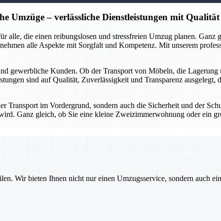
he Umzüge – verlässliche Dienstleistungen mit Qualität
r für alle, die einen reibungslosen und stressfreien Umzug planen. Gan
rnehmen alle Aspekte mit Sorgfalt und Kompetenz. Mit unserem profes
 und gewerbliche Kunden. Ob der Transport von Möbeln, die Lagerung 
stungen sind auf Qualität, Zuverlässigkeit und Transparenz ausgelegt, 
 der Transport im Vordergrund, sondern auch die Sicherheit und der Sch
gt wird. Ganz gleich, ob Sie eine kleine Zweizimmerwohnung oder ein g
ilen. Wir bieten Ihnen nicht nur einen Umzugsservice, sondern auch ei