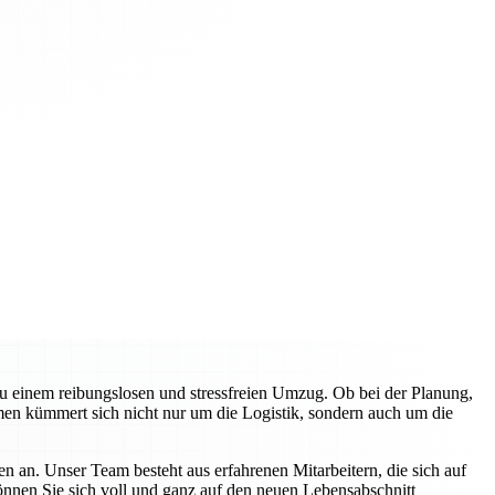
zu einem reibungslosen und stressfreien Umzug. Ob bei der Planung,
en kümmert sich nicht nur um die Logistik, sondern auch um die
n an. Unser Team besteht aus erfahrenen Mitarbeitern, die sich auf
können Sie sich voll und ganz auf den neuen Lebensabschnitt