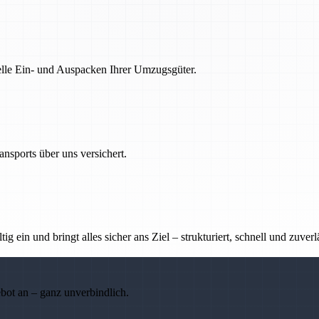
nelle Ein- und Auspacken Ihrer Umzugsgüter.
nsports über uns versichert.
g ein und bringt alles sicher ans Ziel – strukturiert, schnell und zuverl
ebot an – ganz unverbindlich.