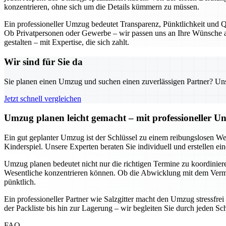
konzentrieren, ohne sich um die Details kümmern zu müssen.
Ein professioneller Umzug bedeutet Transparenz, Pünktlichkeit und Qu
Ob Privatpersonen oder Gewerbe – wir passen uns an Ihre Wünsche an
gestalten – mit Expertise, die sich zahlt.
Wir sind für Sie da
Sie planen einen Umzug und suchen einen zuverlässigen Partner? Unser
Jetzt schnell vergleichen
Umzug planen leicht gemacht – mit professioneller Un
Ein gut geplanter Umzug ist der Schlüssel zu einem reibungslosen We
Kinderspiel. Unsere Experten beraten Sie individuell und erstellen e
Umzug planen bedeutet nicht nur die richtigen Termine zu koordinieren
Wesentliche konzentrieren können. Ob die Abwicklung mit dem Vermie
pünktlich.
Ein professioneller Partner wie Salzgitter macht den Umzug stressfre
der Packliste bis hin zur Lagerung – wir begleiten Sie durch jeden Sc
FAQ