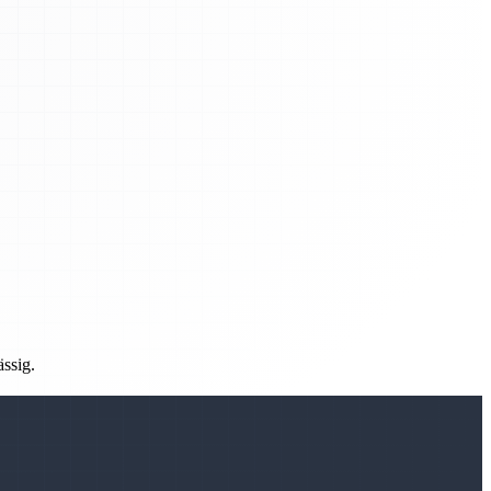
ässig.