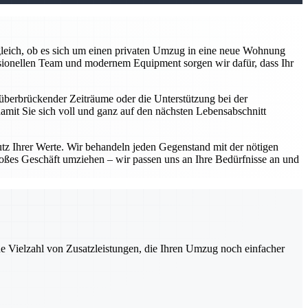
z gleich, ob es sich um einen privaten Umzug in eine neue Wohnung
sionellen Team und modernem Equipment sorgen wir dafür, dass Ihr
überbrückender Zeiträume oder die Unterstützung bei der
damit Sie sich voll und ganz auf den nächsten Lebensabschnitt
utz Ihrer Werte. Wir behandeln jeden Gegenstand mit der nötigen
roßes Geschäft umziehen – wir passen uns an Ihre Bedürfnisse an und
ne Vielzahl von Zusatzleistungen, die Ihren Umzug noch einfacher