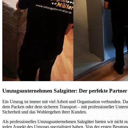
Umzugsunternehmen Salzgitter: Der perfekte Partner f
Ein Umzug ist immer mit viel Arbeit und Organisation verbunden. Dab
dem Packen oder dem sicheren Transport – mit professioneller Unte
Sicherheit und das Wohlergehen ihrer Kunden.
Als professionelles Umzugsunternehmen Salzgitter bieten wir nicht nu
jeden Aspekt des Umzugs spezialisiert haben. Von der ersten Beratung