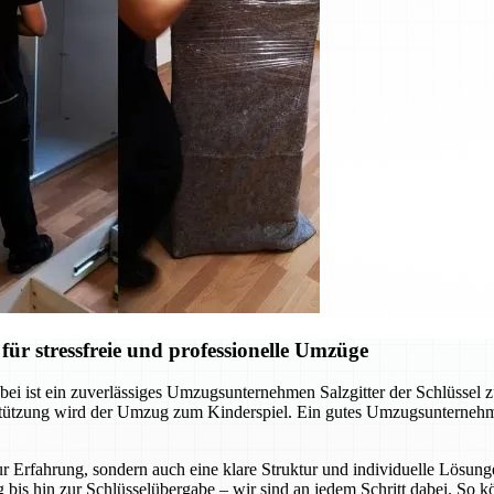
ür stressfreie und professionelle Umzüge
ei ist ein zuverlässiges Umzugsunternehmen Salzgitter der Schlüssel 
rstützung wird der Umzug zum Kinderspiel. Ein gutes Umzugsunternehm
r Erfahrung, sondern auch eine klare Struktur und individuelle Lösunge
 bis hin zur Schlüsselübergabe – wir sind an jedem Schritt dabei. So 