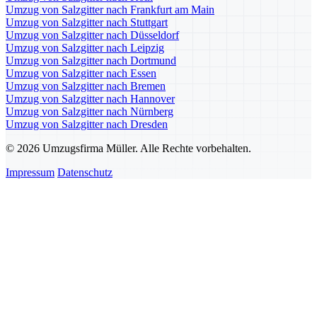
Umzug von Salzgitter nach Frankfurt am Main
Umzug von Salzgitter nach Stuttgart
Umzug von Salzgitter nach Düsseldorf
Umzug von Salzgitter nach Leipzig
Umzug von Salzgitter nach Dortmund
Umzug von Salzgitter nach Essen
Umzug von Salzgitter nach Bremen
Umzug von Salzgitter nach Hannover
Umzug von Salzgitter nach Nürnberg
Umzug von Salzgitter nach Dresden
© 2026 Umzugsfirma Müller. Alle Rechte vorbehalten.
Impressum
Datenschutz