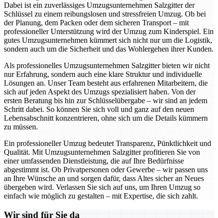
Dabei ist ein zuverlässiges Umzugsunternehmen Salzgitter der
Schlüssel zu einem reibungslosen und stressfreien Umzug. Ob bei
der Planung, dem Packen oder dem sicheren Transport – mit
professioneller Unterstützung wird der Umzug zum Kinderspiel. Ein
gutes Umzugsunternehmen kümmert sich nicht nur um die Logistik,
sondern auch um die Sicherheit und das Wohlergehen ihrer Kunden.
Als professionelles Umzugsunternehmen Salzgitter bieten wir nicht
nur Erfahrung, sondern auch eine klare Struktur und individuelle
Lösungen an. Unser Team besteht aus erfahrenen Mitarbeitern, die
sich auf jeden Aspekt des Umzugs spezialisiert haben. Von der
ersten Beratung bis hin zur Schlüsselübergabe – wir sind an jedem
Schritt dabei. So können Sie sich voll und ganz auf den neuen
Lebensabschnitt konzentrieren, ohne sich um die Details kümmern
zu müssen.
Ein professioneller Umzug bedeutet Transparenz, Pünktlichkeit und
Qualität. Mit Umzugsunternehmen Salzgitter profitieren Sie von
einer umfassenden Dienstleistung, die auf Ihre Bedürfnisse
abgestimmt ist. Ob Privatpersonen oder Gewerbe – wir passen uns
an Ihre Wünsche an und sorgen dafür, dass Altes sicher an Neues
übergeben wird. Verlassen Sie sich auf uns, um Ihren Umzug so
einfach wie möglich zu gestalten – mit Expertise, die sich zahlt.
Wir sind für Sie da