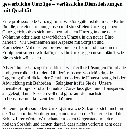
gewerbliche Umzüge – verlässliche Dienstleistungen
mit Qualität
Eine professionelle Umzugsfirma wie Salzgitter ist der ideale Partner
für alle, die einen reibungslosen und stressfreien Umzug planen.
Ganz gleich, ob es sich um einen privaten Umzug in eine neue
Wohnung oder einen gewerblichen Umzug in ein neues Büro
handelt – wir übernehmen alle Aspekte mit Sorgfalt und
Kompetenz. Mit unserem professionellen Team und modernem
Equipment sorgen wir dafür, dass Ihr Umzug genau so abläuft, wie
Sie es sich wünschen.
Als erfahrene Umzugsfirma bieten wir flexible Lösungen für private
und gewerbliche Kunden. Ob der Transport von Möbeln, die
Lagerung überbrückender Zeiträume oder die Unterstützung bei der
Abwicklung mit Behörden – Salzgitter ist für Sie da. Unsere
Dienstleistungen sind auf Qualität, Zuverlässigkeit und Transparenz
ausgelegt, damit Sie sich voll und ganz auf den nächsten
Lebensabschnitt konzentrieren können.
Bei einer professionellen Umzugsfirma wie Salzgitter steht nicht nur
der Transport im Vordergrund, sondern auch die Sicherheit und der
Schutz Ihrer Werte. Wir behandeln jeden Gegenstand mit der
nötigen Sorgfalt und achten darauf, dass nichts verloren geht oder