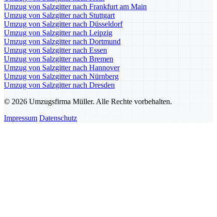
Umzug von Salzgitter nach Frankfurt am Main
Umzug von Salzgitter nach Stuttgart
Umzug von Salzgitter nach Düsseldorf
Umzug von Salzgitter nach Leipzig
Umzug von Salzgitter nach Dortmund
Umzug von Salzgitter nach Essen
Umzug von Salzgitter nach Bremen
Umzug von Salzgitter nach Hannover
Umzug von Salzgitter nach Nürnberg
Umzug von Salzgitter nach Dresden
© 2026 Umzugsfirma Müller. Alle Rechte vorbehalten.
Impressum
Datenschutz