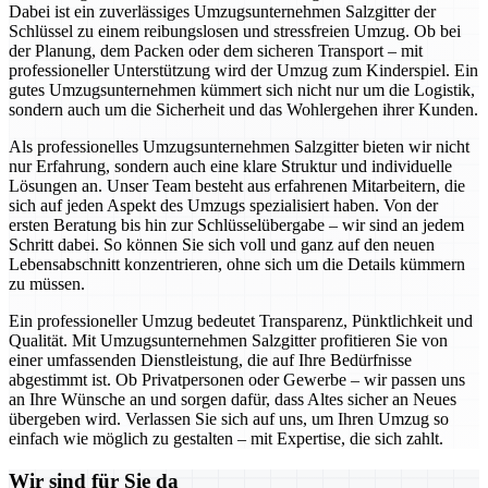
Dabei ist ein zuverlässiges Umzugsunternehmen Salzgitter der
Schlüssel zu einem reibungslosen und stressfreien Umzug. Ob bei
der Planung, dem Packen oder dem sicheren Transport – mit
professioneller Unterstützung wird der Umzug zum Kinderspiel. Ein
gutes Umzugsunternehmen kümmert sich nicht nur um die Logistik,
sondern auch um die Sicherheit und das Wohlergehen ihrer Kunden.
Als professionelles Umzugsunternehmen Salzgitter bieten wir nicht
nur Erfahrung, sondern auch eine klare Struktur und individuelle
Lösungen an. Unser Team besteht aus erfahrenen Mitarbeitern, die
sich auf jeden Aspekt des Umzugs spezialisiert haben. Von der
ersten Beratung bis hin zur Schlüsselübergabe – wir sind an jedem
Schritt dabei. So können Sie sich voll und ganz auf den neuen
Lebensabschnitt konzentrieren, ohne sich um die Details kümmern
zu müssen.
Ein professioneller Umzug bedeutet Transparenz, Pünktlichkeit und
Qualität. Mit Umzugsunternehmen Salzgitter profitieren Sie von
einer umfassenden Dienstleistung, die auf Ihre Bedürfnisse
abgestimmt ist. Ob Privatpersonen oder Gewerbe – wir passen uns
an Ihre Wünsche an und sorgen dafür, dass Altes sicher an Neues
übergeben wird. Verlassen Sie sich auf uns, um Ihren Umzug so
einfach wie möglich zu gestalten – mit Expertise, die sich zahlt.
Wir sind für Sie da