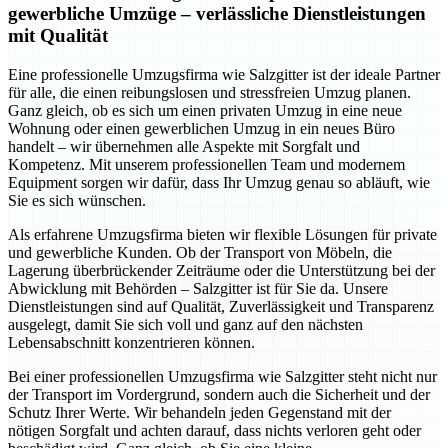
gewerbliche Umzüge – verlässliche Dienstleistungen
mit Qualität
Eine professionelle Umzugsfirma wie Salzgitter ist der ideale Partner
für alle, die einen reibungslosen und stressfreien Umzug planen.
Ganz gleich, ob es sich um einen privaten Umzug in eine neue
Wohnung oder einen gewerblichen Umzug in ein neues Büro
handelt – wir übernehmen alle Aspekte mit Sorgfalt und
Kompetenz. Mit unserem professionellen Team und modernem
Equipment sorgen wir dafür, dass Ihr Umzug genau so abläuft, wie
Sie es sich wünschen.
Als erfahrene Umzugsfirma bieten wir flexible Lösungen für private
und gewerbliche Kunden. Ob der Transport von Möbeln, die
Lagerung überbrückender Zeiträume oder die Unterstützung bei der
Abwicklung mit Behörden – Salzgitter ist für Sie da. Unsere
Dienstleistungen sind auf Qualität, Zuverlässigkeit und Transparenz
ausgelegt, damit Sie sich voll und ganz auf den nächsten
Lebensabschnitt konzentrieren können.
Bei einer professionellen Umzugsfirma wie Salzgitter steht nicht nur
der Transport im Vordergrund, sondern auch die Sicherheit und der
Schutz Ihrer Werte. Wir behandeln jeden Gegenstand mit der
nötigen Sorgfalt und achten darauf, dass nichts verloren geht oder