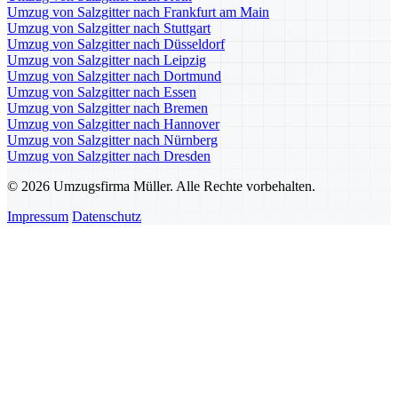
Umzug von Salzgitter nach Frankfurt am Main
Umzug von Salzgitter nach Stuttgart
Umzug von Salzgitter nach Düsseldorf
Umzug von Salzgitter nach Leipzig
Umzug von Salzgitter nach Dortmund
Umzug von Salzgitter nach Essen
Umzug von Salzgitter nach Bremen
Umzug von Salzgitter nach Hannover
Umzug von Salzgitter nach Nürnberg
Umzug von Salzgitter nach Dresden
© 2026 Umzugsfirma Müller. Alle Rechte vorbehalten.
Impressum
Datenschutz