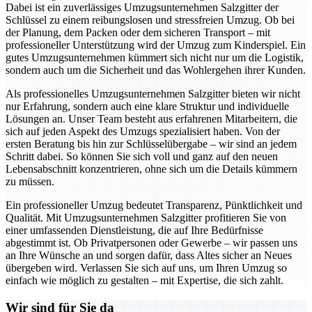
Dabei ist ein zuverlässiges Umzugsunternehmen Salzgitter der
Schlüssel zu einem reibungslosen und stressfreien Umzug. Ob bei
der Planung, dem Packen oder dem sicheren Transport – mit
professioneller Unterstützung wird der Umzug zum Kinderspiel. Ein
gutes Umzugsunternehmen kümmert sich nicht nur um die Logistik,
sondern auch um die Sicherheit und das Wohlergehen ihrer Kunden.
Als professionelles Umzugsunternehmen Salzgitter bieten wir nicht
nur Erfahrung, sondern auch eine klare Struktur und individuelle
Lösungen an. Unser Team besteht aus erfahrenen Mitarbeitern, die
sich auf jeden Aspekt des Umzugs spezialisiert haben. Von der
ersten Beratung bis hin zur Schlüsselübergabe – wir sind an jedem
Schritt dabei. So können Sie sich voll und ganz auf den neuen
Lebensabschnitt konzentrieren, ohne sich um die Details kümmern
zu müssen.
Ein professioneller Umzug bedeutet Transparenz, Pünktlichkeit und
Qualität. Mit Umzugsunternehmen Salzgitter profitieren Sie von
einer umfassenden Dienstleistung, die auf Ihre Bedürfnisse
abgestimmt ist. Ob Privatpersonen oder Gewerbe – wir passen uns
an Ihre Wünsche an und sorgen dafür, dass Altes sicher an Neues
übergeben wird. Verlassen Sie sich auf uns, um Ihren Umzug so
einfach wie möglich zu gestalten – mit Expertise, die sich zahlt.
Wir sind für Sie da