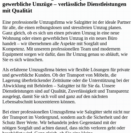
gewerbliche Umzüge – verlässliche Dienstleistungen
mit Qualität
Eine professionelle Umzugsfirma wie Salzgitter ist der ideale Partner
für alle, die einen reibungslosen und stressfreien Umzug planen.
Ganz gleich, ob es sich um einen privaten Umzug in eine neue
Wohnung oder einen gewerblichen Umzug in ein neues Büro
handelt – wir übernehmen alle Aspekte mit Sorgfalt und
Kompetenz. Mit unserem professionellen Team und modernem
Equipment sorgen wir dafür, dass Ihr Umzug genau so abläuft, wie
Sie es sich wünschen.
Als erfahrene Umzugsfirma bieten wir flexible Lösungen für private
und gewerbliche Kunden. Ob der Transport von Möbeln, die
Lagerung überbrückender Zeiträume oder die Unterstützung bei der
Abwicklung mit Behörden – Salzgitter ist für Sie da. Unsere
Dienstleistungen sind auf Qualität, Zuverlässigkeit und Transparenz
ausgelegt, damit Sie sich voll und ganz auf den nächsten
Lebensabschnitt konzentrieren können.
Bei einer professionellen Umzugsfirma wie Salzgitter steht nicht nur
der Transport im Vordergrund, sondern auch die Sicherheit und der
Schutz Ihrer Werte. Wir behandeln jeden Gegenstand mit der
nötigen Sorgfalt und achten darauf, dass nichts verloren geht oder