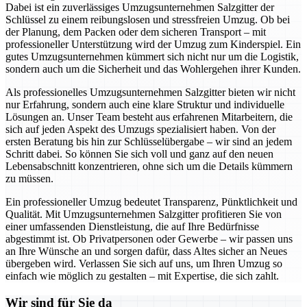
Dabei ist ein zuverlässiges Umzugsunternehmen Salzgitter der
Schlüssel zu einem reibungslosen und stressfreien Umzug. Ob bei
der Planung, dem Packen oder dem sicheren Transport – mit
professioneller Unterstützung wird der Umzug zum Kinderspiel. Ein
gutes Umzugsunternehmen kümmert sich nicht nur um die Logistik,
sondern auch um die Sicherheit und das Wohlergehen ihrer Kunden.
Als professionelles Umzugsunternehmen Salzgitter bieten wir nicht
nur Erfahrung, sondern auch eine klare Struktur und individuelle
Lösungen an. Unser Team besteht aus erfahrenen Mitarbeitern, die
sich auf jeden Aspekt des Umzugs spezialisiert haben. Von der
ersten Beratung bis hin zur Schlüsselübergabe – wir sind an jedem
Schritt dabei. So können Sie sich voll und ganz auf den neuen
Lebensabschnitt konzentrieren, ohne sich um die Details kümmern
zu müssen.
Ein professioneller Umzug bedeutet Transparenz, Pünktlichkeit und
Qualität. Mit Umzugsunternehmen Salzgitter profitieren Sie von
einer umfassenden Dienstleistung, die auf Ihre Bedürfnisse
abgestimmt ist. Ob Privatpersonen oder Gewerbe – wir passen uns
an Ihre Wünsche an und sorgen dafür, dass Altes sicher an Neues
übergeben wird. Verlassen Sie sich auf uns, um Ihren Umzug so
einfach wie möglich zu gestalten – mit Expertise, die sich zahlt.
Wir sind für Sie da