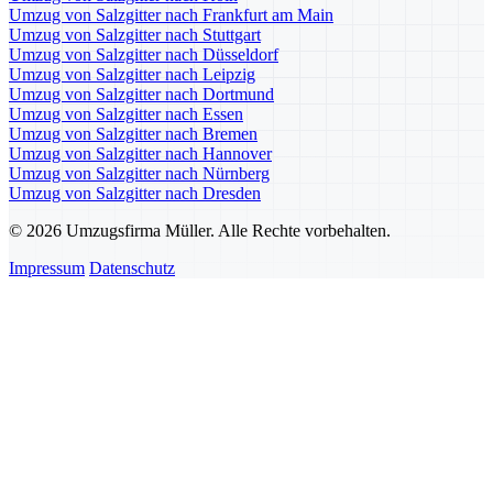
Umzug von Salzgitter nach Frankfurt am Main
Umzug von Salzgitter nach Stuttgart
Umzug von Salzgitter nach Düsseldorf
Umzug von Salzgitter nach Leipzig
Umzug von Salzgitter nach Dortmund
Umzug von Salzgitter nach Essen
Umzug von Salzgitter nach Bremen
Umzug von Salzgitter nach Hannover
Umzug von Salzgitter nach Nürnberg
Umzug von Salzgitter nach Dresden
© 2026 Umzugsfirma Müller. Alle Rechte vorbehalten.
Impressum
Datenschutz