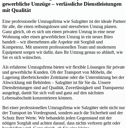
gewerbliche Umzüge – verlässliche Dienstleistungen
mit Qualität
Eine professionelle Umzugsfirma wie Salzgitter ist der ideale Partner
für alle, die einen reibungslosen und stressfreien Umzug planen.
Ganz gleich, ob es sich um einen privaten Umzug in eine neue
Wohnung oder einen gewerblichen Umzug in ein neues Büro
handelt – wir übernehmen alle Aspekte mit Sorgfalt und
Kompetenz. Mit unserem professionellen Team und modernem
Equipment sorgen wir dafür, dass Ihr Umzug genau so abläuft, wie
Sie es sich wünschen.
Als erfahrene Umzugsfirma bieten wir flexible Lösungen für private
und gewerbliche Kunden. Ob der Transport von Möbeln, die
Lagerung überbrückender Zeiträume oder die Unterstützung bei der
Abwicklung mit Behörden – Salzgitter ist für Sie da. Unsere
Dienstleistungen sind auf Qualität, Zuverlässigkeit und Transparenz
ausgelegt, damit Sie sich voll und ganz auf den nächsten
Lebensabschnitt konzentrieren können.
Bei einer professionellen Umzugsfirma wie Salzgitter steht nicht nur
der Transport im Vordergrund, sondern auch die Sicherheit und der
Schutz Ihrer Werte. Wir behandeln jeden Gegenstand mit der
nötigen Sorgfalt und achten darauf, dass nichts verloren geht oder