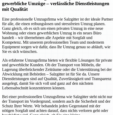
gewerbliche Umzüge – verlässliche Dienstleistungen
mit Qualität
Eine professionelle Umzugsfirma wie Salzgitter ist der ideale Partner
für alle, die einen reibungslosen und stressfreien Umzug planen.
Ganz gleich, ob es sich um einen privaten Umzug in eine neue
Wohnung oder einen gewerblichen Umzug in ein neues Büro
handelt – wir übernehmen alle Aspekte mit Sorgfalt und
Kompetenz. Mit unserem professionellen Team und modernem
Equipment sorgen wir dafür, dass Ihr Umzug genau so abläuft, wie
Sie es sich wünschen.
Als erfahrene Umzugsfirma bieten wir flexible Lösungen für private
und gewerbliche Kunden. Ob der Transport von Möbeln, die
Lagerung überbrückender Zeiträume oder die Unterstützung bei der
Abwicklung mit Behörden – Salzgitter ist für Sie da. Unsere
Dienstleistungen sind auf Qualität, Zuverlässigkeit und Transparenz
ausgelegt, damit Sie sich voll und ganz auf den nächsten
Lebensabschnitt konzentrieren können.
Bei einer professionellen Umzugsfirma wie Salzgitter steht nicht nur
der Transport im Vordergrund, sondern auch die Sicherheit und der
Schutz Ihrer Werte. Wir behandeln jeden Gegenstand mit der
nötigen Sorgfalt und achten darauf, dass nichts verloren geht oder