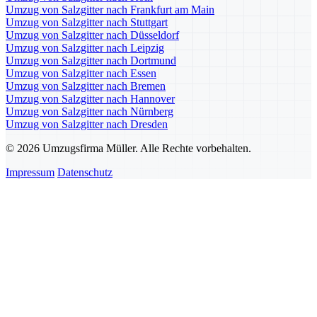
Umzug von Salzgitter nach Frankfurt am Main
Umzug von Salzgitter nach Stuttgart
Umzug von Salzgitter nach Düsseldorf
Umzug von Salzgitter nach Leipzig
Umzug von Salzgitter nach Dortmund
Umzug von Salzgitter nach Essen
Umzug von Salzgitter nach Bremen
Umzug von Salzgitter nach Hannover
Umzug von Salzgitter nach Nürnberg
Umzug von Salzgitter nach Dresden
© 2026 Umzugsfirma Müller. Alle Rechte vorbehalten.
Impressum
Datenschutz