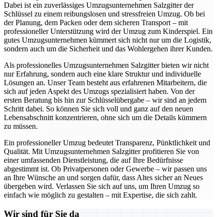
Dabei ist ein zuverlässiges Umzugsunternehmen Salzgitter der
Schlüssel zu einem reibungslosen und stressfreien Umzug. Ob bei
der Planung, dem Packen oder dem sicheren Transport – mit
professioneller Unterstützung wird der Umzug zum Kinderspiel. Ein
gutes Umzugsunternehmen kümmert sich nicht nur um die Logistik,
sondern auch um die Sicherheit und das Wohlergehen ihrer Kunden.
Als professionelles Umzugsunternehmen Salzgitter bieten wir nicht
nur Erfahrung, sondern auch eine klare Struktur und individuelle
Lösungen an. Unser Team besteht aus erfahrenen Mitarbeitern, die
sich auf jeden Aspekt des Umzugs spezialisiert haben. Von der
ersten Beratung bis hin zur Schlüsselübergabe – wir sind an jedem
Schritt dabei. So können Sie sich voll und ganz auf den neuen
Lebensabschnitt konzentrieren, ohne sich um die Details kümmern
zu müssen.
Ein professioneller Umzug bedeutet Transparenz, Pünktlichkeit und
Qualität. Mit Umzugsunternehmen Salzgitter profitieren Sie von
einer umfassenden Dienstleistung, die auf Ihre Bedürfnisse
abgestimmt ist. Ob Privatpersonen oder Gewerbe – wir passen uns
an Ihre Wünsche an und sorgen dafür, dass Altes sicher an Neues
übergeben wird. Verlassen Sie sich auf uns, um Ihren Umzug so
einfach wie möglich zu gestalten – mit Expertise, die sich zahlt.
Wir sind für Sie da