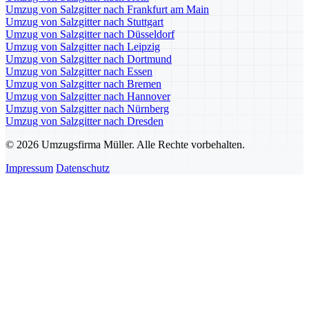
Umzug von Salzgitter nach Frankfurt am Main
Umzug von Salzgitter nach Stuttgart
Umzug von Salzgitter nach Düsseldorf
Umzug von Salzgitter nach Leipzig
Umzug von Salzgitter nach Dortmund
Umzug von Salzgitter nach Essen
Umzug von Salzgitter nach Bremen
Umzug von Salzgitter nach Hannover
Umzug von Salzgitter nach Nürnberg
Umzug von Salzgitter nach Dresden
© 2026 Umzugsfirma Müller. Alle Rechte vorbehalten.
Impressum
Datenschutz