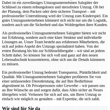
Dabei ist ein zuverlässiges Umzugsunternehmen Salzgitter der
Schlüssel zu einem reibungslosen und stressfreien Umzug. Ob bei
der Planung, dem Packen oder dem sicheren Transport – mit
professioneller Unterstützung wird der Umzug zum Kinderspiel. Ein
gutes Umzugsunternehmen kümmert sich nicht nur um die Logistik,
sondern auch um die Sicherheit und das Wohlergehen ihrer Kunden.
Als professionelles Umzugsunternehmen Salzgitter bieten wir nicht
nur Erfahrung, sondern auch eine klare Struktur und individuelle
Lösungen an. Unser Team besteht aus erfahrenen Mitarbeitern, die
sich auf jeden Aspekt des Umzugs spezialisiert haben. Von der
ersten Beratung bis hin zur Schlüsselübergabe – wir sind an jedem
Schritt dabei. So können Sie sich voll und ganz auf den neuen
Lebensabschnitt konzentrieren, ohne sich um die Details kümmern
zu müssen.
Ein professioneller Umzug bedeutet Transparenz, Pünktlichkeit und
Qualität. Mit Umzugsunternehmen Salzgitter profitieren Sie von
einer umfassenden Dienstleistung, die auf Ihre Bedürfnisse
abgestimmt ist. Ob Privatpersonen oder Gewerbe – wir passen uns
an Ihre Wünsche an und sorgen dafür, dass Altes sicher an Neues
übergeben wird. Verlassen Sie sich auf uns, um Ihren Umzug so
einfach wie möglich zu gestalten – mit Expertise, die sich zahlt.
Wir sind für Sie da