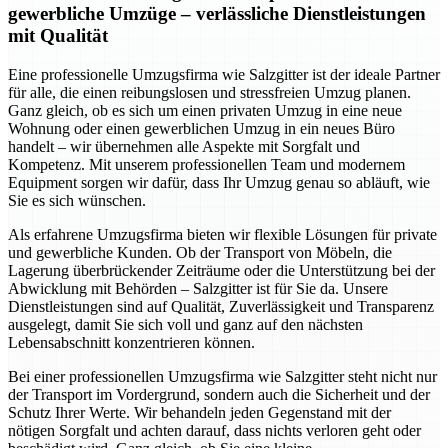
gewerbliche Umzüge – verlässliche Dienstleistungen
mit Qualität
Eine professionelle Umzugsfirma wie Salzgitter ist der ideale Partner
für alle, die einen reibungslosen und stressfreien Umzug planen.
Ganz gleich, ob es sich um einen privaten Umzug in eine neue
Wohnung oder einen gewerblichen Umzug in ein neues Büro
handelt – wir übernehmen alle Aspekte mit Sorgfalt und
Kompetenz. Mit unserem professionellen Team und modernem
Equipment sorgen wir dafür, dass Ihr Umzug genau so abläuft, wie
Sie es sich wünschen.
Als erfahrene Umzugsfirma bieten wir flexible Lösungen für private
und gewerbliche Kunden. Ob der Transport von Möbeln, die
Lagerung überbrückender Zeiträume oder die Unterstützung bei der
Abwicklung mit Behörden – Salzgitter ist für Sie da. Unsere
Dienstleistungen sind auf Qualität, Zuverlässigkeit und Transparenz
ausgelegt, damit Sie sich voll und ganz auf den nächsten
Lebensabschnitt konzentrieren können.
Bei einer professionellen Umzugsfirma wie Salzgitter steht nicht nur
der Transport im Vordergrund, sondern auch die Sicherheit und der
Schutz Ihrer Werte. Wir behandeln jeden Gegenstand mit der
nötigen Sorgfalt und achten darauf, dass nichts verloren geht oder