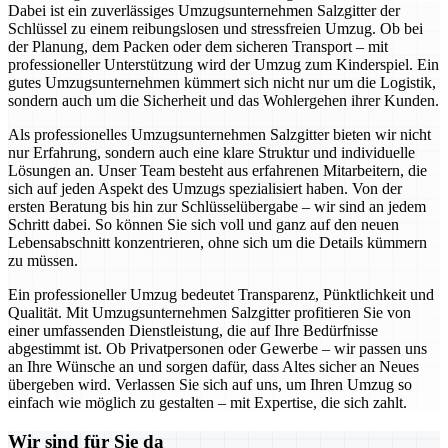
Dabei ist ein zuverlässiges Umzugsunternehmen Salzgitter der
Schlüssel zu einem reibungslosen und stressfreien Umzug. Ob bei
der Planung, dem Packen oder dem sicheren Transport – mit
professioneller Unterstützung wird der Umzug zum Kinderspiel. Ein
gutes Umzugsunternehmen kümmert sich nicht nur um die Logistik,
sondern auch um die Sicherheit und das Wohlergehen ihrer Kunden.
Als professionelles Umzugsunternehmen Salzgitter bieten wir nicht
nur Erfahrung, sondern auch eine klare Struktur und individuelle
Lösungen an. Unser Team besteht aus erfahrenen Mitarbeitern, die
sich auf jeden Aspekt des Umzugs spezialisiert haben. Von der
ersten Beratung bis hin zur Schlüsselübergabe – wir sind an jedem
Schritt dabei. So können Sie sich voll und ganz auf den neuen
Lebensabschnitt konzentrieren, ohne sich um die Details kümmern
zu müssen.
Ein professioneller Umzug bedeutet Transparenz, Pünktlichkeit und
Qualität. Mit Umzugsunternehmen Salzgitter profitieren Sie von
einer umfassenden Dienstleistung, die auf Ihre Bedürfnisse
abgestimmt ist. Ob Privatpersonen oder Gewerbe – wir passen uns
an Ihre Wünsche an und sorgen dafür, dass Altes sicher an Neues
übergeben wird. Verlassen Sie sich auf uns, um Ihren Umzug so
einfach wie möglich zu gestalten – mit Expertise, die sich zahlt.
Wir sind für Sie da