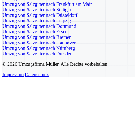
Umzug von Salzgitter nach Frankfurt am Main
Umzug von Salzgitter nach Stuttgart
Umzug von Salzgitter nach Düsseldorf
Umzug von Salzgitter nach Leipzig
Umzug von Salzgitter nach Dortmund
Umzug von Salzgitter nach Essen
Umzug von Salzgitter nach Bremen
Umzug von Salzgitter nach Hannover
Umzug von Salzgitter nach Nürnberg
Umzug von Salzgitter nach Dresden
© 2026 Umzugsfirma Müller. Alle Rechte vorbehalten.
Impressum
Datenschutz