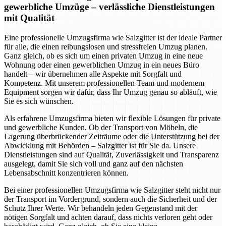
gewerbliche Umzüge – verlässliche Dienstleistungen
mit Qualität
Eine professionelle Umzugsfirma wie Salzgitter ist der ideale Partner
für alle, die einen reibungslosen und stressfreien Umzug planen.
Ganz gleich, ob es sich um einen privaten Umzug in eine neue
Wohnung oder einen gewerblichen Umzug in ein neues Büro
handelt – wir übernehmen alle Aspekte mit Sorgfalt und
Kompetenz. Mit unserem professionellen Team und modernem
Equipment sorgen wir dafür, dass Ihr Umzug genau so abläuft, wie
Sie es sich wünschen.
Als erfahrene Umzugsfirma bieten wir flexible Lösungen für private
und gewerbliche Kunden. Ob der Transport von Möbeln, die
Lagerung überbrückender Zeiträume oder die Unterstützung bei der
Abwicklung mit Behörden – Salzgitter ist für Sie da. Unsere
Dienstleistungen sind auf Qualität, Zuverlässigkeit und Transparenz
ausgelegt, damit Sie sich voll und ganz auf den nächsten
Lebensabschnitt konzentrieren können.
Bei einer professionellen Umzugsfirma wie Salzgitter steht nicht nur
der Transport im Vordergrund, sondern auch die Sicherheit und der
Schutz Ihrer Werte. Wir behandeln jeden Gegenstand mit der
nötigen Sorgfalt und achten darauf, dass nichts verloren geht oder