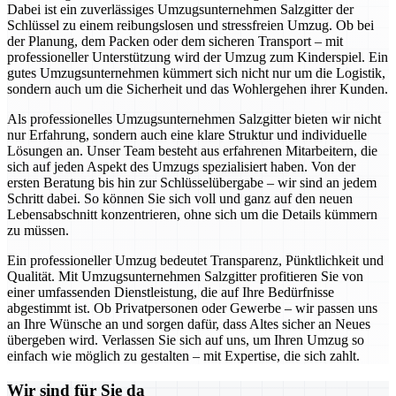
Dabei ist ein zuverlässiges Umzugsunternehmen Salzgitter der
Schlüssel zu einem reibungslosen und stressfreien Umzug. Ob bei
der Planung, dem Packen oder dem sicheren Transport – mit
professioneller Unterstützung wird der Umzug zum Kinderspiel. Ein
gutes Umzugsunternehmen kümmert sich nicht nur um die Logistik,
sondern auch um die Sicherheit und das Wohlergehen ihrer Kunden.
Als professionelles Umzugsunternehmen Salzgitter bieten wir nicht
nur Erfahrung, sondern auch eine klare Struktur und individuelle
Lösungen an. Unser Team besteht aus erfahrenen Mitarbeitern, die
sich auf jeden Aspekt des Umzugs spezialisiert haben. Von der
ersten Beratung bis hin zur Schlüsselübergabe – wir sind an jedem
Schritt dabei. So können Sie sich voll und ganz auf den neuen
Lebensabschnitt konzentrieren, ohne sich um die Details kümmern
zu müssen.
Ein professioneller Umzug bedeutet Transparenz, Pünktlichkeit und
Qualität. Mit Umzugsunternehmen Salzgitter profitieren Sie von
einer umfassenden Dienstleistung, die auf Ihre Bedürfnisse
abgestimmt ist. Ob Privatpersonen oder Gewerbe – wir passen uns
an Ihre Wünsche an und sorgen dafür, dass Altes sicher an Neues
übergeben wird. Verlassen Sie sich auf uns, um Ihren Umzug so
einfach wie möglich zu gestalten – mit Expertise, die sich zahlt.
Wir sind für Sie da