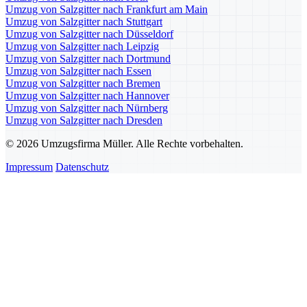
Umzug von Salzgitter nach Frankfurt am Main
Umzug von Salzgitter nach Stuttgart
Umzug von Salzgitter nach Düsseldorf
Umzug von Salzgitter nach Leipzig
Umzug von Salzgitter nach Dortmund
Umzug von Salzgitter nach Essen
Umzug von Salzgitter nach Bremen
Umzug von Salzgitter nach Hannover
Umzug von Salzgitter nach Nürnberg
Umzug von Salzgitter nach Dresden
© 2026 Umzugsfirma Müller. Alle Rechte vorbehalten.
Impressum
Datenschutz