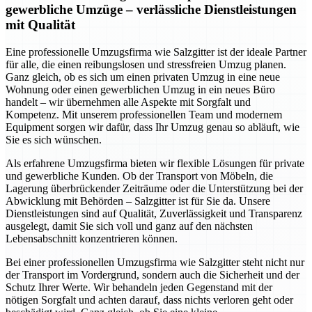
gewerbliche Umzüge – verlässliche Dienstleistungen
mit Qualität
Eine professionelle Umzugsfirma wie Salzgitter ist der ideale Partner
für alle, die einen reibungslosen und stressfreien Umzug planen.
Ganz gleich, ob es sich um einen privaten Umzug in eine neue
Wohnung oder einen gewerblichen Umzug in ein neues Büro
handelt – wir übernehmen alle Aspekte mit Sorgfalt und
Kompetenz. Mit unserem professionellen Team und modernem
Equipment sorgen wir dafür, dass Ihr Umzug genau so abläuft, wie
Sie es sich wünschen.
Als erfahrene Umzugsfirma bieten wir flexible Lösungen für private
und gewerbliche Kunden. Ob der Transport von Möbeln, die
Lagerung überbrückender Zeiträume oder die Unterstützung bei der
Abwicklung mit Behörden – Salzgitter ist für Sie da. Unsere
Dienstleistungen sind auf Qualität, Zuverlässigkeit und Transparenz
ausgelegt, damit Sie sich voll und ganz auf den nächsten
Lebensabschnitt konzentrieren können.
Bei einer professionellen Umzugsfirma wie Salzgitter steht nicht nur
der Transport im Vordergrund, sondern auch die Sicherheit und der
Schutz Ihrer Werte. Wir behandeln jeden Gegenstand mit der
nötigen Sorgfalt und achten darauf, dass nichts verloren geht oder