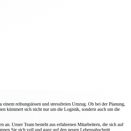
zu einem reibungslosen und stressfreien Umzug. Ob bei der Planung,
en kümmert sich nicht nur um die Logistik, sondern auch um die
n an. Unser Team besteht aus erfahrenen Mitarbeitern, die sich auf
können Sie sich voll und ganz auf den neuen Lebensabschnitt