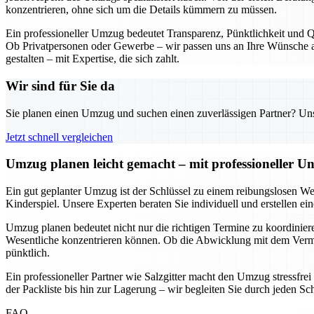
konzentrieren, ohne sich um die Details kümmern zu müssen.
Ein professioneller Umzug bedeutet Transparenz, Pünktlichkeit und Qu
Ob Privatpersonen oder Gewerbe – wir passen uns an Ihre Wünsche an
gestalten – mit Expertise, die sich zahlt.
Wir sind für Sie da
Sie planen einen Umzug und suchen einen zuverlässigen Partner? Unser
Jetzt schnell vergleichen
Umzug planen leicht gemacht – mit professioneller Un
Ein gut geplanter Umzug ist der Schlüssel zu einem reibungslosen We
Kinderspiel. Unsere Experten beraten Sie individuell und erstellen e
Umzug planen bedeutet nicht nur die richtigen Termine zu koordinieren
Wesentliche konzentrieren können. Ob die Abwicklung mit dem Vermie
pünktlich.
Ein professioneller Partner wie Salzgitter macht den Umzug stressfre
der Packliste bis hin zur Lagerung – wir begleiten Sie durch jeden Sc
FAQ