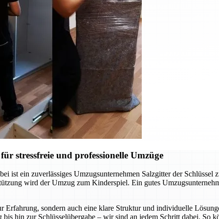
ür stressfreie und professionelle Umzüge
ei ist ein zuverlässiges Umzugsunternehmen Salzgitter der Schlüssel 
rstützung wird der Umzug zum Kinderspiel. Ein gutes Umzugsunternehm
r Erfahrung, sondern auch eine klare Struktur und individuelle Lösunge
 bis hin zur Schlüsselübergabe – wir sind an jedem Schritt dabei. So 