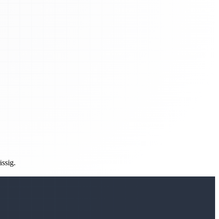
ässig.