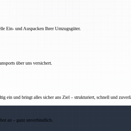
nelle Ein- und Auspacken Ihrer Umzugsgüter.
nsports über uns versichert.
g ein und bringt alles sicher ans Ziel – strukturiert, schnell und zuverl
ebot an – ganz unverbindlich.