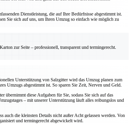
assenden Dienstleistung, die auf Ihre Bedürfnisse abgestimmt ist.
sen Sie sich auf uns, um Ihren Umzug so einfach wie möglich zu
rton zur Seite – professionell, transparent und termingerecht.
sionellen Unterstützung von Salzgitter wird das Umzug planen zum
Ihres Umzugs abgestimmt ist. So sparen Sie Zeit, Nerven und Geld.
ter übernimmt diese Aufgaben für Sie, sodass Sie sich auf das
ugstages – mit unserer Unterstützung läuft alles reibungslos und
ss auch die kleinsten Details nicht außer Acht gelassen werden. Von
rganisiert und termingerecht abgewickelt wird.