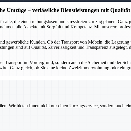
he Umzüge – verlässliche Dienstleistungen mit Qualität
r für alle, die einen reibungslosen und stressfreien Umzug planen. Gan
rnehmen alle Aspekte mit Sorgfalt und Kompetenz. Mit unserem profes
 und gewerbliche Kunden. Ob der Transport von Möbeln, die Lagerung 
stungen sind auf Qualität, Zuverlässigkeit und Transparenz ausgelegt, 
 der Transport im Vordergrund, sondern auch die Sicherheit und der Sch
gt wird. Ganz gleich, ob Sie eine kleine Zweizimmerwohnung oder ein g
ilen. Wir bieten Ihnen nicht nur einen Umzugsservice, sondern auch ei