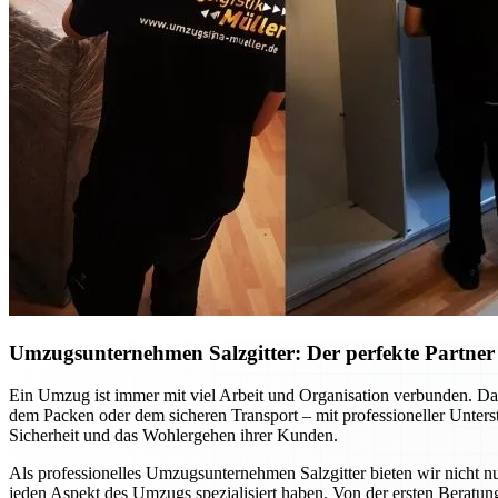
Umzugsunternehmen Salzgitter: Der perfekte Partner f
Ein Umzug ist immer mit viel Arbeit und Organisation verbunden. Dab
dem Packen oder dem sicheren Transport – mit professioneller Unte
Sicherheit und das Wohlergehen ihrer Kunden.
Als professionelles Umzugsunternehmen Salzgitter bieten wir nicht nu
jeden Aspekt des Umzugs spezialisiert haben. Von der ersten Beratung