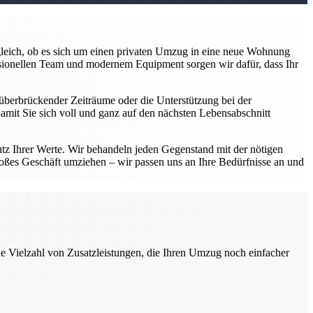
z gleich, ob es sich um einen privaten Umzug in eine neue Wohnung
sionellen Team und modernem Equipment sorgen wir dafür, dass Ihr
überbrückender Zeiträume oder die Unterstützung bei der
damit Sie sich voll und ganz auf den nächsten Lebensabschnitt
utz Ihrer Werte. Wir behandeln jeden Gegenstand mit der nötigen
roßes Geschäft umziehen – wir passen uns an Ihre Bedürfnisse an und
ne Vielzahl von Zusatzleistungen, die Ihren Umzug noch einfacher