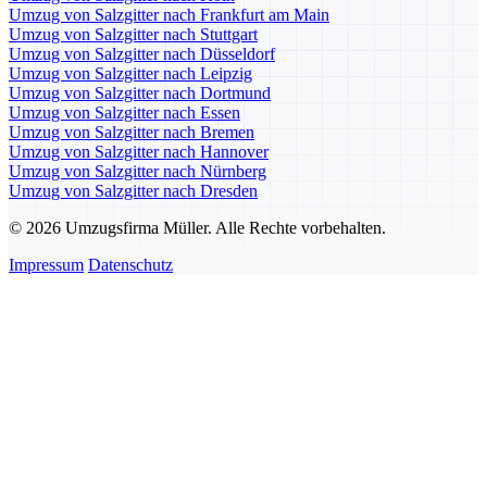
Umzug von Salzgitter nach Frankfurt am Main
Umzug von Salzgitter nach Stuttgart
Umzug von Salzgitter nach Düsseldorf
Umzug von Salzgitter nach Leipzig
Umzug von Salzgitter nach Dortmund
Umzug von Salzgitter nach Essen
Umzug von Salzgitter nach Bremen
Umzug von Salzgitter nach Hannover
Umzug von Salzgitter nach Nürnberg
Umzug von Salzgitter nach Dresden
© 2026 Umzugsfirma Müller. Alle Rechte vorbehalten.
Impressum
Datenschutz