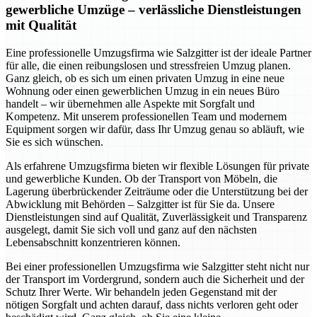
gewerbliche Umzüge – verlässliche Dienstleistungen
mit Qualität
Eine professionelle Umzugsfirma wie Salzgitter ist der ideale Partner
für alle, die einen reibungslosen und stressfreien Umzug planen.
Ganz gleich, ob es sich um einen privaten Umzug in eine neue
Wohnung oder einen gewerblichen Umzug in ein neues Büro
handelt – wir übernehmen alle Aspekte mit Sorgfalt und
Kompetenz. Mit unserem professionellen Team und modernem
Equipment sorgen wir dafür, dass Ihr Umzug genau so abläuft, wie
Sie es sich wünschen.
Als erfahrene Umzugsfirma bieten wir flexible Lösungen für private
und gewerbliche Kunden. Ob der Transport von Möbeln, die
Lagerung überbrückender Zeiträume oder die Unterstützung bei der
Abwicklung mit Behörden – Salzgitter ist für Sie da. Unsere
Dienstleistungen sind auf Qualität, Zuverlässigkeit und Transparenz
ausgelegt, damit Sie sich voll und ganz auf den nächsten
Lebensabschnitt konzentrieren können.
Bei einer professionellen Umzugsfirma wie Salzgitter steht nicht nur
der Transport im Vordergrund, sondern auch die Sicherheit und der
Schutz Ihrer Werte. Wir behandeln jeden Gegenstand mit der
nötigen Sorgfalt und achten darauf, dass nichts verloren geht oder