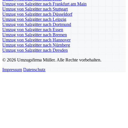
Umzug von Salzgitter nach Frankfurt am Main
Umzug von Salzgitter nach Stuttgart
Umzug von Salzgitter nach Düsseldorf
Umzug von Salzgitter nach Leipzig
Umzug von Salzgitter nach Dortmund
Umzug von Salzgitter nach Essen
Umzug von Salzgitter nach Bremen
Umzug von Salzgitter nach Hannover
Umzug von Salzgitter nach Nürnberg
Umzug von Salzgitter nach Dresden
© 2026 Umzugsfirma Müller. Alle Rechte vorbehalten.
Impressum
Datenschutz