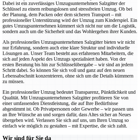
Dabei ist ein zuverlässiges Umzugsunternehmen Salzgitter der
Schlüssel zu einem reibungslosen und stressfreien Umzug. Ob bei
der Planung, dem Packen oder dem sicheren Transport – mit
professioneller Unterstützung wird der Umzug zum Kinderspiel. Ein
gutes Umzugsunternehmen kümmert sich nicht nur um die Logistik,
sondern auch um die Sicherheit und das Wohlergehen ihrer Kunden.
Als professionelles Umzugsunternehmen Salzgitter bieten wir nicht
nur Erfahrung, sondern auch eine klare Struktur und individuelle
Lösungen an. Unser Team besteht aus erfahrenen Mitarbeitern, die
sich auf jeden Aspekt des Umzugs spezialisiert haben. Von der
ersten Beratung bis hin zur Schlüsselübergabe – wir sind an jedem
Schritt dabei. So können Sie sich voll und ganz auf den neuen
Lebensabschnitt konzentrieren, ohne sich um die Details kümmern
zu müssen.
Ein professioneller Umzug bedeutet Transparenz, Pünktlichkeit und
Qualität. Mit Umzugsunternehmen Salzgitter profitieren Sie von
einer umfassenden Dienstleistung, die auf Ihre Bedürfnisse
abgestimmt ist. Ob Privatpersonen oder Gewerbe – wir passen uns
an Ihre Wünsche an und sorgen dafür, dass Altes sicher an Neues
übergeben wird. Verlassen Sie sich auf uns, um Ihren Umzug so
einfach wie möglich zu gestalten – mit Expertise, die sich zahlt.
Wir sind für Sie da