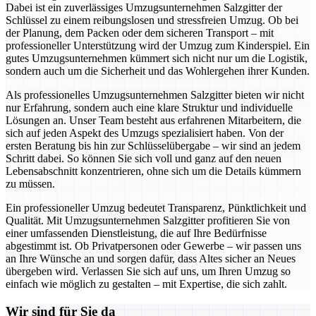
Dabei ist ein zuverlässiges Umzugsunternehmen Salzgitter der
Schlüssel zu einem reibungslosen und stressfreien Umzug. Ob bei
der Planung, dem Packen oder dem sicheren Transport – mit
professioneller Unterstützung wird der Umzug zum Kinderspiel. Ein
gutes Umzugsunternehmen kümmert sich nicht nur um die Logistik,
sondern auch um die Sicherheit und das Wohlergehen ihrer Kunden.
Als professionelles Umzugsunternehmen Salzgitter bieten wir nicht
nur Erfahrung, sondern auch eine klare Struktur und individuelle
Lösungen an. Unser Team besteht aus erfahrenen Mitarbeitern, die
sich auf jeden Aspekt des Umzugs spezialisiert haben. Von der
ersten Beratung bis hin zur Schlüsselübergabe – wir sind an jedem
Schritt dabei. So können Sie sich voll und ganz auf den neuen
Lebensabschnitt konzentrieren, ohne sich um die Details kümmern
zu müssen.
Ein professioneller Umzug bedeutet Transparenz, Pünktlichkeit und
Qualität. Mit Umzugsunternehmen Salzgitter profitieren Sie von
einer umfassenden Dienstleistung, die auf Ihre Bedürfnisse
abgestimmt ist. Ob Privatpersonen oder Gewerbe – wir passen uns
an Ihre Wünsche an und sorgen dafür, dass Altes sicher an Neues
übergeben wird. Verlassen Sie sich auf uns, um Ihren Umzug so
einfach wie möglich zu gestalten – mit Expertise, die sich zahlt.
Wir sind für Sie da