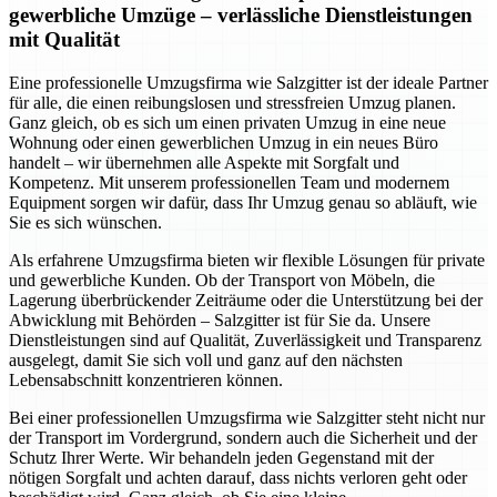
gewerbliche Umzüge – verlässliche Dienstleistungen
mit Qualität
Eine professionelle Umzugsfirma wie Salzgitter ist der ideale Partner
für alle, die einen reibungslosen und stressfreien Umzug planen.
Ganz gleich, ob es sich um einen privaten Umzug in eine neue
Wohnung oder einen gewerblichen Umzug in ein neues Büro
handelt – wir übernehmen alle Aspekte mit Sorgfalt und
Kompetenz. Mit unserem professionellen Team und modernem
Equipment sorgen wir dafür, dass Ihr Umzug genau so abläuft, wie
Sie es sich wünschen.
Als erfahrene Umzugsfirma bieten wir flexible Lösungen für private
und gewerbliche Kunden. Ob der Transport von Möbeln, die
Lagerung überbrückender Zeiträume oder die Unterstützung bei der
Abwicklung mit Behörden – Salzgitter ist für Sie da. Unsere
Dienstleistungen sind auf Qualität, Zuverlässigkeit und Transparenz
ausgelegt, damit Sie sich voll und ganz auf den nächsten
Lebensabschnitt konzentrieren können.
Bei einer professionellen Umzugsfirma wie Salzgitter steht nicht nur
der Transport im Vordergrund, sondern auch die Sicherheit und der
Schutz Ihrer Werte. Wir behandeln jeden Gegenstand mit der
nötigen Sorgfalt und achten darauf, dass nichts verloren geht oder