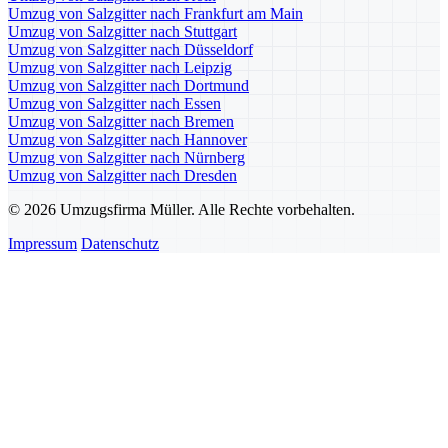
Umzug von Salzgitter nach Frankfurt am Main
Umzug von Salzgitter nach Stuttgart
Umzug von Salzgitter nach Düsseldorf
Umzug von Salzgitter nach Leipzig
Umzug von Salzgitter nach Dortmund
Umzug von Salzgitter nach Essen
Umzug von Salzgitter nach Bremen
Umzug von Salzgitter nach Hannover
Umzug von Salzgitter nach Nürnberg
Umzug von Salzgitter nach Dresden
© 2026 Umzugsfirma Müller. Alle Rechte vorbehalten.
Impressum
Datenschutz