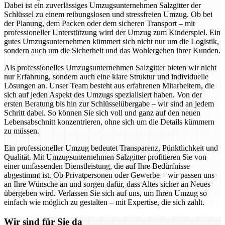
Dabei ist ein zuverlässiges Umzugsunternehmen Salzgitter der
Schlüssel zu einem reibungslosen und stressfreien Umzug. Ob bei
der Planung, dem Packen oder dem sicheren Transport – mit
professioneller Unterstützung wird der Umzug zum Kinderspiel. Ein
gutes Umzugsunternehmen kümmert sich nicht nur um die Logistik,
sondern auch um die Sicherheit und das Wohlergehen ihrer Kunden.
Als professionelles Umzugsunternehmen Salzgitter bieten wir nicht
nur Erfahrung, sondern auch eine klare Struktur und individuelle
Lösungen an. Unser Team besteht aus erfahrenen Mitarbeitern, die
sich auf jeden Aspekt des Umzugs spezialisiert haben. Von der
ersten Beratung bis hin zur Schlüsselübergabe – wir sind an jedem
Schritt dabei. So können Sie sich voll und ganz auf den neuen
Lebensabschnitt konzentrieren, ohne sich um die Details kümmern
zu müssen.
Ein professioneller Umzug bedeutet Transparenz, Pünktlichkeit und
Qualität. Mit Umzugsunternehmen Salzgitter profitieren Sie von
einer umfassenden Dienstleistung, die auf Ihre Bedürfnisse
abgestimmt ist. Ob Privatpersonen oder Gewerbe – wir passen uns
an Ihre Wünsche an und sorgen dafür, dass Altes sicher an Neues
übergeben wird. Verlassen Sie sich auf uns, um Ihren Umzug so
einfach wie möglich zu gestalten – mit Expertise, die sich zahlt.
Wir sind für Sie da