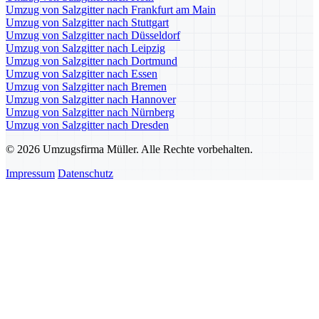
Umzug von Salzgitter nach Frankfurt am Main
Umzug von Salzgitter nach Stuttgart
Umzug von Salzgitter nach Düsseldorf
Umzug von Salzgitter nach Leipzig
Umzug von Salzgitter nach Dortmund
Umzug von Salzgitter nach Essen
Umzug von Salzgitter nach Bremen
Umzug von Salzgitter nach Hannover
Umzug von Salzgitter nach Nürnberg
Umzug von Salzgitter nach Dresden
© 2026 Umzugsfirma Müller. Alle Rechte vorbehalten.
Impressum
Datenschutz