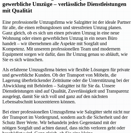
gewerbliche Umzüge – verlässliche Dienstleistungen
mit Qualität
Eine professionelle Umzugsfirma wie Salzgitter ist der ideale Partner
für alle, die einen reibungslosen und stressfreien Umzug planen.
Ganz gleich, ob es sich um einen privaten Umzug in eine neue
Wohnung oder einen gewerblichen Umzug in ein neues Büro
handelt – wir übernehmen alle Aspekte mit Sorgfalt und
Kompetenz. Mit unserem professionellen Team und modernem
Equipment sorgen wir dafür, dass Ihr Umzug genau so abläuft, wie
Sie es sich wünschen.
Als erfahrene Umzugsfirma bieten wir flexible Lösungen für private
und gewerbliche Kunden. Ob der Transport von Möbeln, die
Lagerung überbrückender Zeiträume oder die Unterstützung bei der
Abwicklung mit Behörden – Salzgitter ist für Sie da. Unsere
Dienstleistungen sind auf Qualität, Zuverlässigkeit und Transparenz
ausgelegt, damit Sie sich voll und ganz auf den nächsten
Lebensabschnitt konzentrieren können.
Bei einer professionellen Umzugsfirma wie Salzgitter steht nicht nur
der Transport im Vordergrund, sondern auch die Sicherheit und der
Schutz Ihrer Werte. Wir behandeln jeden Gegenstand mit der
nötigen Sorgfalt und achten darauf, dass nichts verloren geht oder