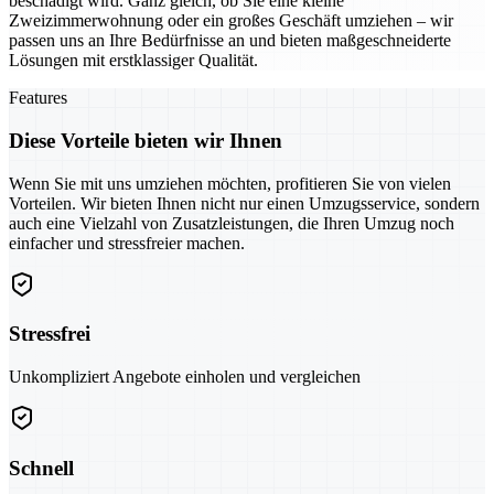
beschädigt wird. Ganz gleich, ob Sie eine kleine
Zweizimmerwohnung oder ein großes Geschäft umziehen – wir
passen uns an Ihre Bedürfnisse an und bieten maßgeschneiderte
Lösungen mit erstklassiger Qualität.
Features
Diese Vorteile bieten wir Ihnen
Wenn Sie mit uns umziehen möchten, profitieren Sie von vielen
Vorteilen. Wir bieten Ihnen nicht nur einen Umzugsservice, sondern
auch eine Vielzahl von Zusatzleistungen, die Ihren Umzug noch
einfacher und stressfreier machen.
Stressfrei
Unkompliziert Angebote einholen und vergleichen
Schnell