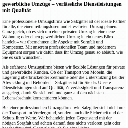
gewerbliche Umzüge – verlässliche Dienstleistungen
mit Qualität
Eine professionelle Umzugsfirma wie Salzgitter ist der ideale Partner
für alle, die einen reibungslosen und stressfreien Umzug planen.
Ganz gleich, ob es sich um einen privaten Umzug in eine neue
Wohnung oder einen gewerblichen Umzug in ein neues Büro
handelt – wir übernehmen alle Aspekte mit Sorgfalt und
Kompetenz. Mit unserem professionellen Team und modernem
Equipment sorgen wir dafür, dass Ihr Umzug genau so abläuft, wie
Sie es sich wünschen.
Als erfahrene Umzugsfirma bieten wir flexible Lösungen für private
und gewerbliche Kunden. Ob der Transport von Möbeln, die
Lagerung überbrückender Zeiträume oder die Unterstützung bei der
Abwicklung mit Behörden – Salzgitter ist für Sie da. Unsere
Dienstleistungen sind auf Qualität, Zuverlässigkeit und Transparenz
ausgelegt, damit Sie sich voll und ganz auf den nächsten
Lebensabschnitt konzentrieren können.
Bei einer professionellen Umzugsfirma wie Salzgitter steht nicht nur
der Transport im Vordergrund, sondern auch die Sicherheit und der
Schutz Ihrer Werte. Wir behandeln jeden Gegenstand mit der
nötigen Sorgfalt und achten darauf, dass nichts verloren geht oder