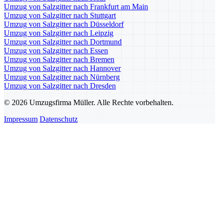
Umzug von Salzgitter nach Frankfurt am Main
Umzug von Salzgitter nach Stuttgart
Umzug von Salzgitter nach Düsseldorf
Umzug von Salzgitter nach Leipzig
Umzug von Salzgitter nach Dortmund
Umzug von Salzgitter nach Essen
Umzug von Salzgitter nach Bremen
Umzug von Salzgitter nach Hannover
Umzug von Salzgitter nach Nürnberg
Umzug von Salzgitter nach Dresden
© 2026 Umzugsfirma Müller. Alle Rechte vorbehalten.
Impressum
Datenschutz