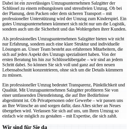
Dabei ist ein zuverlässiges Umzugsunternehmen Salzgitter der
Schlüssel zu einem reibungslosen und stressfreien Umzug. Ob bei
der Planung, dem Packen oder dem sicheren Transport – mit
professioneller Unterstützung wird der Umzug zum Kinderspiel. Ein
gutes Umzugsunternehmen kümmert sich nicht nur um die Logistik,
sondern auch um die Sicherheit und das Wohlergehen ihrer Kunden.
Als professionelles Umzugsunternehmen Salzgitter bieten wir nicht
nur Erfahrung, sondern auch eine klare Struktur und individuelle
Lösungen an. Unser Team besteht aus erfahrenen Mitarbeitern, die
sich auf jeden Aspekt des Umzugs spezialisiert haben. Von der
ersten Beratung bis hin zur Schlüsselübergabe – wir sind an jedem
Schritt dabei. So können Sie sich voll und ganz auf den neuen
Lebensabschnitt konzentrieren, ohne sich um die Details kümmern
zu müssen.
Ein professioneller Umzug bedeutet Transparenz, Pünktlichkeit und
Qualität. Mit Umzugsunternehmen Salzgitter profitieren Sie von
einer umfassenden Dienstleistung, die auf Ihre Bedürfnisse
abgestimmt ist. Ob Privatpersonen oder Gewerbe – wir passen uns
an Ihre Wünsche an und sorgen dafür, dass Altes sicher an Neues
übergeben wird. Verlassen Sie sich auf uns, um Ihren Umzug so
einfach wie möglich zu gestalten – mit Expertise, die sich zahlt.
Wir sind für Sie da