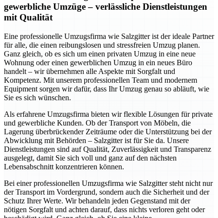
gewerbliche Umzüge – verlässliche Dienstleistungen
mit Qualität
Eine professionelle Umzugsfirma wie Salzgitter ist der ideale Partner
für alle, die einen reibungslosen und stressfreien Umzug planen.
Ganz gleich, ob es sich um einen privaten Umzug in eine neue
Wohnung oder einen gewerblichen Umzug in ein neues Büro
handelt – wir übernehmen alle Aspekte mit Sorgfalt und
Kompetenz. Mit unserem professionellen Team und modernem
Equipment sorgen wir dafür, dass Ihr Umzug genau so abläuft, wie
Sie es sich wünschen.
Als erfahrene Umzugsfirma bieten wir flexible Lösungen für private
und gewerbliche Kunden. Ob der Transport von Möbeln, die
Lagerung überbrückender Zeiträume oder die Unterstützung bei der
Abwicklung mit Behörden – Salzgitter ist für Sie da. Unsere
Dienstleistungen sind auf Qualität, Zuverlässigkeit und Transparenz
ausgelegt, damit Sie sich voll und ganz auf den nächsten
Lebensabschnitt konzentrieren können.
Bei einer professionellen Umzugsfirma wie Salzgitter steht nicht nur
der Transport im Vordergrund, sondern auch die Sicherheit und der
Schutz Ihrer Werte. Wir behandeln jeden Gegenstand mit der
nötigen Sorgfalt und achten darauf, dass nichts verloren geht oder