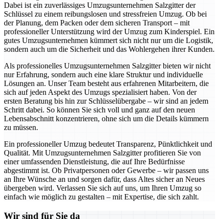
Dabei ist ein zuverlässiges Umzugsunternehmen Salzgitter der
Schlüssel zu einem reibungslosen und stressfreien Umzug. Ob bei
der Planung, dem Packen oder dem sicheren Transport – mit
professioneller Unterstützung wird der Umzug zum Kinderspiel. Ein
gutes Umzugsunternehmen kümmert sich nicht nur um die Logistik,
sondern auch um die Sicherheit und das Wohlergehen ihrer Kunden.
Als professionelles Umzugsunternehmen Salzgitter bieten wir nicht
nur Erfahrung, sondern auch eine klare Struktur und individuelle
Lösungen an. Unser Team besteht aus erfahrenen Mitarbeitern, die
sich auf jeden Aspekt des Umzugs spezialisiert haben. Von der
ersten Beratung bis hin zur Schlüsselübergabe – wir sind an jedem
Schritt dabei. So können Sie sich voll und ganz auf den neuen
Lebensabschnitt konzentrieren, ohne sich um die Details kümmern
zu müssen.
Ein professioneller Umzug bedeutet Transparenz, Pünktlichkeit und
Qualität. Mit Umzugsunternehmen Salzgitter profitieren Sie von
einer umfassenden Dienstleistung, die auf Ihre Bedürfnisse
abgestimmt ist. Ob Privatpersonen oder Gewerbe – wir passen uns
an Ihre Wünsche an und sorgen dafür, dass Altes sicher an Neues
übergeben wird. Verlassen Sie sich auf uns, um Ihren Umzug so
einfach wie möglich zu gestalten – mit Expertise, die sich zahlt.
Wir sind für Sie da