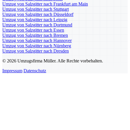
Umzug von Salzgitter nach Frankfurt am Main
Umzug von Salzgitter nach Stuttgart
Umzug von Salzgitter nach Düsseldorf
Umzug von Salzgitter nach Leipzig
Umzug von Salzgitter nach Dortmund
Umzug von Salzgitter nach Essen
Umzug von Salzgitter nach Bremen
Umzug von Salzgitter nach Hannover
Umzug von Salzgitter nach Nürnberg
Umzug von Salzgitter nach Dresden
© 2026 Umzugsfirma Müller. Alle Rechte vorbehalten.
Impressum
Datenschutz