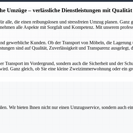
he Umzüge – verlässliche Dienstleistungen mit Qualität
r für alle, die einen reibungslosen und stressfreien Umzug planen. Gan
rnehmen alle Aspekte mit Sorgfalt und Kompetenz. Mit unserem profes
 und gewerbliche Kunden. Ob der Transport von Möbeln, die Lagerung 
stungen sind auf Qualität, Zuverlässigkeit und Transparenz ausgelegt, 
 der Transport im Vordergrund, sondern auch die Sicherheit und der Sch
gt wird. Ganz gleich, ob Sie eine kleine Zweizimmerwohnung oder ein g
ilen. Wir bieten Ihnen nicht nur einen Umzugsservice, sondern auch ei