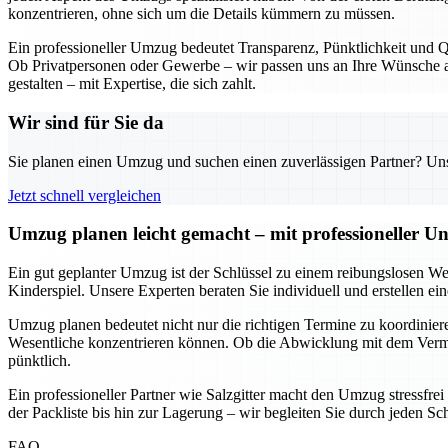
konzentrieren, ohne sich um die Details kümmern zu müssen.
Ein professioneller Umzug bedeutet Transparenz, Pünktlichkeit und Qu
Ob Privatpersonen oder Gewerbe – wir passen uns an Ihre Wünsche an
gestalten – mit Expertise, die sich zahlt.
Wir sind für Sie da
Sie planen einen Umzug und suchen einen zuverlässigen Partner? Unser
Jetzt schnell vergleichen
Umzug planen leicht gemacht – mit professioneller Un
Ein gut geplanter Umzug ist der Schlüssel zu einem reibungslosen We
Kinderspiel. Unsere Experten beraten Sie individuell und erstellen e
Umzug planen bedeutet nicht nur die richtigen Termine zu koordinieren
Wesentliche konzentrieren können. Ob die Abwicklung mit dem Vermie
pünktlich.
Ein professioneller Partner wie Salzgitter macht den Umzug stressfre
der Packliste bis hin zur Lagerung – wir begleiten Sie durch jeden Sc
FAQ