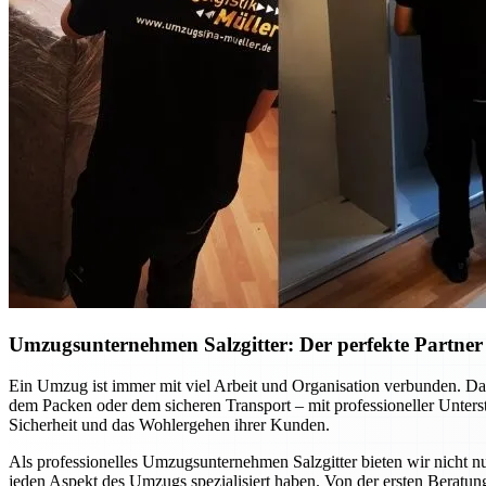
Umzugsunternehmen Salzgitter: Der perfekte Partner f
Ein Umzug ist immer mit viel Arbeit und Organisation verbunden. Dab
dem Packen oder dem sicheren Transport – mit professioneller Unte
Sicherheit und das Wohlergehen ihrer Kunden.
Als professionelles Umzugsunternehmen Salzgitter bieten wir nicht nu
jeden Aspekt des Umzugs spezialisiert haben. Von der ersten Beratung