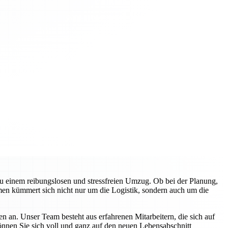
zu einem reibungslosen und stressfreien Umzug. Ob bei der Planung,
en kümmert sich nicht nur um die Logistik, sondern auch um die
n an. Unser Team besteht aus erfahrenen Mitarbeitern, die sich auf
können Sie sich voll und ganz auf den neuen Lebensabschnitt