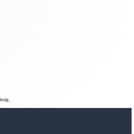
ässig.