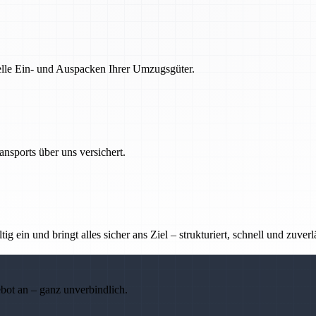
nelle Ein- und Auspacken Ihrer Umzugsgüter.
nsports über uns versichert.
g ein und bringt alles sicher ans Ziel – strukturiert, schnell und zuverl
ebot an – ganz unverbindlich.