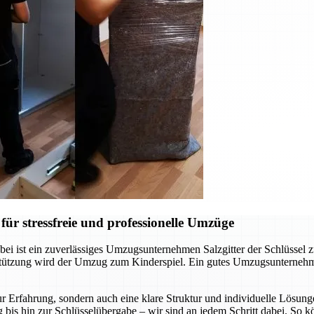
ür stressfreie und professionelle Umzüge
ei ist ein zuverlässiges Umzugsunternehmen Salzgitter der Schlüssel 
rstützung wird der Umzug zum Kinderspiel. Ein gutes Umzugsunternehm
r Erfahrung, sondern auch eine klare Struktur und individuelle Lösunge
 bis hin zur Schlüsselübergabe – wir sind an jedem Schritt dabei. So 