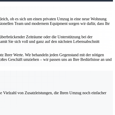
z gleich, ob es sich um einen privaten Umzug in eine neue Wohnung
sionellen Team und modernem Equipment sorgen wir dafür, dass Ihr
überbrückender Zeiträume oder die Unterstützung bei der
damit Sie sich voll und ganz auf den nächsten Lebensabschnitt
utz Ihrer Werte. Wir behandeln jeden Gegenstand mit der nötigen
roßes Geschäft umziehen – wir passen uns an Ihre Bedürfnisse an und
ne Vielzahl von Zusatzleistungen, die Ihren Umzug noch einfacher