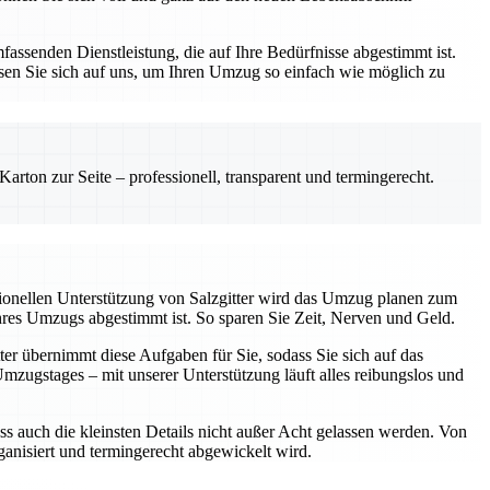
assenden Dienstleistung, die auf Ihre Bedürfnisse abgestimmt ist.
sen Sie sich auf uns, um Ihren Umzug so einfach wie möglich zu
rton zur Seite – professionell, transparent und termingerecht.
sionellen Unterstützung von Salzgitter wird das Umzug planen zum
Ihres Umzugs abgestimmt ist. So sparen Sie Zeit, Nerven und Geld.
ter übernimmt diese Aufgaben für Sie, sodass Sie sich auf das
ugstages – mit unserer Unterstützung läuft alles reibungslos und
ss auch die kleinsten Details nicht außer Acht gelassen werden. Von
rganisiert und termingerecht abgewickelt wird.