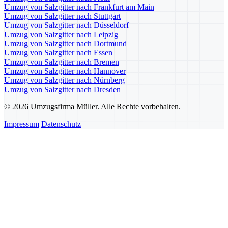
Umzug von Salzgitter nach Frankfurt am Main
Umzug von Salzgitter nach Stuttgart
Umzug von Salzgitter nach Düsseldorf
Umzug von Salzgitter nach Leipzig
Umzug von Salzgitter nach Dortmund
Umzug von Salzgitter nach Essen
Umzug von Salzgitter nach Bremen
Umzug von Salzgitter nach Hannover
Umzug von Salzgitter nach Nürnberg
Umzug von Salzgitter nach Dresden
© 2026 Umzugsfirma Müller. Alle Rechte vorbehalten.
Impressum
Datenschutz