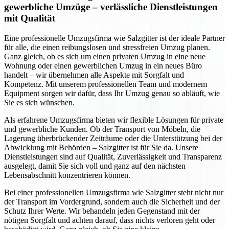
gewerbliche Umzüge – verlässliche Dienstleistungen
mit Qualität
Eine professionelle Umzugsfirma wie Salzgitter ist der ideale Partner
für alle, die einen reibungslosen und stressfreien Umzug planen.
Ganz gleich, ob es sich um einen privaten Umzug in eine neue
Wohnung oder einen gewerblichen Umzug in ein neues Büro
handelt – wir übernehmen alle Aspekte mit Sorgfalt und
Kompetenz. Mit unserem professionellen Team und modernem
Equipment sorgen wir dafür, dass Ihr Umzug genau so abläuft, wie
Sie es sich wünschen.
Als erfahrene Umzugsfirma bieten wir flexible Lösungen für private
und gewerbliche Kunden. Ob der Transport von Möbeln, die
Lagerung überbrückender Zeiträume oder die Unterstützung bei der
Abwicklung mit Behörden – Salzgitter ist für Sie da. Unsere
Dienstleistungen sind auf Qualität, Zuverlässigkeit und Transparenz
ausgelegt, damit Sie sich voll und ganz auf den nächsten
Lebensabschnitt konzentrieren können.
Bei einer professionellen Umzugsfirma wie Salzgitter steht nicht nur
der Transport im Vordergrund, sondern auch die Sicherheit und der
Schutz Ihrer Werte. Wir behandeln jeden Gegenstand mit der
nötigen Sorgfalt und achten darauf, dass nichts verloren geht oder