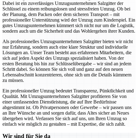
Dabei ist ein zuverlässiges Umzugsunternehmen Salzgitter der
Schlüssel zu einem reibungslosen und stressfreien Umzug. Ob bei
der Planung, dem Packen oder dem sicheren Transport – mit
professioneller Unterstützung wird der Umzug zum Kinderspiel. Ein
gutes Umzugsunternehmen kümmert sich nicht nur um die Logistik,
sondern auch um die Sicherheit und das Wohlergehen ihrer Kunden.
Als professionelles Umzugsunternehmen Salzgitter bieten wir nicht
nur Erfahrung, sondern auch eine klare Struktur und individuelle
Lösungen an. Unser Team besteht aus erfahrenen Mitarbeitern, die
sich auf jeden Aspekt des Umzugs spezialisiert haben. Von der
ersten Beratung bis hin zur Schlüsselübergabe – wir sind an jedem
Schritt dabei. So können Sie sich voll und ganz auf den neuen
Lebensabschnitt konzentrieren, ohne sich um die Details kümmern
zu müssen.
Ein professioneller Umzug bedeutet Transparenz, Pünktlichkeit und
Qualität. Mit Umzugsunternehmen Salzgitter profitieren Sie von
einer umfassenden Dienstleistung, die auf Ihre Bedürfnisse
abgestimmt ist. Ob Privatpersonen oder Gewerbe – wir passen uns
an Ihre Wünsche an und sorgen dafür, dass Altes sicher an Neues
übergeben wird. Verlassen Sie sich auf uns, um Ihren Umzug so
einfach wie möglich zu gestalten – mit Expertise, die sich zahlt.
Wir sind für Sie da