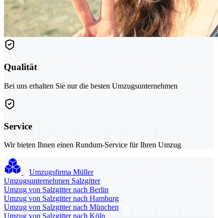
Qualität
Bei uns erhalten Sie nur die besten Umzugsunternehmen
Service
Wir bieten Ihnen einen Rundum-Service für Ihren Umzug
Umzugsfirma Müller
Umzugsunternehmen Salzgitter
Umzug von Salzgitter nach Berlin
Umzug von Salzgitter nach Hamburg
Umzug von Salzgitter nach München
Umzug von Salzgitter nach Köln