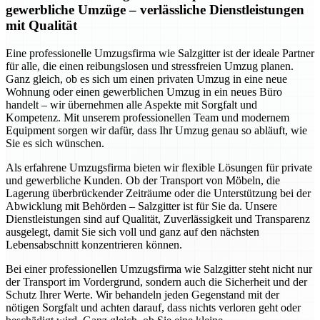
gewerbliche Umzüge – verlässliche Dienstleistungen
mit Qualität
Eine professionelle Umzugsfirma wie Salzgitter ist der ideale Partner
für alle, die einen reibungslosen und stressfreien Umzug planen.
Ganz gleich, ob es sich um einen privaten Umzug in eine neue
Wohnung oder einen gewerblichen Umzug in ein neues Büro
handelt – wir übernehmen alle Aspekte mit Sorgfalt und
Kompetenz. Mit unserem professionellen Team und modernem
Equipment sorgen wir dafür, dass Ihr Umzug genau so abläuft, wie
Sie es sich wünschen.
Als erfahrene Umzugsfirma bieten wir flexible Lösungen für private
und gewerbliche Kunden. Ob der Transport von Möbeln, die
Lagerung überbrückender Zeiträume oder die Unterstützung bei der
Abwicklung mit Behörden – Salzgitter ist für Sie da. Unsere
Dienstleistungen sind auf Qualität, Zuverlässigkeit und Transparenz
ausgelegt, damit Sie sich voll und ganz auf den nächsten
Lebensabschnitt konzentrieren können.
Bei einer professionellen Umzugsfirma wie Salzgitter steht nicht nur
der Transport im Vordergrund, sondern auch die Sicherheit und der
Schutz Ihrer Werte. Wir behandeln jeden Gegenstand mit der
nötigen Sorgfalt und achten darauf, dass nichts verloren geht oder