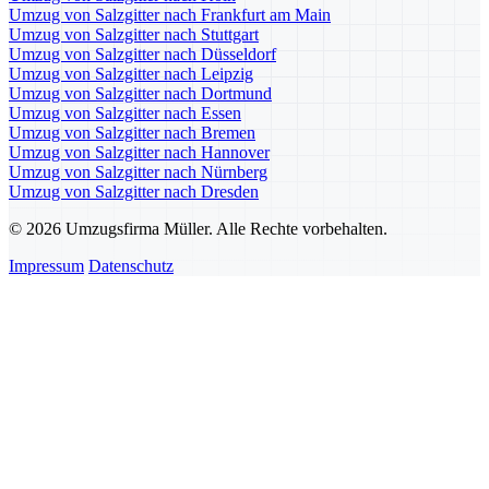
Umzug von Salzgitter nach Frankfurt am Main
Umzug von Salzgitter nach Stuttgart
Umzug von Salzgitter nach Düsseldorf
Umzug von Salzgitter nach Leipzig
Umzug von Salzgitter nach Dortmund
Umzug von Salzgitter nach Essen
Umzug von Salzgitter nach Bremen
Umzug von Salzgitter nach Hannover
Umzug von Salzgitter nach Nürnberg
Umzug von Salzgitter nach Dresden
© 2026 Umzugsfirma Müller. Alle Rechte vorbehalten.
Impressum
Datenschutz