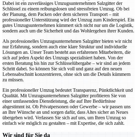
Dabei ist ein zuverlässiges Umzugsunternehmen Salzgitter der
Schlüssel zu einem reibungslosen und stressfreien Umzug. Ob bei
der Planung, dem Packen oder dem sicheren Transport – mit
professioneller Unterstützung wird der Umzug zum Kinderspiel. Ein
gutes Umzugsunternehmen kümmert sich nicht nur um die Logistik,
sondern auch um die Sicherheit und das Wohlergehen ihrer Kunden.
Als professionelles Umzugsunternehmen Salzgitter bieten wir nicht
nur Erfahrung, sondern auch eine klare Struktur und individuelle
Lösungen an. Unser Team besteht aus erfahrenen Mitarbeitern, die
sich auf jeden Aspekt des Umzugs spezialisiert haben. Von der
ersten Beratung bis hin zur Schlüsselübergabe – wir sind an jedem
Schritt dabei. So können Sie sich voll und ganz auf den neuen
Lebensabschnitt konzentrieren, ohne sich um die Details kümmern
zu müssen.
Ein professioneller Umzug bedeutet Transparenz, Pünktlichkeit und
Qualität. Mit Umzugsunternehmen Salzgitter profitieren Sie von
einer umfassenden Dienstleistung, die auf Ihre Bedürfnisse
abgestimmt ist. Ob Privatpersonen oder Gewerbe – wir passen uns
an Ihre Wünsche an und sorgen dafür, dass Altes sicher an Neues
übergeben wird. Verlassen Sie sich auf uns, um Ihren Umzug so
einfach wie möglich zu gestalten – mit Expertise, die sich zahlt.
Wir sind für Sie da