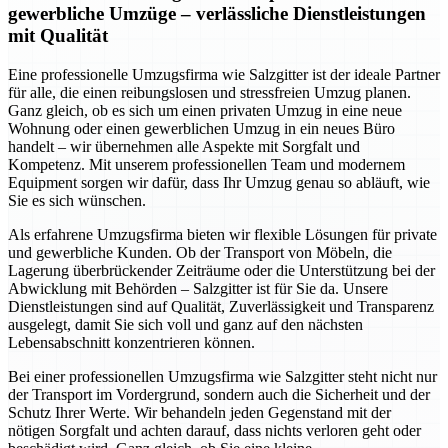
gewerbliche Umzüge – verlässliche Dienstleistungen
mit Qualität
Eine professionelle Umzugsfirma wie Salzgitter ist der ideale Partner
für alle, die einen reibungslosen und stressfreien Umzug planen.
Ganz gleich, ob es sich um einen privaten Umzug in eine neue
Wohnung oder einen gewerblichen Umzug in ein neues Büro
handelt – wir übernehmen alle Aspekte mit Sorgfalt und
Kompetenz. Mit unserem professionellen Team und modernem
Equipment sorgen wir dafür, dass Ihr Umzug genau so abläuft, wie
Sie es sich wünschen.
Als erfahrene Umzugsfirma bieten wir flexible Lösungen für private
und gewerbliche Kunden. Ob der Transport von Möbeln, die
Lagerung überbrückender Zeiträume oder die Unterstützung bei der
Abwicklung mit Behörden – Salzgitter ist für Sie da. Unsere
Dienstleistungen sind auf Qualität, Zuverlässigkeit und Transparenz
ausgelegt, damit Sie sich voll und ganz auf den nächsten
Lebensabschnitt konzentrieren können.
Bei einer professionellen Umzugsfirma wie Salzgitter steht nicht nur
der Transport im Vordergrund, sondern auch die Sicherheit und der
Schutz Ihrer Werte. Wir behandeln jeden Gegenstand mit der
nötigen Sorgfalt und achten darauf, dass nichts verloren geht oder