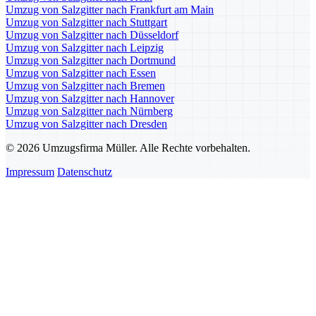
Umzug von Salzgitter nach Frankfurt am Main
Umzug von Salzgitter nach Stuttgart
Umzug von Salzgitter nach Düsseldorf
Umzug von Salzgitter nach Leipzig
Umzug von Salzgitter nach Dortmund
Umzug von Salzgitter nach Essen
Umzug von Salzgitter nach Bremen
Umzug von Salzgitter nach Hannover
Umzug von Salzgitter nach Nürnberg
Umzug von Salzgitter nach Dresden
© 2026 Umzugsfirma Müller. Alle Rechte vorbehalten.
Impressum
Datenschutz