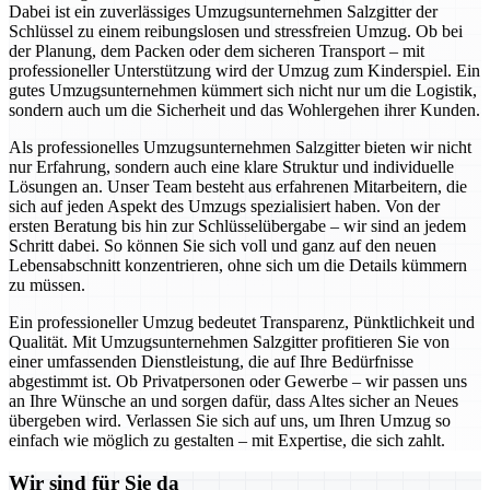
Dabei ist ein zuverlässiges Umzugsunternehmen Salzgitter der
Schlüssel zu einem reibungslosen und stressfreien Umzug. Ob bei
der Planung, dem Packen oder dem sicheren Transport – mit
professioneller Unterstützung wird der Umzug zum Kinderspiel. Ein
gutes Umzugsunternehmen kümmert sich nicht nur um die Logistik,
sondern auch um die Sicherheit und das Wohlergehen ihrer Kunden.
Als professionelles Umzugsunternehmen Salzgitter bieten wir nicht
nur Erfahrung, sondern auch eine klare Struktur und individuelle
Lösungen an. Unser Team besteht aus erfahrenen Mitarbeitern, die
sich auf jeden Aspekt des Umzugs spezialisiert haben. Von der
ersten Beratung bis hin zur Schlüsselübergabe – wir sind an jedem
Schritt dabei. So können Sie sich voll und ganz auf den neuen
Lebensabschnitt konzentrieren, ohne sich um die Details kümmern
zu müssen.
Ein professioneller Umzug bedeutet Transparenz, Pünktlichkeit und
Qualität. Mit Umzugsunternehmen Salzgitter profitieren Sie von
einer umfassenden Dienstleistung, die auf Ihre Bedürfnisse
abgestimmt ist. Ob Privatpersonen oder Gewerbe – wir passen uns
an Ihre Wünsche an und sorgen dafür, dass Altes sicher an Neues
übergeben wird. Verlassen Sie sich auf uns, um Ihren Umzug so
einfach wie möglich zu gestalten – mit Expertise, die sich zahlt.
Wir sind für Sie da