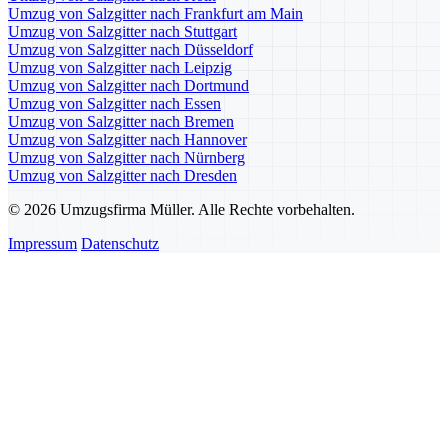
Umzug von Salzgitter nach Frankfurt am Main
Umzug von Salzgitter nach Stuttgart
Umzug von Salzgitter nach Düsseldorf
Umzug von Salzgitter nach Leipzig
Umzug von Salzgitter nach Dortmund
Umzug von Salzgitter nach Essen
Umzug von Salzgitter nach Bremen
Umzug von Salzgitter nach Hannover
Umzug von Salzgitter nach Nürnberg
Umzug von Salzgitter nach Dresden
© 2026 Umzugsfirma Müller. Alle Rechte vorbehalten.
Impressum
Datenschutz