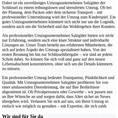
Dabei ist ein zuverlässiges Umzugsunternehmen Salzgitter der
Schlüssel zu einem reibungslosen und stressfreien Umzug. Ob bei
der Planung, dem Packen oder dem sicheren Transport – mit
professioneller Unterstützung wird der Umzug zum Kinderspiel. Ein
gutes Umzugsunternehmen kümmert sich nicht nur um die Logistik,
sondern auch um die Sicherheit und das Wohlergehen ihrer Kunden.
Als professionelles Umzugsunternehmen Salzgitter bieten wir nicht
nur Erfahrung, sondern auch eine klare Struktur und individuelle
Lösungen an. Unser Team besteht aus erfahrenen Mitarbeitern, die
sich auf jeden Aspekt des Umzugs spezialisiert haben. Von der
ersten Beratung bis hin zur Schlüsselübergabe – wir sind an jedem
Schritt dabei. So können Sie sich voll und ganz auf den neuen
Lebensabschnitt konzentrieren, ohne sich um die Details kümmern
zu müssen.
Ein professioneller Umzug bedeutet Transparenz, Pünktlichkeit und
Qualität. Mit Umzugsunternehmen Salzgitter profitieren Sie von
einer umfassenden Dienstleistung, die auf Ihre Bedürfnisse
abgestimmt ist. Ob Privatpersonen oder Gewerbe – wir passen uns
an Ihre Wünsche an und sorgen dafür, dass Altes sicher an Neues
übergeben wird. Verlassen Sie sich auf uns, um Ihren Umzug so
einfach wie möglich zu gestalten – mit Expertise, die sich zahlt.
Wir sind für Sie da