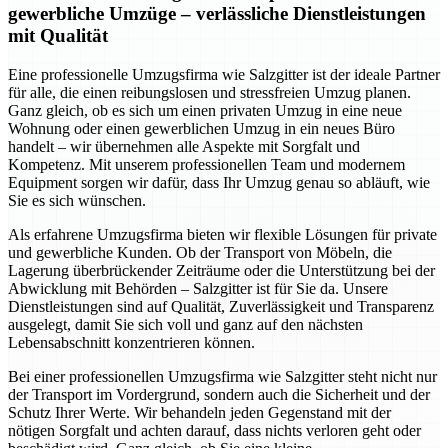
gewerbliche Umzüge – verlässliche Dienstleistungen
mit Qualität
Eine professionelle Umzugsfirma wie Salzgitter ist der ideale Partner
für alle, die einen reibungslosen und stressfreien Umzug planen.
Ganz gleich, ob es sich um einen privaten Umzug in eine neue
Wohnung oder einen gewerblichen Umzug in ein neues Büro
handelt – wir übernehmen alle Aspekte mit Sorgfalt und
Kompetenz. Mit unserem professionellen Team und modernem
Equipment sorgen wir dafür, dass Ihr Umzug genau so abläuft, wie
Sie es sich wünschen.
Als erfahrene Umzugsfirma bieten wir flexible Lösungen für private
und gewerbliche Kunden. Ob der Transport von Möbeln, die
Lagerung überbrückender Zeiträume oder die Unterstützung bei der
Abwicklung mit Behörden – Salzgitter ist für Sie da. Unsere
Dienstleistungen sind auf Qualität, Zuverlässigkeit und Transparenz
ausgelegt, damit Sie sich voll und ganz auf den nächsten
Lebensabschnitt konzentrieren können.
Bei einer professionellen Umzugsfirma wie Salzgitter steht nicht nur
der Transport im Vordergrund, sondern auch die Sicherheit und der
Schutz Ihrer Werte. Wir behandeln jeden Gegenstand mit der
nötigen Sorgfalt und achten darauf, dass nichts verloren geht oder