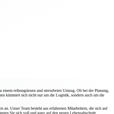
zu einem reibungslosen und stressfreien Umzug. Ob bei der Planung,
en kümmert sich nicht nur um die Logistik, sondern auch um die
n an. Unser Team besteht aus erfahrenen Mitarbeitern, die sich auf
können Sie sich voll und ganz auf den neuen Lebensabschnitt