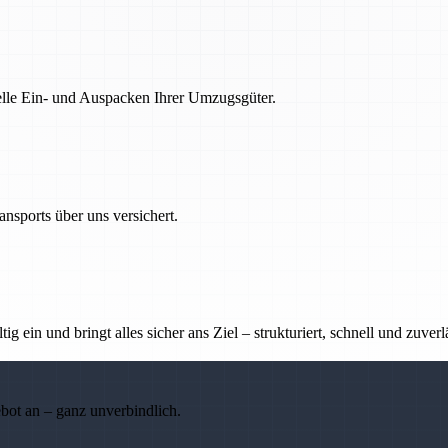
nelle Ein- und Auspacken Ihrer Umzugsgüter.
nsports über uns versichert.
g ein und bringt alles sicher ans Ziel – strukturiert, schnell und zuverl
ebot an – ganz unverbindlich.