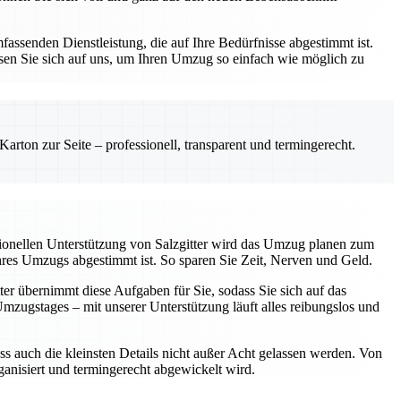
assenden Dienstleistung, die auf Ihre Bedürfnisse abgestimmt ist.
sen Sie sich auf uns, um Ihren Umzug so einfach wie möglich zu
rton zur Seite – professionell, transparent und termingerecht.
sionellen Unterstützung von Salzgitter wird das Umzug planen zum
Ihres Umzugs abgestimmt ist. So sparen Sie Zeit, Nerven und Geld.
ter übernimmt diese Aufgaben für Sie, sodass Sie sich auf das
ugstages – mit unserer Unterstützung läuft alles reibungslos und
ss auch die kleinsten Details nicht außer Acht gelassen werden. Von
rganisiert und termingerecht abgewickelt wird.