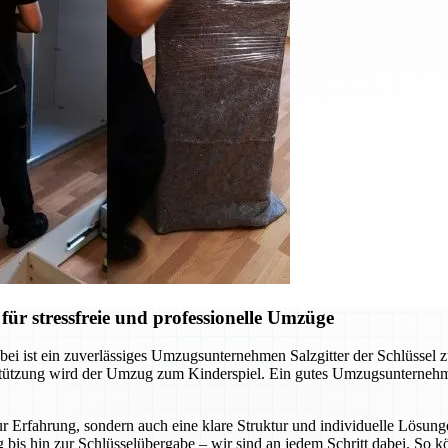
ür stressfreie und professionelle Umzüge
ei ist ein zuverlässiges Umzugsunternehmen Salzgitter der Schlüssel 
rstützung wird der Umzug zum Kinderspiel. Ein gutes Umzugsunternehm
r Erfahrung, sondern auch eine klare Struktur und individuelle Lösunge
 bis hin zur Schlüsselübergabe – wir sind an jedem Schritt dabei. So 