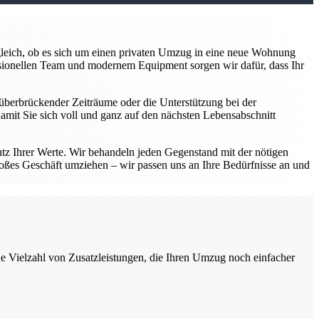
z gleich, ob es sich um einen privaten Umzug in eine neue Wohnung
sionellen Team und modernem Equipment sorgen wir dafür, dass Ihr
überbrückender Zeiträume oder die Unterstützung bei der
damit Sie sich voll und ganz auf den nächsten Lebensabschnitt
utz Ihrer Werte. Wir behandeln jeden Gegenstand mit der nötigen
roßes Geschäft umziehen – wir passen uns an Ihre Bedürfnisse an und
ne Vielzahl von Zusatzleistungen, die Ihren Umzug noch einfacher