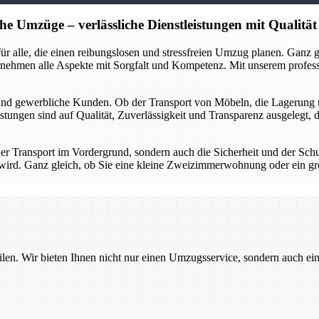
he Umzüge – verlässliche Dienstleistungen mit Qualität
r für alle, die einen reibungslosen und stressfreien Umzug planen. Gan
rnehmen alle Aspekte mit Sorgfalt und Kompetenz. Mit unserem profes
 und gewerbliche Kunden. Ob der Transport von Möbeln, die Lagerung 
stungen sind auf Qualität, Zuverlässigkeit und Transparenz ausgelegt, 
 der Transport im Vordergrund, sondern auch die Sicherheit und der Sch
gt wird. Ganz gleich, ob Sie eine kleine Zweizimmerwohnung oder ein g
ilen. Wir bieten Ihnen nicht nur einen Umzugsservice, sondern auch ei