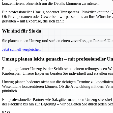
konzentrieren, ohne sich um die Details kümmern zu müssen.
Ein professioneller Umzug bedeutet Transparenz, Pünktlichkeit und Qu
Ob Privatpersonen oder Gewerbe – wir passen uns an Ihre Wünsche an
gestalten – mit Expertise, die sich zahlt.
Wir sind für Sie da
Sie planen einen Umzug und suchen einen zuverlässigen Partner? Unser
Jetzt schnell vergleichen
Umzug planen leicht gemacht – mit professioneller Un
Ein gut geplanter Umzug ist der Schlüssel zu einem reibungslosen We
Kinderspiel. Unsere Experten beraten Sie individuell und erstellen e
Umzug planen bedeutet nicht nur die richtigen Termine zu koordinieren
Wesentliche konzentrieren können. Ob die Abwicklung mit dem Vermie
pünktlich.
Ein professioneller Partner wie Salzgitter macht den Umzug stressfre
der Packliste bis hin zur Lagerung – wir begleiten Sie durch jeden Sc
FAQ