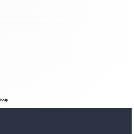
ässig.