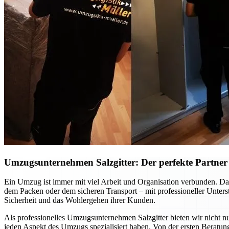
Umzugsunternehmen Salzgitter: Der perfekte Partner f
Ein Umzug ist immer mit viel Arbeit und Organisation verbunden. Dab
dem Packen oder dem sicheren Transport – mit professioneller Unte
Sicherheit und das Wohlergehen ihrer Kunden.
Als professionelles Umzugsunternehmen Salzgitter bieten wir nicht nu
jeden Aspekt des Umzugs spezialisiert haben. Von der ersten Beratung