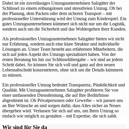
Dabei ist ein zuverlässiges Umzugsunternehmen Salzgitter der
Schlüssel zu einem reibungslosen und stressfreien Umzug. Ob bei
der Planung, dem Packen oder dem sicheren Transport – mit
professioneller Unterstützung wird der Umzug zum Kinderspiel. Ein
gutes Umzugsunternehmen kümmert sich nicht nur um die Logistik,
sondern auch um die Sicherheit und das Wohlergehen ihrer Kunden.
Als professionelles Umzugsunternehmen Salzgitter bieten wir nicht
nur Erfahrung, sondern auch eine klare Struktur und individuelle
Lösungen an. Unser Team besteht aus erfahrenen Mitarbeitern, die
sich auf jeden Aspekt des Umzugs spezialisiert haben. Von der
ersten Beratung bis hin zur Schlüsselübergabe – wir sind an jedem
Schritt dabei. So können Sie sich voll und ganz auf den neuen
Lebensabschnitt konzentrieren, ohne sich um die Details kümmern
zu müssen.
Ein professioneller Umzug bedeutet Transparenz, Pünktlichkeit und
Qualität. Mit Umzugsunternehmen Salzgitter profitieren Sie von
einer umfassenden Dienstleistung, die auf Ihre Bedürfnisse
abgestimmt ist. Ob Privatpersonen oder Gewerbe – wir passen uns
an Ihre Wünsche an und sorgen dafür, dass Altes sicher an Neues
übergeben wird. Verlassen Sie sich auf uns, um Ihren Umzug so
einfach wie möglich zu gestalten – mit Expertise, die sich zahlt.
Wir sind für Sie da