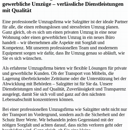
gewerbliche Umzüge – verlässliche Dienstleistungen
mit Qualität
Eine professionelle Umzugsfirma wie Salzgitter ist der ideale Partner
für alle, die einen reibungslosen und stressfreien Umzug planen.
Ganz gleich, ob es sich um einen privaten Umzug in eine neue
Wohnung oder einen gewerblichen Umzug in ein neues Büro
handelt – wir übernehmen alle Aspekte mit Sorgfalt und
Kompetenz. Mit unserem professionellen Team und modernem
Equipment sorgen wir dafür, dass Ihr Umzug genau so abläuft, wie
Sie es sich wünschen.
Als erfahrene Umzugsfirma bieten wir flexible Lösungen für private
und gewerbliche Kunden. Ob der Transport von Möbeln, die
Lagerung überbrückender Zeiträume oder die Unterstützung bei der
Abwicklung mit Behörden – Salzgitter ist für Sie da. Unsere
Dienstleistungen sind auf Qualität, Zuverlässigkeit und Transparenz
ausgelegt, damit Sie sich voll und ganz auf den nächsten
Lebensabschnitt konzentrieren können.
Bei einer professionellen Umzugsfirma wie Salzgitter steht nicht nur
der Transport im Vordergrund, sondern auch die Sicherheit und der
Schutz Ihrer Werte. Wir behandeln jeden Gegenstand mit der
nötigen Sorgfalt und achten darauf, dass nichts verloren geht oder