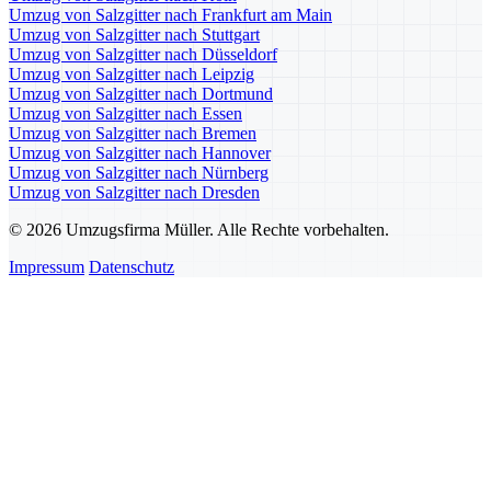
Umzug von Salzgitter nach Frankfurt am Main
Umzug von Salzgitter nach Stuttgart
Umzug von Salzgitter nach Düsseldorf
Umzug von Salzgitter nach Leipzig
Umzug von Salzgitter nach Dortmund
Umzug von Salzgitter nach Essen
Umzug von Salzgitter nach Bremen
Umzug von Salzgitter nach Hannover
Umzug von Salzgitter nach Nürnberg
Umzug von Salzgitter nach Dresden
© 2026 Umzugsfirma Müller. Alle Rechte vorbehalten.
Impressum
Datenschutz