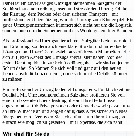
Dabei ist ein zuverlässiges Umzugsunternehmen Salzgitter der
Schlüssel zu einem reibungslosen und stressfreien Umzug. Ob bei
der Planung, dem Packen oder dem sicheren Transport – mit
professioneller Unterstützung wird der Umzug zum Kinderspiel. Ein
gutes Umzugsunternehmen kümmert sich nicht nur um die Logistik,
sondern auch um die Sicherheit und das Wohlergehen ihrer Kunden.
Als professionelles Umzugsunternehmen Salzgitter bieten wir nicht
nur Erfahrung, sondern auch eine klare Struktur und individuelle
Lösungen an. Unser Team besteht aus erfahrenen Mitarbeitern, die
sich auf jeden Aspekt des Umzugs spezialisiert haben. Von der
ersten Beratung bis hin zur Schlüsselübergabe – wir sind an jedem
Schritt dabei. So können Sie sich voll und ganz auf den neuen
Lebensabschnitt konzentrieren, ohne sich um die Details kümmern
zu müssen.
Ein professioneller Umzug bedeutet Transparenz, Pünktlichkeit und
Qualität. Mit Umzugsunternehmen Salzgitter profitieren Sie von
einer umfassenden Dienstleistung, die auf Ihre Bedürfnisse
abgestimmt ist. Ob Privatpersonen oder Gewerbe – wir passen uns
an Ihre Wünsche an und sorgen dafür, dass Altes sicher an Neues
übergeben wird. Verlassen Sie sich auf uns, um Ihren Umzug so
einfach wie möglich zu gestalten – mit Expertise, die sich zahlt.
Wir sind für Sie da