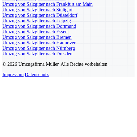
Umzug von Salzgitter nach Frankfurt am Main
Umzug von Salzgitter nach Stuttgart
Umzug von Salzgitter nach Düsseldorf
Umzug von Salzgitter nach Leipzig
Umzug von Salzgitter nach Dortmund
Umzug von Salzgitter nach Essen
Umzug von Salzgitter nach Bremen
Umzug von Salzgitter nach Hannover
Umzug von Salzgitter nach Nürnberg
Umzug von Salzgitter nach Dresden
© 2026 Umzugsfirma Müller. Alle Rechte vorbehalten.
Impressum
Datenschutz