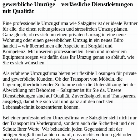
gewerbliche Umzüge – verlässliche Dienstleistungen
mit Qualität
Eine professionelle Umzugsfirma wie Salzgitter ist der ideale Partner
für alle, die einen reibungslosen und stressfreien Umzug planen.
Ganz gleich, ob es sich um einen privaten Umzug in eine neue
Wohnung oder einen gewerblichen Umzug in ein neues Büro
handelt – wir übernehmen alle Aspekte mit Sorgfalt und
Kompetenz. Mit unserem professionellen Team und modernem
Equipment sorgen wir dafür, dass Ihr Umzug genau so abläuft, wie
Sie es sich wünschen.
Als erfahrene Umzugsfirma bieten wir flexible Lösungen für private
und gewerbliche Kunden. Ob der Transport von Möbeln, die
Lagerung überbrückender Zeiträume oder die Unterstützung bei der
Abwicklung mit Behörden – Salzgitter ist für Sie da. Unsere
Dienstleistungen sind auf Qualität, Zuverlässigkeit und Transparenz
ausgelegt, damit Sie sich voll und ganz auf den nächsten
Lebensabschnitt konzentrieren können.
Bei einer professionellen Umzugsfirma wie Salzgitter steht nicht nur
der Transport im Vordergrund, sondern auch die Sicherheit und der
Schutz Ihrer Werte. Wir behandeln jeden Gegenstand mit der
nötigen Sorgfalt und achten darauf, dass nichts verloren geht oder