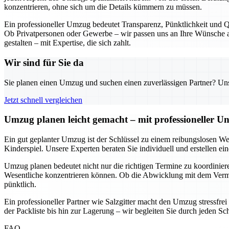
konzentrieren, ohne sich um die Details kümmern zu müssen.
Ein professioneller Umzug bedeutet Transparenz, Pünktlichkeit und Qu
Ob Privatpersonen oder Gewerbe – wir passen uns an Ihre Wünsche an
gestalten – mit Expertise, die sich zahlt.
Wir sind für Sie da
Sie planen einen Umzug und suchen einen zuverlässigen Partner? Unser
Jetzt schnell vergleichen
Umzug planen leicht gemacht – mit professioneller Un
Ein gut geplanter Umzug ist der Schlüssel zu einem reibungslosen We
Kinderspiel. Unsere Experten beraten Sie individuell und erstellen e
Umzug planen bedeutet nicht nur die richtigen Termine zu koordinieren
Wesentliche konzentrieren können. Ob die Abwicklung mit dem Vermie
pünktlich.
Ein professioneller Partner wie Salzgitter macht den Umzug stressfre
der Packliste bis hin zur Lagerung – wir begleiten Sie durch jeden Sc
FAQ