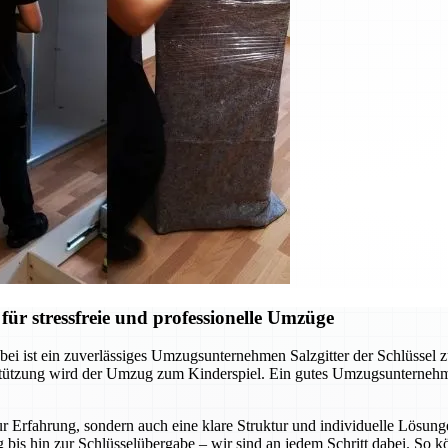
ür stressfreie und professionelle Umzüge
ei ist ein zuverlässiges Umzugsunternehmen Salzgitter der Schlüssel 
rstützung wird der Umzug zum Kinderspiel. Ein gutes Umzugsunternehm
r Erfahrung, sondern auch eine klare Struktur und individuelle Lösunge
 bis hin zur Schlüsselübergabe – wir sind an jedem Schritt dabei. So 