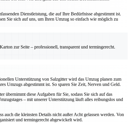
assenden Dienstleistung, die auf Ihre Bedürfnisse abgestimmt ist.
sen Sie sich auf uns, um Ihren Umzug so einfach wie möglich zu
rton zur Seite – professionell, transparent und termingerecht.
sionellen Unterstützung von Salzgitter wird das Umzug planen zum
Ihres Umzugs abgestimmt ist. So sparen Sie Zeit, Nerven und Geld.
ter übernimmt diese Aufgaben für Sie, sodass Sie sich auf das
ugstages – mit unserer Unterstützung läuft alles reibungslos und
ss auch die kleinsten Details nicht außer Acht gelassen werden. Von
rganisiert und termingerecht abgewickelt wird.