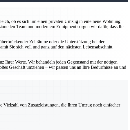
z gleich, ob es sich um einen privaten Umzug in eine neue Wohnung
sionellen Team und modernem Equipment sorgen wir dafür, dass Ihr
überbrückender Zeiträume oder die Unterstützung bei der
damit Sie sich voll und ganz auf den nächsten Lebensabschnitt
utz Ihrer Werte. Wir behandeln jeden Gegenstand mit der nötigen
roßes Geschäft umziehen – wir passen uns an Ihre Bedürfnisse an und
ne Vielzahl von Zusatzleistungen, die Ihren Umzug noch einfacher