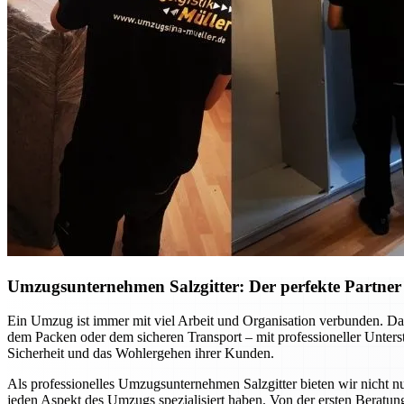
Umzugsunternehmen Salzgitter: Der perfekte Partner f
Ein Umzug ist immer mit viel Arbeit und Organisation verbunden. Dab
dem Packen oder dem sicheren Transport – mit professioneller Unte
Sicherheit und das Wohlergehen ihrer Kunden.
Als professionelles Umzugsunternehmen Salzgitter bieten wir nicht nu
jeden Aspekt des Umzugs spezialisiert haben. Von der ersten Beratung