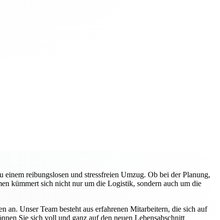
zu einem reibungslosen und stressfreien Umzug. Ob bei der Planung,
en kümmert sich nicht nur um die Logistik, sondern auch um die
n an. Unser Team besteht aus erfahrenen Mitarbeitern, die sich auf
können Sie sich voll und ganz auf den neuen Lebensabschnitt