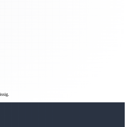
ässig.