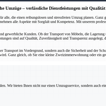
he Umzüge – verlässliche Dienstleistungen mit Qualität
r für alle, die einen reibungslosen und stressfreien Umzug planen. Gan
rnehmen alle Aspekte mit Sorgfalt und Kompetenz. Mit unserem profes
 und gewerbliche Kunden. Ob der Transport von Möbeln, die Lagerung 
stungen sind auf Qualität, Zuverlässigkeit und Transparenz ausgelegt, 
 der Transport im Vordergrund, sondern auch die Sicherheit und der Sch
gt wird. Ganz gleich, ob Sie eine kleine Zweizimmerwohnung oder ein g
ilen. Wir bieten Ihnen nicht nur einen Umzugsservice, sondern auch ei