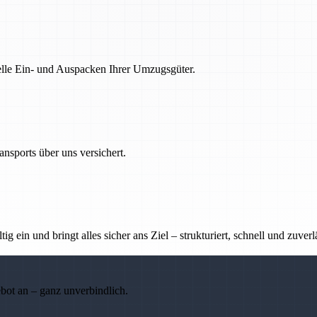
nelle Ein- und Auspacken Ihrer Umzugsgüter.
nsports über uns versichert.
g ein und bringt alles sicher ans Ziel – strukturiert, schnell und zuverl
ebot an – ganz unverbindlich.