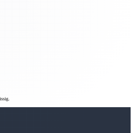
ässig.