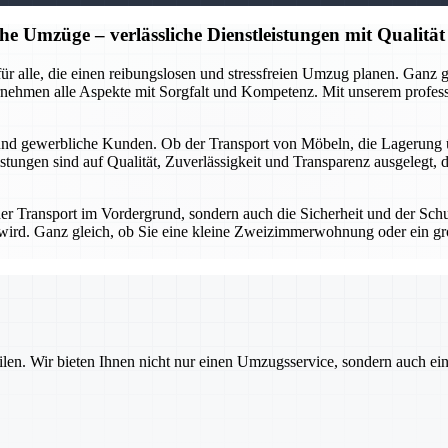
he Umzüge – verlässliche Dienstleistungen mit Qualität
r für alle, die einen reibungslosen und stressfreien Umzug planen. Gan
rnehmen alle Aspekte mit Sorgfalt und Kompetenz. Mit unserem profes
 und gewerbliche Kunden. Ob der Transport von Möbeln, die Lagerung 
stungen sind auf Qualität, Zuverlässigkeit und Transparenz ausgelegt, 
 der Transport im Vordergrund, sondern auch die Sicherheit und der Sch
gt wird. Ganz gleich, ob Sie eine kleine Zweizimmerwohnung oder ein g
ilen. Wir bieten Ihnen nicht nur einen Umzugsservice, sondern auch ei