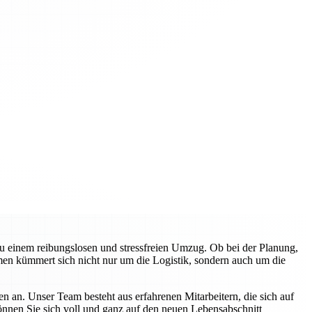
zu einem reibungslosen und stressfreien Umzug. Ob bei der Planung,
en kümmert sich nicht nur um die Logistik, sondern auch um die
n an. Unser Team besteht aus erfahrenen Mitarbeitern, die sich auf
können Sie sich voll und ganz auf den neuen Lebensabschnitt