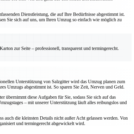
assenden Dienstleistung, die auf Ihre Bedürfnisse abgestimmt ist.
sen Sie sich auf uns, um Ihren Umzug so einfach wie möglich zu
rton zur Seite – professionell, transparent und termingerecht.
sionellen Unterstützung von Salzgitter wird das Umzug planen zum
Ihres Umzugs abgestimmt ist. So sparen Sie Zeit, Nerven und Geld.
ter übernimmt diese Aufgaben für Sie, sodass Sie sich auf das
ugstages – mit unserer Unterstützung läuft alles reibungslos und
ss auch die kleinsten Details nicht außer Acht gelassen werden. Von
rganisiert und termingerecht abgewickelt wird.