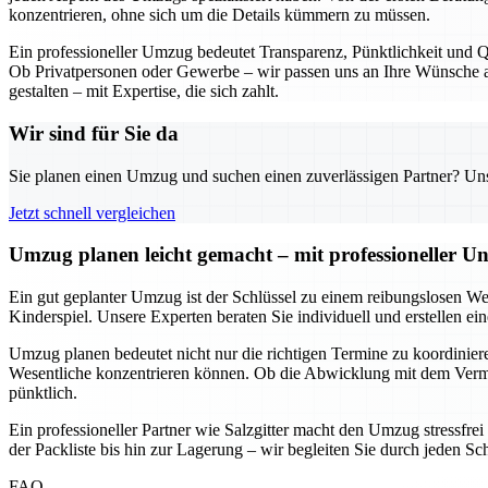
konzentrieren, ohne sich um die Details kümmern zu müssen.
Ein professioneller Umzug bedeutet Transparenz, Pünktlichkeit und Qu
Ob Privatpersonen oder Gewerbe – wir passen uns an Ihre Wünsche an
gestalten – mit Expertise, die sich zahlt.
Wir sind für Sie da
Sie planen einen Umzug und suchen einen zuverlässigen Partner? Unser
Jetzt schnell vergleichen
Umzug planen leicht gemacht – mit professioneller Un
Ein gut geplanter Umzug ist der Schlüssel zu einem reibungslosen We
Kinderspiel. Unsere Experten beraten Sie individuell und erstellen e
Umzug planen bedeutet nicht nur die richtigen Termine zu koordinieren
Wesentliche konzentrieren können. Ob die Abwicklung mit dem Vermie
pünktlich.
Ein professioneller Partner wie Salzgitter macht den Umzug stressfre
der Packliste bis hin zur Lagerung – wir begleiten Sie durch jeden Sc
FAQ