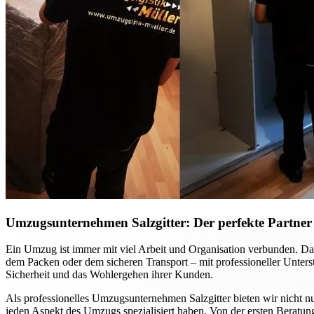
Umzugsunternehmen Salzgitter: Der perfekte Partner f
Ein Umzug ist immer mit viel Arbeit und Organisation verbunden. Dab
dem Packen oder dem sicheren Transport – mit professioneller Unte
Sicherheit und das Wohlergehen ihrer Kunden.
Als professionelles Umzugsunternehmen Salzgitter bieten wir nicht nu
jeden Aspekt des Umzugs spezialisiert haben. Von der ersten Beratung