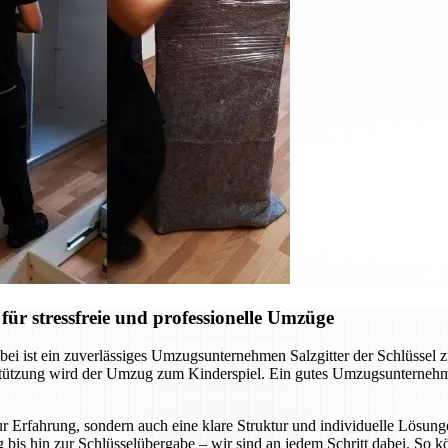
ür stressfreie und professionelle Umzüge
ei ist ein zuverlässiges Umzugsunternehmen Salzgitter der Schlüssel 
rstützung wird der Umzug zum Kinderspiel. Ein gutes Umzugsunternehm
r Erfahrung, sondern auch eine klare Struktur und individuelle Lösunge
 bis hin zur Schlüsselübergabe – wir sind an jedem Schritt dabei. So 