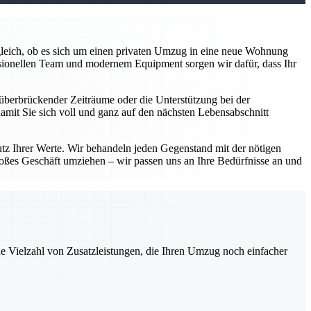
z gleich, ob es sich um einen privaten Umzug in eine neue Wohnung
sionellen Team und modernem Equipment sorgen wir dafür, dass Ihr
überbrückender Zeiträume oder die Unterstützung bei der
damit Sie sich voll und ganz auf den nächsten Lebensabschnitt
utz Ihrer Werte. Wir behandeln jeden Gegenstand mit der nötigen
roßes Geschäft umziehen – wir passen uns an Ihre Bedürfnisse an und
ne Vielzahl von Zusatzleistungen, die Ihren Umzug noch einfacher