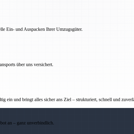
nelle Ein- und Auspacken Ihrer Umzugsgüter.
nsports über uns versichert.
g ein und bringt alles sicher ans Ziel – strukturiert, schnell und zuverl
ebot an – ganz unverbindlich.