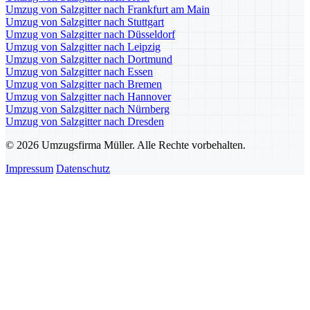
Umzug von Salzgitter nach Frankfurt am Main
Umzug von Salzgitter nach Stuttgart
Umzug von Salzgitter nach Düsseldorf
Umzug von Salzgitter nach Leipzig
Umzug von Salzgitter nach Dortmund
Umzug von Salzgitter nach Essen
Umzug von Salzgitter nach Bremen
Umzug von Salzgitter nach Hannover
Umzug von Salzgitter nach Nürnberg
Umzug von Salzgitter nach Dresden
© 2026 Umzugsfirma Müller. Alle Rechte vorbehalten.
Impressum
Datenschutz