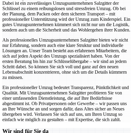
Dabei ist ein zuverlässiges Umzugsunternehmen Salzgitter der
Schlüssel zu einem reibungslosen und stressfreien Umzug. Ob bei
der Planung, dem Packen oder dem sicheren Transport – mit
professioneller Unterstützung wird der Umzug zum Kinderspiel. Ein
gutes Umzugsunternehmen kümmert sich nicht nur um die Logistik,
sondern auch um die Sicherheit und das Wohlergehen ihrer Kunden.
Als professionelles Umzugsunternehmen Salzgitter bieten wir nicht
nur Erfahrung, sondern auch eine klare Struktur und individuelle
Lösungen an. Unser Team besteht aus erfahrenen Mitarbeitern, die
sich auf jeden Aspekt des Umzugs spezialisiert haben. Von der
ersten Beratung bis hin zur Schlüsselübergabe – wir sind an jedem
Schritt dabei. So können Sie sich voll und ganz auf den neuen
Lebensabschnitt konzentrieren, ohne sich um die Details kümmern
zu müssen.
Ein professioneller Umzug bedeutet Transparenz, Pünktlichkeit und
Qualität. Mit Umzugsunternehmen Salzgitter profitieren Sie von
einer umfassenden Dienstleistung, die auf Ihre Bedürfnisse
abgestimmt ist. Ob Privatpersonen oder Gewerbe – wir passen uns
an Ihre Wünsche an und sorgen dafür, dass Altes sicher an Neues
übergeben wird. Verlassen Sie sich auf uns, um Ihren Umzug so
einfach wie möglich zu gestalten – mit Expertise, die sich zahlt.
Wir sind für Sie da