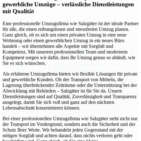
gewerbliche Umzüge – verlässliche Dienstleistungen
mit Qualität
Eine professionelle Umzugsfirma wie Salzgitter ist der ideale Partner
für alle, die einen reibungslosen und stressfreien Umzug planen.
Ganz gleich, ob es sich um einen privaten Umzug in eine neue
Wohnung oder einen gewerblichen Umzug in ein neues Büro
handelt – wir übernehmen alle Aspekte mit Sorgfalt und
Kompetenz. Mit unserem professionellen Team und modernem
Equipment sorgen wir dafür, dass Ihr Umzug genau so abläuft, wie
Sie es sich wünschen.
Als erfahrene Umzugsfirma bieten wir flexible Lösungen für private
und gewerbliche Kunden. Ob der Transport von Möbeln, die
Lagerung überbrückender Zeiträume oder die Unterstützung bei der
Abwicklung mit Behörden – Salzgitter ist für Sie da. Unsere
Dienstleistungen sind auf Qualität, Zuverlässigkeit und Transparenz
ausgelegt, damit Sie sich voll und ganz auf den nächsten
Lebensabschnitt konzentrieren können.
Bei einer professionellen Umzugsfirma wie Salzgitter steht nicht nur
der Transport im Vordergrund, sondern auch die Sicherheit und der
Schutz Ihrer Werte. Wir behandeln jeden Gegenstand mit der
nötigen Sorgfalt und achten darauf, dass nichts verloren geht oder