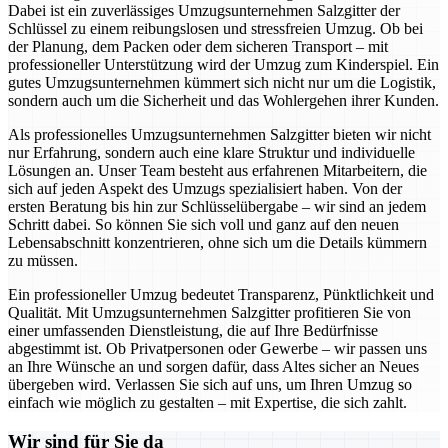
Dabei ist ein zuverlässiges Umzugsunternehmen Salzgitter der
Schlüssel zu einem reibungslosen und stressfreien Umzug. Ob bei
der Planung, dem Packen oder dem sicheren Transport – mit
professioneller Unterstützung wird der Umzug zum Kinderspiel. Ein
gutes Umzugsunternehmen kümmert sich nicht nur um die Logistik,
sondern auch um die Sicherheit und das Wohlergehen ihrer Kunden.
Als professionelles Umzugsunternehmen Salzgitter bieten wir nicht
nur Erfahrung, sondern auch eine klare Struktur und individuelle
Lösungen an. Unser Team besteht aus erfahrenen Mitarbeitern, die
sich auf jeden Aspekt des Umzugs spezialisiert haben. Von der
ersten Beratung bis hin zur Schlüsselübergabe – wir sind an jedem
Schritt dabei. So können Sie sich voll und ganz auf den neuen
Lebensabschnitt konzentrieren, ohne sich um die Details kümmern
zu müssen.
Ein professioneller Umzug bedeutet Transparenz, Pünktlichkeit und
Qualität. Mit Umzugsunternehmen Salzgitter profitieren Sie von
einer umfassenden Dienstleistung, die auf Ihre Bedürfnisse
abgestimmt ist. Ob Privatpersonen oder Gewerbe – wir passen uns
an Ihre Wünsche an und sorgen dafür, dass Altes sicher an Neues
übergeben wird. Verlassen Sie sich auf uns, um Ihren Umzug so
einfach wie möglich zu gestalten – mit Expertise, die sich zahlt.
Wir sind für Sie da