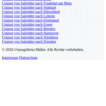
Umzug von Salzgitter nach Frankfurt am Main
Umzug von Salzgitter nach Stuttgart
Umzug von Salzgitter nach Düsseldorf
Umzug von Salzgitter nach Leipzig
Umzug von Salzgitter nach Dortmund
Umzug von Salzgitter nach Essen
Umzug von Salzgitter nach Bremen
Umzug von Salzgitter nach Hannover
Umzug von Salzgitter nach Nürnberg
Umzug von Salzgitter nach Dresden
© 2026 Umzugsfirma Müller. Alle Rechte vorbehalten.
Impressum
Datenschutz