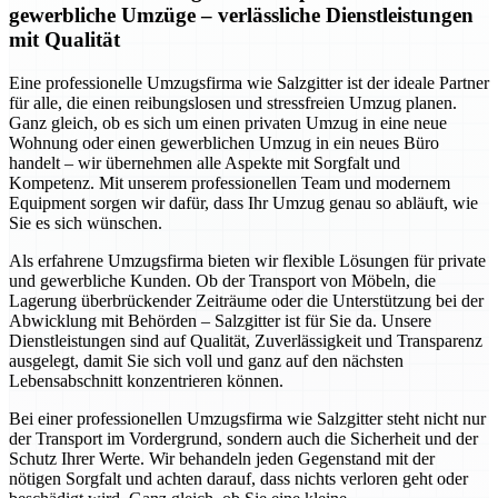
gewerbliche Umzüge – verlässliche Dienstleistungen
mit Qualität
Eine professionelle Umzugsfirma wie Salzgitter ist der ideale Partner
für alle, die einen reibungslosen und stressfreien Umzug planen.
Ganz gleich, ob es sich um einen privaten Umzug in eine neue
Wohnung oder einen gewerblichen Umzug in ein neues Büro
handelt – wir übernehmen alle Aspekte mit Sorgfalt und
Kompetenz. Mit unserem professionellen Team und modernem
Equipment sorgen wir dafür, dass Ihr Umzug genau so abläuft, wie
Sie es sich wünschen.
Als erfahrene Umzugsfirma bieten wir flexible Lösungen für private
und gewerbliche Kunden. Ob der Transport von Möbeln, die
Lagerung überbrückender Zeiträume oder die Unterstützung bei der
Abwicklung mit Behörden – Salzgitter ist für Sie da. Unsere
Dienstleistungen sind auf Qualität, Zuverlässigkeit und Transparenz
ausgelegt, damit Sie sich voll und ganz auf den nächsten
Lebensabschnitt konzentrieren können.
Bei einer professionellen Umzugsfirma wie Salzgitter steht nicht nur
der Transport im Vordergrund, sondern auch die Sicherheit und der
Schutz Ihrer Werte. Wir behandeln jeden Gegenstand mit der
nötigen Sorgfalt und achten darauf, dass nichts verloren geht oder