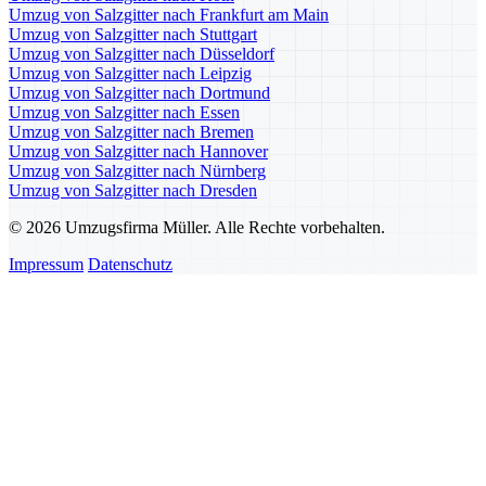
Umzug von Salzgitter nach Frankfurt am Main
Umzug von Salzgitter nach Stuttgart
Umzug von Salzgitter nach Düsseldorf
Umzug von Salzgitter nach Leipzig
Umzug von Salzgitter nach Dortmund
Umzug von Salzgitter nach Essen
Umzug von Salzgitter nach Bremen
Umzug von Salzgitter nach Hannover
Umzug von Salzgitter nach Nürnberg
Umzug von Salzgitter nach Dresden
© 2026 Umzugsfirma Müller. Alle Rechte vorbehalten.
Impressum
Datenschutz