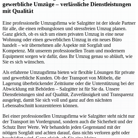
gewerbliche Umzüge – verlässliche Dienstleistungen
mit Qualität
Eine professionelle Umzugsfirma wie Salzgitter ist der ideale Partner
für alle, die einen reibungslosen und stressfreien Umzug planen.
Ganz gleich, ob es sich um einen privaten Umzug in eine neue
Wohnung oder einen gewerblichen Umzug in ein neues Büro
handelt – wir übernehmen alle Aspekte mit Sorgfalt und
Kompetenz. Mit unserem professionellen Team und modernem
Equipment sorgen wir dafür, dass Ihr Umzug genau so abläuft, wie
Sie es sich wünschen.
Als erfahrene Umzugsfirma bieten wir flexible Lösungen für private
und gewerbliche Kunden. Ob der Transport von Möbeln, die
Lagerung überbrückender Zeiträume oder die Unterstützung bei der
Abwicklung mit Behörden – Salzgitter ist für Sie da. Unsere
Dienstleistungen sind auf Qualität, Zuverlässigkeit und Transparenz
ausgelegt, damit Sie sich voll und ganz auf den nächsten
Lebensabschnitt konzentrieren können.
Bei einer professionellen Umzugsfirma wie Salzgitter steht nicht nur
der Transport im Vordergrund, sondern auch die Sicherheit und der
Schutz Ihrer Werte. Wir behandeln jeden Gegenstand mit der
nötigen Sorgfalt und achten darauf, dass nichts verloren geht oder