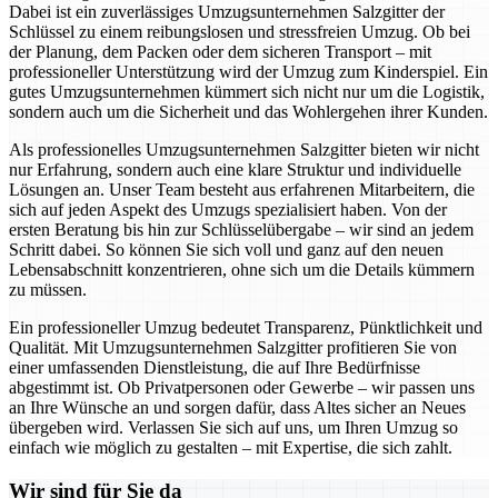
Dabei ist ein zuverlässiges Umzugsunternehmen Salzgitter der
Schlüssel zu einem reibungslosen und stressfreien Umzug. Ob bei
der Planung, dem Packen oder dem sicheren Transport – mit
professioneller Unterstützung wird der Umzug zum Kinderspiel. Ein
gutes Umzugsunternehmen kümmert sich nicht nur um die Logistik,
sondern auch um die Sicherheit und das Wohlergehen ihrer Kunden.
Als professionelles Umzugsunternehmen Salzgitter bieten wir nicht
nur Erfahrung, sondern auch eine klare Struktur und individuelle
Lösungen an. Unser Team besteht aus erfahrenen Mitarbeitern, die
sich auf jeden Aspekt des Umzugs spezialisiert haben. Von der
ersten Beratung bis hin zur Schlüsselübergabe – wir sind an jedem
Schritt dabei. So können Sie sich voll und ganz auf den neuen
Lebensabschnitt konzentrieren, ohne sich um die Details kümmern
zu müssen.
Ein professioneller Umzug bedeutet Transparenz, Pünktlichkeit und
Qualität. Mit Umzugsunternehmen Salzgitter profitieren Sie von
einer umfassenden Dienstleistung, die auf Ihre Bedürfnisse
abgestimmt ist. Ob Privatpersonen oder Gewerbe – wir passen uns
an Ihre Wünsche an und sorgen dafür, dass Altes sicher an Neues
übergeben wird. Verlassen Sie sich auf uns, um Ihren Umzug so
einfach wie möglich zu gestalten – mit Expertise, die sich zahlt.
Wir sind für Sie da