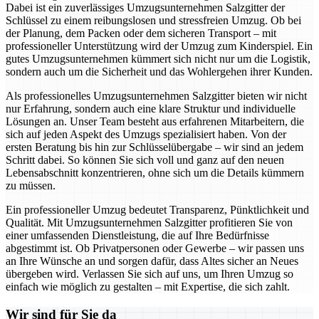
Dabei ist ein zuverlässiges Umzugsunternehmen Salzgitter der
Schlüssel zu einem reibungslosen und stressfreien Umzug. Ob bei
der Planung, dem Packen oder dem sicheren Transport – mit
professioneller Unterstützung wird der Umzug zum Kinderspiel. Ein
gutes Umzugsunternehmen kümmert sich nicht nur um die Logistik,
sondern auch um die Sicherheit und das Wohlergehen ihrer Kunden.
Als professionelles Umzugsunternehmen Salzgitter bieten wir nicht
nur Erfahrung, sondern auch eine klare Struktur und individuelle
Lösungen an. Unser Team besteht aus erfahrenen Mitarbeitern, die
sich auf jeden Aspekt des Umzugs spezialisiert haben. Von der
ersten Beratung bis hin zur Schlüsselübergabe – wir sind an jedem
Schritt dabei. So können Sie sich voll und ganz auf den neuen
Lebensabschnitt konzentrieren, ohne sich um die Details kümmern
zu müssen.
Ein professioneller Umzug bedeutet Transparenz, Pünktlichkeit und
Qualität. Mit Umzugsunternehmen Salzgitter profitieren Sie von
einer umfassenden Dienstleistung, die auf Ihre Bedürfnisse
abgestimmt ist. Ob Privatpersonen oder Gewerbe – wir passen uns
an Ihre Wünsche an und sorgen dafür, dass Altes sicher an Neues
übergeben wird. Verlassen Sie sich auf uns, um Ihren Umzug so
einfach wie möglich zu gestalten – mit Expertise, die sich zahlt.
Wir sind für Sie da