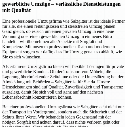
gewerbliche Umzüge – verlässliche Dienstleistungen
mit Qualität
Eine professionelle Umzugsfirma wie Salzgitter ist der ideale Partner
für alle, die einen reibungslosen und stressfreien Umzug planen.
Ganz gleich, ob es sich um einen privaten Umzug in eine neue
Wohnung oder einen gewerblichen Umzug in ein neues Büro
handelt – wir übernehmen alle Aspekte mit Sorgfalt und
Kompetenz. Mit unserem professionellen Team und modernem
Equipment sorgen wir dafür, dass Ihr Umzug genau so abläuft, wie
Sie es sich wünschen.
Als erfahrene Umzugsfirma bieten wir flexible Lösungen für private
und gewerbliche Kunden. Ob der Transport von Möbeln, die
Lagerung überbrückender Zeiträume oder die Unterstützung bei der
Abwicklung mit Behörden – Salzgitter ist für Sie da. Unsere
Dienstleistungen sind auf Qualität, Zuverlässigkeit und Transparenz
ausgelegt, damit Sie sich voll und ganz auf den nächsten
Lebensabschnitt konzentrieren können.
Bei einer professionellen Umzugsfirma wie Salzgitter steht nicht nur
der Transport im Vordergrund, sondern auch die Sicherheit und der
Schutz Ihrer Werte. Wir behandeln jeden Gegenstand mit der
nötigen Sorgfalt und achten darauf, dass nichts verloren geht oder