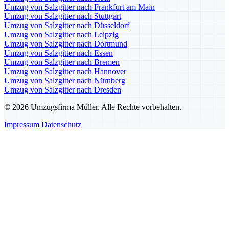
Umzug von Salzgitter nach Frankfurt am Main
Umzug von Salzgitter nach Stuttgart
Umzug von Salzgitter nach Düsseldorf
Umzug von Salzgitter nach Leipzig
Umzug von Salzgitter nach Dortmund
Umzug von Salzgitter nach Essen
Umzug von Salzgitter nach Bremen
Umzug von Salzgitter nach Hannover
Umzug von Salzgitter nach Nürnberg
Umzug von Salzgitter nach Dresden
© 2026 Umzugsfirma Müller. Alle Rechte vorbehalten.
Impressum
Datenschutz