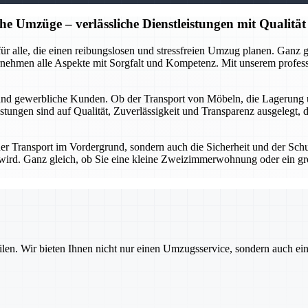
he Umzüge – verlässliche Dienstleistungen mit Qualität
r für alle, die einen reibungslosen und stressfreien Umzug planen. Gan
rnehmen alle Aspekte mit Sorgfalt und Kompetenz. Mit unserem profes
 und gewerbliche Kunden. Ob der Transport von Möbeln, die Lagerung 
stungen sind auf Qualität, Zuverlässigkeit und Transparenz ausgelegt, 
 der Transport im Vordergrund, sondern auch die Sicherheit und der Sch
gt wird. Ganz gleich, ob Sie eine kleine Zweizimmerwohnung oder ein g
ilen. Wir bieten Ihnen nicht nur einen Umzugsservice, sondern auch ei