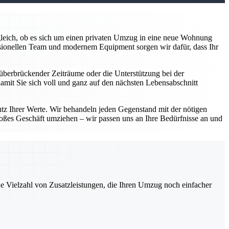
z gleich, ob es sich um einen privaten Umzug in eine neue Wohnung
sionellen Team und modernem Equipment sorgen wir dafür, dass Ihr
überbrückender Zeiträume oder die Unterstützung bei der
damit Sie sich voll und ganz auf den nächsten Lebensabschnitt
utz Ihrer Werte. Wir behandeln jeden Gegenstand mit der nötigen
roßes Geschäft umziehen – wir passen uns an Ihre Bedürfnisse an und
ne Vielzahl von Zusatzleistungen, die Ihren Umzug noch einfacher