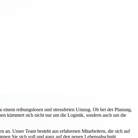
zu einem reibungslosen und stressfreien Umzug. Ob bei der Planung,
en kümmert sich nicht nur um die Logistik, sondern auch um die
n an. Unser Team besteht aus erfahrenen Mitarbeitern, die sich auf
können Sie sich voll und ganz auf den neuen Lebensabschnitt