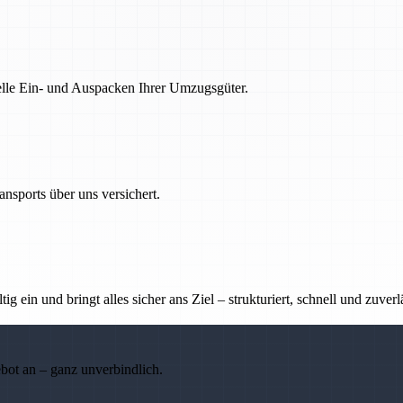
nelle Ein- und Auspacken Ihrer Umzugsgüter.
nsports über uns versichert.
g ein und bringt alles sicher ans Ziel – strukturiert, schnell und zuverl
ebot an – ganz unverbindlich.