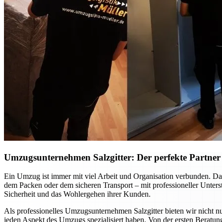
Umzugsunternehmen Salzgitter: Der perfekte Partner f
Ein Umzug ist immer mit viel Arbeit und Organisation verbunden. Dab
dem Packen oder dem sicheren Transport – mit professioneller Unte
Sicherheit und das Wohlergehen ihrer Kunden.
Als professionelles Umzugsunternehmen Salzgitter bieten wir nicht nu
jeden Aspekt des Umzugs spezialisiert haben. Von der ersten Beratung