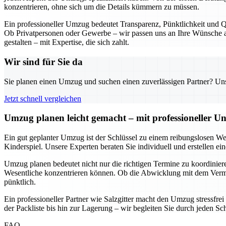
konzentrieren, ohne sich um die Details kümmern zu müssen.
Ein professioneller Umzug bedeutet Transparenz, Pünktlichkeit und Qu
Ob Privatpersonen oder Gewerbe – wir passen uns an Ihre Wünsche an
gestalten – mit Expertise, die sich zahlt.
Wir sind für Sie da
Sie planen einen Umzug und suchen einen zuverlässigen Partner? Unser
Jetzt schnell vergleichen
Umzug planen leicht gemacht – mit professioneller Un
Ein gut geplanter Umzug ist der Schlüssel zu einem reibungslosen We
Kinderspiel. Unsere Experten beraten Sie individuell und erstellen e
Umzug planen bedeutet nicht nur die richtigen Termine zu koordinieren
Wesentliche konzentrieren können. Ob die Abwicklung mit dem Vermie
pünktlich.
Ein professioneller Partner wie Salzgitter macht den Umzug stressfre
der Packliste bis hin zur Lagerung – wir begleiten Sie durch jeden Sc
FAQ