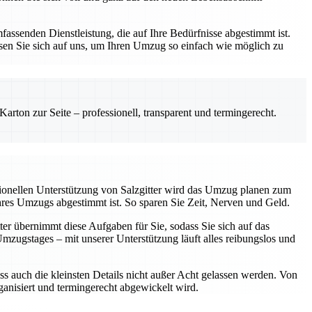
assenden Dienstleistung, die auf Ihre Bedürfnisse abgestimmt ist.
sen Sie sich auf uns, um Ihren Umzug so einfach wie möglich zu
rton zur Seite – professionell, transparent und termingerecht.
sionellen Unterstützung von Salzgitter wird das Umzug planen zum
Ihres Umzugs abgestimmt ist. So sparen Sie Zeit, Nerven und Geld.
ter übernimmt diese Aufgaben für Sie, sodass Sie sich auf das
ugstages – mit unserer Unterstützung läuft alles reibungslos und
ss auch die kleinsten Details nicht außer Acht gelassen werden. Von
rganisiert und termingerecht abgewickelt wird.