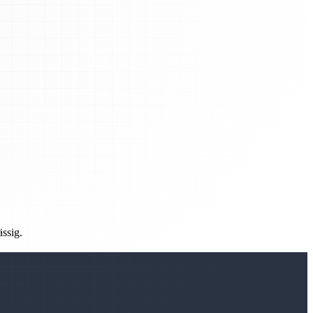
ässig.