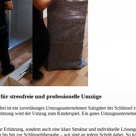
ür stressfreie und professionelle Umzüge
ei ist ein zuverlässiges Umzugsunternehmen Salzgitter der Schlüssel 
rstützung wird der Umzug zum Kinderspiel. Ein gutes Umzugsunternehm
r Erfahrung, sondern auch eine klare Struktur und individuelle Lösunge
 bis hin zur Schlüsselübergabe – wir sind an jedem Schritt dabei. So 