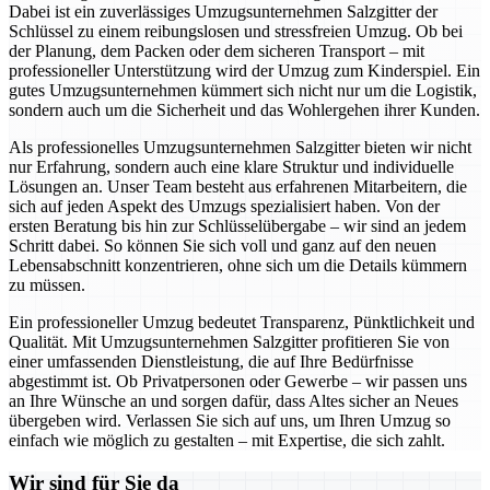
Dabei ist ein zuverlässiges Umzugsunternehmen Salzgitter der
Schlüssel zu einem reibungslosen und stressfreien Umzug. Ob bei
der Planung, dem Packen oder dem sicheren Transport – mit
professioneller Unterstützung wird der Umzug zum Kinderspiel. Ein
gutes Umzugsunternehmen kümmert sich nicht nur um die Logistik,
sondern auch um die Sicherheit und das Wohlergehen ihrer Kunden.
Als professionelles Umzugsunternehmen Salzgitter bieten wir nicht
nur Erfahrung, sondern auch eine klare Struktur und individuelle
Lösungen an. Unser Team besteht aus erfahrenen Mitarbeitern, die
sich auf jeden Aspekt des Umzugs spezialisiert haben. Von der
ersten Beratung bis hin zur Schlüsselübergabe – wir sind an jedem
Schritt dabei. So können Sie sich voll und ganz auf den neuen
Lebensabschnitt konzentrieren, ohne sich um die Details kümmern
zu müssen.
Ein professioneller Umzug bedeutet Transparenz, Pünktlichkeit und
Qualität. Mit Umzugsunternehmen Salzgitter profitieren Sie von
einer umfassenden Dienstleistung, die auf Ihre Bedürfnisse
abgestimmt ist. Ob Privatpersonen oder Gewerbe – wir passen uns
an Ihre Wünsche an und sorgen dafür, dass Altes sicher an Neues
übergeben wird. Verlassen Sie sich auf uns, um Ihren Umzug so
einfach wie möglich zu gestalten – mit Expertise, die sich zahlt.
Wir sind für Sie da