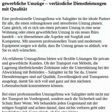
gewerbliche Umzüge – verlässliche Dienstleistungen
mit Qualität
Eine professionelle Umzugsfirma wie Salzgitter ist der ideale Partner
für alle, die einen reibungslosen und stressfreien Umzug planen.
Ganz gleich, ob es sich um einen privaten Umzug in eine neue
Wohnung oder einen gewerblichen Umzug in ein neues Büro
handelt – wir übernehmen alle Aspekte mit Sorgfalt und
Kompetenz. Mit unserem professionellen Team und modernem
Equipment sorgen wir dafür, dass Ihr Umzug genau so abläuft, wie
Sie es sich wünschen.
Als erfahrene Umzugsfirma bieten wir flexible Lösungen für private
und gewerbliche Kunden. Ob der Transport von Möbeln, die
Lagerung überbrückender Zeiträume oder die Unterstützung bei der
Abwicklung mit Behörden – Salzgitter ist für Sie da. Unsere
Dienstleistungen sind auf Qualität, Zuverlässigkeit und Transparenz
ausgelegt, damit Sie sich voll und ganz auf den nächsten
Lebensabschnitt konzentrieren können.
Bei einer professionellen Umzugsfirma wie Salzgitter steht nicht nur
der Transport im Vordergrund, sondern auch die Sicherheit und der
Schutz Ihrer Werte. Wir behandeln jeden Gegenstand mit der
nötigen Sorgfalt und achten darauf, dass nichts verloren geht oder