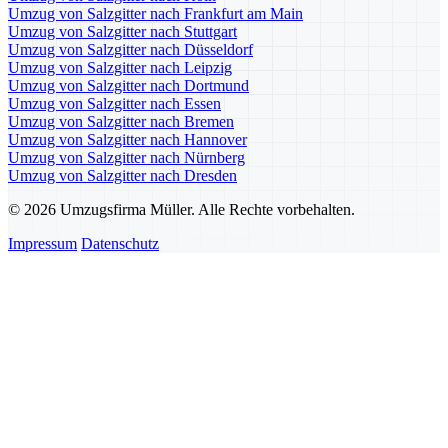
Umzug von Salzgitter nach Frankfurt am Main
Umzug von Salzgitter nach Stuttgart
Umzug von Salzgitter nach Düsseldorf
Umzug von Salzgitter nach Leipzig
Umzug von Salzgitter nach Dortmund
Umzug von Salzgitter nach Essen
Umzug von Salzgitter nach Bremen
Umzug von Salzgitter nach Hannover
Umzug von Salzgitter nach Nürnberg
Umzug von Salzgitter nach Dresden
© 2026 Umzugsfirma Müller. Alle Rechte vorbehalten.
Impressum
Datenschutz