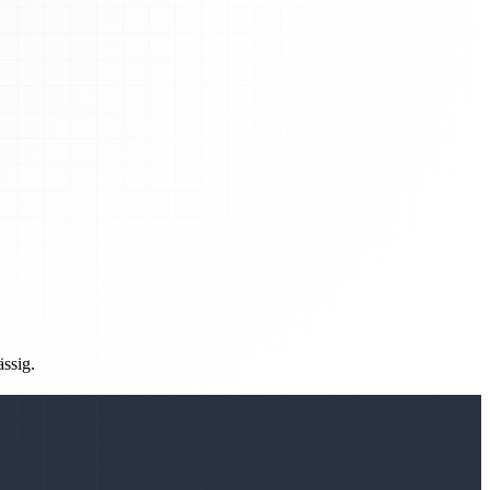
ässig.