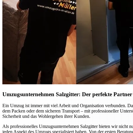
Umzugsunternehmen Salzgitter: Der perfekte Partner f
Ein Umzug ist immer mit viel Arbeit und Organisation verbunden. Dab
dem Packen oder dem sicheren Transport – mit professioneller Unte
Sicherheit und das Wohlergehen ihrer Kunden.
Als professionelles Umzugsunternehmen Salzgitter bieten wir nicht nu
jeden Aspekt des Umzugs spezialisiert haben. Von der ersten Beratung