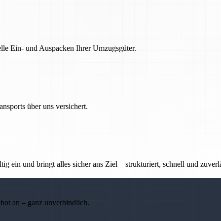
nelle Ein- und Auspacken Ihrer Umzugsgüter.
nsports über uns versichert.
g ein und bringt alles sicher ans Ziel – strukturiert, schnell und zuverl
ebot an – ganz unverbindlich.