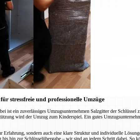
ür stressfreie und professionelle Umzüge
ei ist ein zuverlässiges Umzugsunternehmen Salzgitter der Schlüssel 
rstützung wird der Umzug zum Kinderspiel. Ein gutes Umzugsunternehm
r Erfahrung, sondern auch eine klare Struktur und individuelle Lösunge
 bis hin zur Schlüsselübergabe – wir sind an jedem Schritt dabei. So 