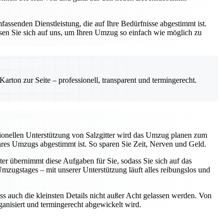
assenden Dienstleistung, die auf Ihre Bedürfnisse abgestimmt ist.
sen Sie sich auf uns, um Ihren Umzug so einfach wie möglich zu
rton zur Seite – professionell, transparent und termingerecht.
sionellen Unterstützung von Salzgitter wird das Umzug planen zum
Ihres Umzugs abgestimmt ist. So sparen Sie Zeit, Nerven und Geld.
ter übernimmt diese Aufgaben für Sie, sodass Sie sich auf das
ugstages – mit unserer Unterstützung läuft alles reibungslos und
ss auch die kleinsten Details nicht außer Acht gelassen werden. Von
rganisiert und termingerecht abgewickelt wird.