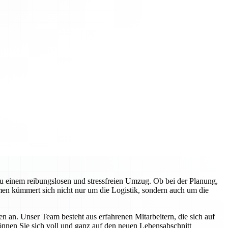
zu einem reibungslosen und stressfreien Umzug. Ob bei der Planung,
en kümmert sich nicht nur um die Logistik, sondern auch um die
n an. Unser Team besteht aus erfahrenen Mitarbeitern, die sich auf
können Sie sich voll und ganz auf den neuen Lebensabschnitt