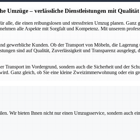
he Umzüge – verlässliche Dienstleistungen mit Qualität
r für alle, die einen reibungslosen und stressfreien Umzug planen. Gan
rnehmen alle Aspekte mit Sorgfalt und Kompetenz. Mit unserem profes
 und gewerbliche Kunden. Ob der Transport von Möbeln, die Lagerung 
stungen sind auf Qualität, Zuverlässigkeit und Transparenz ausgelegt, 
 der Transport im Vordergrund, sondern auch die Sicherheit und der Sch
gt wird. Ganz gleich, ob Sie eine kleine Zweizimmerwohnung oder ein g
ilen. Wir bieten Ihnen nicht nur einen Umzugsservice, sondern auch ei