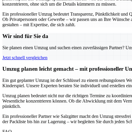
konzentrieren, ohne sich um die Details kümmern zu müssen.
Ein professioneller Umzug bedeutet Transparenz, Pünktlichkeit und Qu
Ob Privatpersonen oder Gewerbe – wir passen uns an Ihre Wünsche an
gestalten – mit Expertise, die sich zahlt.
Wir sind für Sie da
Sie planen einen Umzug und suchen einen zuverlässigen Partner? Unser
Jetzt schnell vergleichen
Umzug planen leicht gemacht – mit professioneller Un
Ein gut geplanter Umzug ist der Schlüssel zu einem reibungslosen We
Kinderspiel. Unsere Experten beraten Sie individuell und erstellen e
Umzug planen bedeutet nicht nur die richtigen Termine zu koordinieren
Wesentliche konzentrieren können. Ob die Abwicklung mit dem Vermie
pünktlich.
Ein professioneller Partner wie Salzgitter macht den Umzug stressfre
der Packliste bis hin zur Lagerung – wir begleiten Sie durch jeden Sc
FAQ