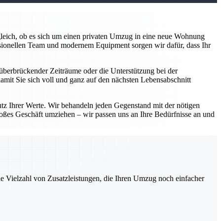
z gleich, ob es sich um einen privaten Umzug in eine neue Wohnung
sionellen Team und modernem Equipment sorgen wir dafür, dass Ihr
überbrückender Zeiträume oder die Unterstützung bei der
damit Sie sich voll und ganz auf den nächsten Lebensabschnitt
utz Ihrer Werte. Wir behandeln jeden Gegenstand mit der nötigen
roßes Geschäft umziehen – wir passen uns an Ihre Bedürfnisse an und
ne Vielzahl von Zusatzleistungen, die Ihren Umzug noch einfacher