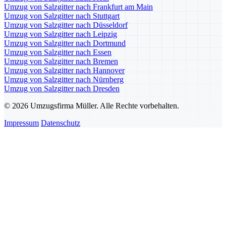
Umzug von Salzgitter nach Frankfurt am Main
Umzug von Salzgitter nach Stuttgart
Umzug von Salzgitter nach Düsseldorf
Umzug von Salzgitter nach Leipzig
Umzug von Salzgitter nach Dortmund
Umzug von Salzgitter nach Essen
Umzug von Salzgitter nach Bremen
Umzug von Salzgitter nach Hannover
Umzug von Salzgitter nach Nürnberg
Umzug von Salzgitter nach Dresden
© 2026 Umzugsfirma Müller. Alle Rechte vorbehalten.
Impressum
Datenschutz