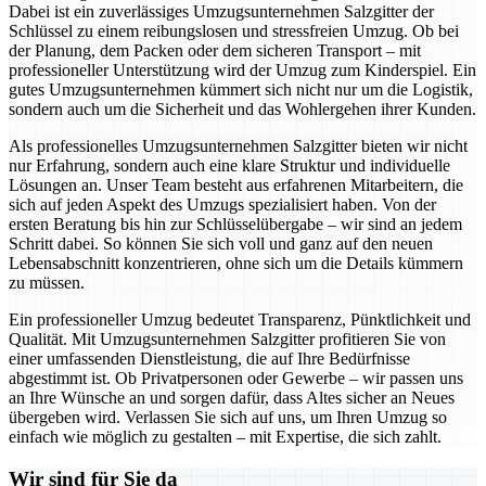
Dabei ist ein zuverlässiges Umzugsunternehmen Salzgitter der
Schlüssel zu einem reibungslosen und stressfreien Umzug. Ob bei
der Planung, dem Packen oder dem sicheren Transport – mit
professioneller Unterstützung wird der Umzug zum Kinderspiel. Ein
gutes Umzugsunternehmen kümmert sich nicht nur um die Logistik,
sondern auch um die Sicherheit und das Wohlergehen ihrer Kunden.
Als professionelles Umzugsunternehmen Salzgitter bieten wir nicht
nur Erfahrung, sondern auch eine klare Struktur und individuelle
Lösungen an. Unser Team besteht aus erfahrenen Mitarbeitern, die
sich auf jeden Aspekt des Umzugs spezialisiert haben. Von der
ersten Beratung bis hin zur Schlüsselübergabe – wir sind an jedem
Schritt dabei. So können Sie sich voll und ganz auf den neuen
Lebensabschnitt konzentrieren, ohne sich um die Details kümmern
zu müssen.
Ein professioneller Umzug bedeutet Transparenz, Pünktlichkeit und
Qualität. Mit Umzugsunternehmen Salzgitter profitieren Sie von
einer umfassenden Dienstleistung, die auf Ihre Bedürfnisse
abgestimmt ist. Ob Privatpersonen oder Gewerbe – wir passen uns
an Ihre Wünsche an und sorgen dafür, dass Altes sicher an Neues
übergeben wird. Verlassen Sie sich auf uns, um Ihren Umzug so
einfach wie möglich zu gestalten – mit Expertise, die sich zahlt.
Wir sind für Sie da