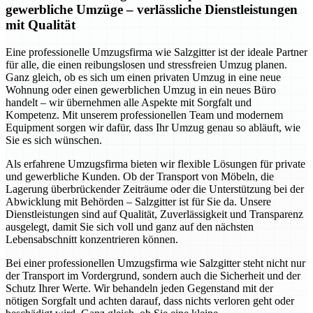
gewerbliche Umzüge – verlässliche Dienstleistungen
mit Qualität
Eine professionelle Umzugsfirma wie Salzgitter ist der ideale Partner
für alle, die einen reibungslosen und stressfreien Umzug planen.
Ganz gleich, ob es sich um einen privaten Umzug in eine neue
Wohnung oder einen gewerblichen Umzug in ein neues Büro
handelt – wir übernehmen alle Aspekte mit Sorgfalt und
Kompetenz. Mit unserem professionellen Team und modernem
Equipment sorgen wir dafür, dass Ihr Umzug genau so abläuft, wie
Sie es sich wünschen.
Als erfahrene Umzugsfirma bieten wir flexible Lösungen für private
und gewerbliche Kunden. Ob der Transport von Möbeln, die
Lagerung überbrückender Zeiträume oder die Unterstützung bei der
Abwicklung mit Behörden – Salzgitter ist für Sie da. Unsere
Dienstleistungen sind auf Qualität, Zuverlässigkeit und Transparenz
ausgelegt, damit Sie sich voll und ganz auf den nächsten
Lebensabschnitt konzentrieren können.
Bei einer professionellen Umzugsfirma wie Salzgitter steht nicht nur
der Transport im Vordergrund, sondern auch die Sicherheit und der
Schutz Ihrer Werte. Wir behandeln jeden Gegenstand mit der
nötigen Sorgfalt und achten darauf, dass nichts verloren geht oder