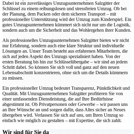
Dabei ist ein zuverlässiges Umzugsunternehmen Salzgitter der
Schlüssel zu einem reibungslosen und stressfreien Umzug. Ob bei
der Planung, dem Packen oder dem sicheren Transport – mit
professioneller Unterstützung wird der Umzug zum Kinderspiel. Ein
gutes Umzugsunternehmen kümmert sich nicht nur um die Logistik,
sondern auch um die Sicherheit und das Wohlergehen ihrer Kunden.
Als professionelles Umzugsunternehmen Salzgitter bieten wir nicht
nur Erfahrung, sondern auch eine klare Struktur und individuelle
Lösungen an. Unser Team besteht aus erfahrenen Mitarbeitern, die
sich auf jeden Aspekt des Umzugs spezialisiert haben. Von der
ersten Beratung bis hin zur Schlüsselübergabe – wir sind an jedem
Schritt dabei. So können Sie sich voll und ganz auf den neuen
Lebensabschnitt konzentrieren, ohne sich um die Details kümmern
zu müssen.
Ein professioneller Umzug bedeutet Transparenz, Pünktlichkeit und
Qualität. Mit Umzugsunternehmen Salzgitter profitieren Sie von
einer umfassenden Dienstleistung, die auf Ihre Bedürfnisse
abgestimmt ist. Ob Privatpersonen oder Gewerbe – wir passen uns
an Ihre Wünsche an und sorgen dafür, dass Altes sicher an Neues
übergeben wird. Verlassen Sie sich auf uns, um Ihren Umzug so
einfach wie möglich zu gestalten – mit Expertise, die sich zahlt.
Wir sind für Sie da