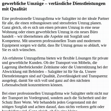
gewerbliche Umzüge – verlässliche Dienstleistungen
mit Qualität
Eine professionelle Umzugsfirma wie Salzgitter ist der ideale Partner
für alle, die einen reibungslosen und stressfreien Umzug planen.
Ganz gleich, ob es sich um einen privaten Umzug in eine neue
Wohnung oder einen gewerblichen Umzug in ein neues Büro
handelt – wir übernehmen alle Aspekte mit Sorgfalt und
Kompetenz. Mit unserem professionellen Team und modernem
Equipment sorgen wir dafür, dass Ihr Umzug genau so abläuft, wie
Sie es sich wünschen.
Als erfahrene Umzugsfirma bieten wir flexible Lösungen für private
und gewerbliche Kunden. Ob der Transport von Möbeln, die
Lagerung überbrückender Zeiträume oder die Unterstützung bei der
Abwicklung mit Behörden – Salzgitter ist für Sie da. Unsere
Dienstleistungen sind auf Qualität, Zuverlässigkeit und Transparenz
ausgelegt, damit Sie sich voll und ganz auf den nächsten
Lebensabschnitt konzentrieren können.
Bei einer professionellen Umzugsfirma wie Salzgitter steht nicht nur
der Transport im Vordergrund, sondern auch die Sicherheit und der
Schutz Ihrer Werte. Wir behandeln jeden Gegenstand mit der
nötigen Sorgfalt und achten darauf, dass nichts verloren geht oder