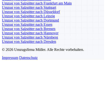
Umzug von Salzgitter nach Frankfurt am Main
Umzug von Salzgitter nach Stuttgart
Umzug von Salzgitter nach Düsseldorf
Umzug von Salzgitter nach Leipzig
Umzug von Salzgitter nach Dortmund
Umzug von Salzgitter nach Essen
Umzug von Salzgitter nach Bremen
Umzug von Salzgitter nach Hannover
Umzug von Salzgitter nach Nürnberg
Umzug von Salzgitter nach Dresden
© 2026 Umzugsfirma Müller. Alle Rechte vorbehalten.
Impressum
Datenschutz