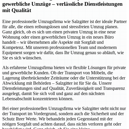
gewerbliche Umzüge – verlässliche Dienstleistungen
mit Qualität
Eine professionelle Umzugsfirma wie Salzgitter ist der ideale Partner
für alle, die einen reibungslosen und stressfreien Umzug planen.
Ganz gleich, ob es sich um einen privaten Umzug in eine neue
Wohnung oder einen gewerblichen Umzug in ein neues Büro
handelt – wir übernehmen alle Aspekte mit Sorgfalt und
Kompetenz. Mit unserem professionellen Team und modernem
Equipment sorgen wir dafür, dass Ihr Umzug genau so abläuft, wie
Sie es sich wünschen.
Als erfahrene Umzugsfirma bieten wir flexible Lösungen für private
und gewerbliche Kunden. Ob der Transport von Möbeln, die
Lagerung überbrückender Zeiträume oder die Unterstützung bei der
Abwicklung mit Behörden – Salzgitter ist für Sie da. Unsere
Dienstleistungen sind auf Qualität, Zuverlässigkeit und Transparenz
ausgelegt, damit Sie sich voll und ganz auf den nächsten
Lebensabschnitt konzentrieren können.
Bei einer professionellen Umzugsfirma wie Salzgitter steht nicht nur
der Transport im Vordergrund, sondern auch die Sicherheit und der
Schutz Ihrer Werte. Wir behandeln jeden Gegenstand mit der
nötigen Sorgfalt und achten darauf, dass nichts verloren geht oder