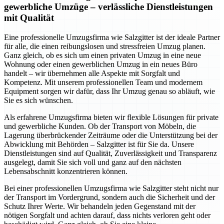
gewerbliche Umzüge – verlässliche Dienstleistungen
mit Qualität
Eine professionelle Umzugsfirma wie Salzgitter ist der ideale Partner
für alle, die einen reibungslosen und stressfreien Umzug planen.
Ganz gleich, ob es sich um einen privaten Umzug in eine neue
Wohnung oder einen gewerblichen Umzug in ein neues Büro
handelt – wir übernehmen alle Aspekte mit Sorgfalt und
Kompetenz. Mit unserem professionellen Team und modernem
Equipment sorgen wir dafür, dass Ihr Umzug genau so abläuft, wie
Sie es sich wünschen.
Als erfahrene Umzugsfirma bieten wir flexible Lösungen für private
und gewerbliche Kunden. Ob der Transport von Möbeln, die
Lagerung überbrückender Zeiträume oder die Unterstützung bei der
Abwicklung mit Behörden – Salzgitter ist für Sie da. Unsere
Dienstleistungen sind auf Qualität, Zuverlässigkeit und Transparenz
ausgelegt, damit Sie sich voll und ganz auf den nächsten
Lebensabschnitt konzentrieren können.
Bei einer professionellen Umzugsfirma wie Salzgitter steht nicht nur
der Transport im Vordergrund, sondern auch die Sicherheit und der
Schutz Ihrer Werte. Wir behandeln jeden Gegenstand mit der
nötigen Sorgfalt und achten darauf, dass nichts verloren geht oder