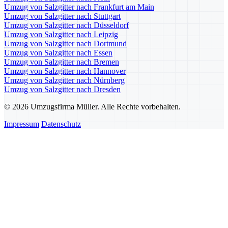
Umzug von Salzgitter nach Frankfurt am Main
Umzug von Salzgitter nach Stuttgart
Umzug von Salzgitter nach Düsseldorf
Umzug von Salzgitter nach Leipzig
Umzug von Salzgitter nach Dortmund
Umzug von Salzgitter nach Essen
Umzug von Salzgitter nach Bremen
Umzug von Salzgitter nach Hannover
Umzug von Salzgitter nach Nürnberg
Umzug von Salzgitter nach Dresden
© 2026 Umzugsfirma Müller. Alle Rechte vorbehalten.
Impressum
Datenschutz