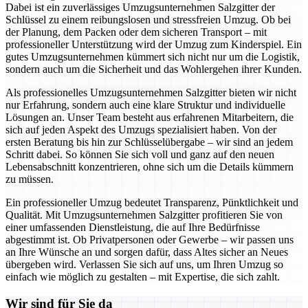
Dabei ist ein zuverlässiges Umzugsunternehmen Salzgitter der
Schlüssel zu einem reibungslosen und stressfreien Umzug. Ob bei
der Planung, dem Packen oder dem sicheren Transport – mit
professioneller Unterstützung wird der Umzug zum Kinderspiel. Ein
gutes Umzugsunternehmen kümmert sich nicht nur um die Logistik,
sondern auch um die Sicherheit und das Wohlergehen ihrer Kunden.
Als professionelles Umzugsunternehmen Salzgitter bieten wir nicht
nur Erfahrung, sondern auch eine klare Struktur und individuelle
Lösungen an. Unser Team besteht aus erfahrenen Mitarbeitern, die
sich auf jeden Aspekt des Umzugs spezialisiert haben. Von der
ersten Beratung bis hin zur Schlüsselübergabe – wir sind an jedem
Schritt dabei. So können Sie sich voll und ganz auf den neuen
Lebensabschnitt konzentrieren, ohne sich um die Details kümmern
zu müssen.
Ein professioneller Umzug bedeutet Transparenz, Pünktlichkeit und
Qualität. Mit Umzugsunternehmen Salzgitter profitieren Sie von
einer umfassenden Dienstleistung, die auf Ihre Bedürfnisse
abgestimmt ist. Ob Privatpersonen oder Gewerbe – wir passen uns
an Ihre Wünsche an und sorgen dafür, dass Altes sicher an Neues
übergeben wird. Verlassen Sie sich auf uns, um Ihren Umzug so
einfach wie möglich zu gestalten – mit Expertise, die sich zahlt.
Wir sind für Sie da