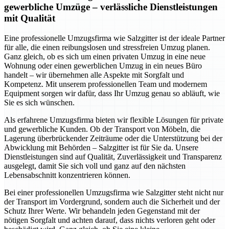
gewerbliche Umzüge – verlässliche Dienstleistungen
mit Qualität
Eine professionelle Umzugsfirma wie Salzgitter ist der ideale Partner
für alle, die einen reibungslosen und stressfreien Umzug planen.
Ganz gleich, ob es sich um einen privaten Umzug in eine neue
Wohnung oder einen gewerblichen Umzug in ein neues Büro
handelt – wir übernehmen alle Aspekte mit Sorgfalt und
Kompetenz. Mit unserem professionellen Team und modernem
Equipment sorgen wir dafür, dass Ihr Umzug genau so abläuft, wie
Sie es sich wünschen.
Als erfahrene Umzugsfirma bieten wir flexible Lösungen für private
und gewerbliche Kunden. Ob der Transport von Möbeln, die
Lagerung überbrückender Zeiträume oder die Unterstützung bei der
Abwicklung mit Behörden – Salzgitter ist für Sie da. Unsere
Dienstleistungen sind auf Qualität, Zuverlässigkeit und Transparenz
ausgelegt, damit Sie sich voll und ganz auf den nächsten
Lebensabschnitt konzentrieren können.
Bei einer professionellen Umzugsfirma wie Salzgitter steht nicht nur
der Transport im Vordergrund, sondern auch die Sicherheit und der
Schutz Ihrer Werte. Wir behandeln jeden Gegenstand mit der
nötigen Sorgfalt und achten darauf, dass nichts verloren geht oder