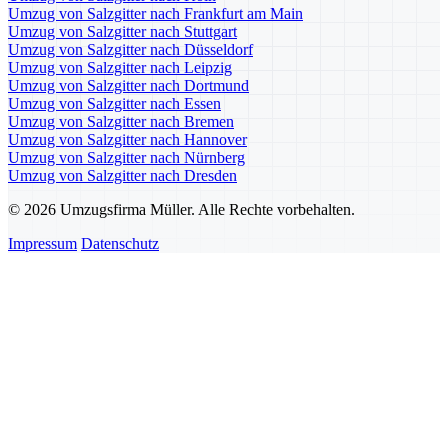
Umzug von Salzgitter nach Frankfurt am Main
Umzug von Salzgitter nach Stuttgart
Umzug von Salzgitter nach Düsseldorf
Umzug von Salzgitter nach Leipzig
Umzug von Salzgitter nach Dortmund
Umzug von Salzgitter nach Essen
Umzug von Salzgitter nach Bremen
Umzug von Salzgitter nach Hannover
Umzug von Salzgitter nach Nürnberg
Umzug von Salzgitter nach Dresden
© 2026 Umzugsfirma Müller. Alle Rechte vorbehalten.
Impressum
Datenschutz