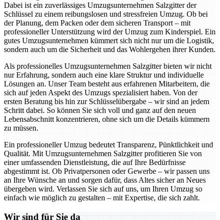
Dabei ist ein zuverlässiges Umzugsunternehmen Salzgitter der
Schlüssel zu einem reibungslosen und stressfreien Umzug. Ob bei
der Planung, dem Packen oder dem sicheren Transport – mit
professioneller Unterstützung wird der Umzug zum Kinderspiel. Ein
gutes Umzugsunternehmen kümmert sich nicht nur um die Logistik,
sondern auch um die Sicherheit und das Wohlergehen ihrer Kunden.
Als professionelles Umzugsunternehmen Salzgitter bieten wir nicht
nur Erfahrung, sondern auch eine klare Struktur und individuelle
Lösungen an. Unser Team besteht aus erfahrenen Mitarbeitern, die
sich auf jeden Aspekt des Umzugs spezialisiert haben. Von der
ersten Beratung bis hin zur Schlüsselübergabe – wir sind an jedem
Schritt dabei. So können Sie sich voll und ganz auf den neuen
Lebensabschnitt konzentrieren, ohne sich um die Details kümmern
zu müssen.
Ein professioneller Umzug bedeutet Transparenz, Pünktlichkeit und
Qualität. Mit Umzugsunternehmen Salzgitter profitieren Sie von
einer umfassenden Dienstleistung, die auf Ihre Bedürfnisse
abgestimmt ist. Ob Privatpersonen oder Gewerbe – wir passen uns
an Ihre Wünsche an und sorgen dafür, dass Altes sicher an Neues
übergeben wird. Verlassen Sie sich auf uns, um Ihren Umzug so
einfach wie möglich zu gestalten – mit Expertise, die sich zahlt.
Wir sind für Sie da