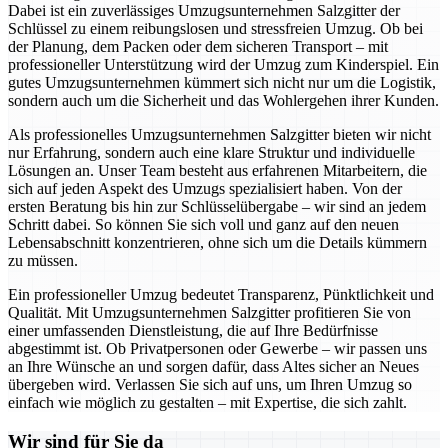
Dabei ist ein zuverlässiges Umzugsunternehmen Salzgitter der
Schlüssel zu einem reibungslosen und stressfreien Umzug. Ob bei
der Planung, dem Packen oder dem sicheren Transport – mit
professioneller Unterstützung wird der Umzug zum Kinderspiel. Ein
gutes Umzugsunternehmen kümmert sich nicht nur um die Logistik,
sondern auch um die Sicherheit und das Wohlergehen ihrer Kunden.
Als professionelles Umzugsunternehmen Salzgitter bieten wir nicht
nur Erfahrung, sondern auch eine klare Struktur und individuelle
Lösungen an. Unser Team besteht aus erfahrenen Mitarbeitern, die
sich auf jeden Aspekt des Umzugs spezialisiert haben. Von der
ersten Beratung bis hin zur Schlüsselübergabe – wir sind an jedem
Schritt dabei. So können Sie sich voll und ganz auf den neuen
Lebensabschnitt konzentrieren, ohne sich um die Details kümmern
zu müssen.
Ein professioneller Umzug bedeutet Transparenz, Pünktlichkeit und
Qualität. Mit Umzugsunternehmen Salzgitter profitieren Sie von
einer umfassenden Dienstleistung, die auf Ihre Bedürfnisse
abgestimmt ist. Ob Privatpersonen oder Gewerbe – wir passen uns
an Ihre Wünsche an und sorgen dafür, dass Altes sicher an Neues
übergeben wird. Verlassen Sie sich auf uns, um Ihren Umzug so
einfach wie möglich zu gestalten – mit Expertise, die sich zahlt.
Wir sind für Sie da