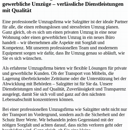
gewerbliche Umzüge – verlässliche Dienstleistungen
mit Qualität
Eine professionelle Umzugsfirma wie Salzgitter ist der ideale Partner
für alle, die einen reibungslosen und stressfreien Umzug planen.
Ganz gleich, ob es sich um einen privaten Umzug in eine neue
Wohnung oder einen gewerblichen Umzug in ein neues Büro
handelt – wir übernehmen alle Aspekte mit Sorgfalt und
Kompetenz. Mit unserem professionellen Team und modernem
Equipment sorgen wir dafür, dass Ihr Umzug genau so abläuft, wie
Sie es sich wünschen.
Als erfahrene Umzugsfirma bieten wir flexible Lösungen für private
und gewerbliche Kunden. Ob der Transport von Möbeln, die
Lagerung überbrückender Zeiträume oder die Unterstützung bei der
Abwicklung mit Behörden – Salzgitter ist für Sie da. Unsere
Dienstleistungen sind auf Qualität, Zuverlässigkeit und Transparenz
ausgelegt, damit Sie sich voll und ganz auf den nächsten
Lebensabschnitt konzentrieren können.
Bei einer professionellen Umzugsfirma wie Salzgitter steht nicht nur
der Transport im Vordergrund, sondern auch die Sicherheit und der
Schutz Ihrer Werte. Wir behandeln jeden Gegenstand mit der
nötigen Sorgfalt und achten darauf, dass nichts verloren geht oder