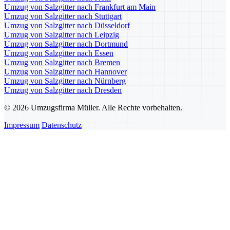
Umzug von Salzgitter nach Frankfurt am Main
Umzug von Salzgitter nach Stuttgart
Umzug von Salzgitter nach Düsseldorf
Umzug von Salzgitter nach Leipzig
Umzug von Salzgitter nach Dortmund
Umzug von Salzgitter nach Essen
Umzug von Salzgitter nach Bremen
Umzug von Salzgitter nach Hannover
Umzug von Salzgitter nach Nürnberg
Umzug von Salzgitter nach Dresden
© 2026 Umzugsfirma Müller. Alle Rechte vorbehalten.
Impressum
Datenschutz